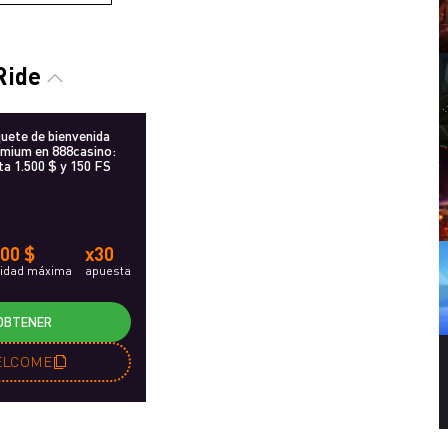
Ride
uete de bienvenida
mium en 888casino:
ta 1.500 $ y 150 FS
500 $
x30
tidad máxima
apuesta
OBTENER
ELCOME