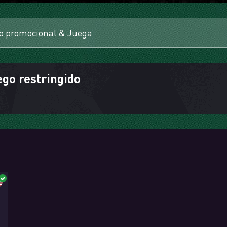
igo promocional & Juega
ego restringido