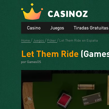
Casino
Juegos
Tiradas Gratuitas
Home
Juegos
Póker
Let Them Ride en España
Let Them Ride
(Game
por GamesOS