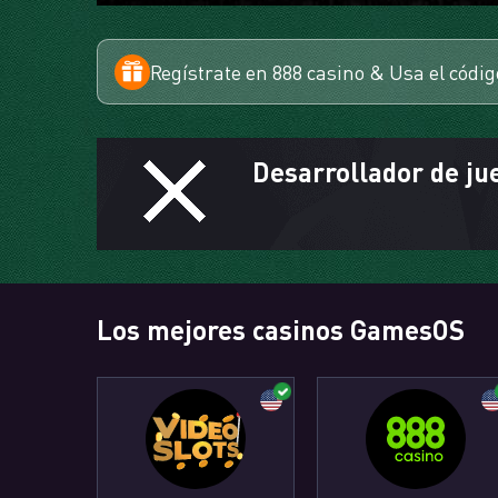
Regístrate en 888 casino & Usa el cód
Desarrollador de ju
Los mejores casinos GamesOS