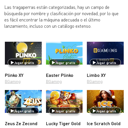
Las tragaperras están categorizadas, hay un campo de
búsqueda por nombre y clasificación por novedad, por lo que
es fácil encontrar la máquina adecuada o el último
lanzamiento, incluso con un catálogo extenso.
Jugar gratis
Jugar gratis
Jugar gratis
Plinko XY
Easter Plinko
Limbo XY
BGaming
BGaming
BGaming
Jugar gratis
Jugar gratis
Jugar gratis
Zeus Ze Zecond
Lucky Tiger Gold
Ice Scratch Gold