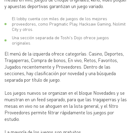
y apuestas deportivas garantizan un juego variado.
El lobby cuenta con miles de juegos de los mejores
proveedores, como Pragmatic Play, Hacksaw Gaming, Nolimit
City y otros.
Una sección separada de Toshi's Dojo ofrece juegos
originales.
El menú de la izquierda ofrece categorías: Casino, Deportes,
Tragaperras, Compra de bonos, En vivo, Retos, Favoritos,
Jugados recientemente y Proveedores. Dentro de las
secciones, hay clasificación por novedad y una búsqueda
separada por título de juego.
Los juegos nuevos se organizan en el bloque Novedades y se
muestran en un feed separado, para que las tragaperras y las
mesas en vivo no se ahoguen en la lista general, y el filtro
Proveedores permite filtrar rápidamente los juegos por
estudio.
La mayoría de los juegos son gratuitos.