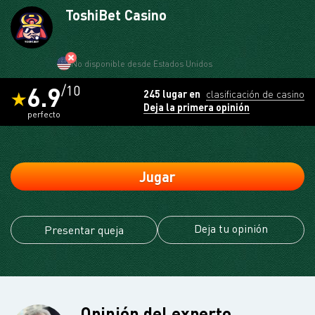
ToshiBet Casino
No disponible desde Estados Unidos
6.9
/10
245 lugar en
clasificación de casino
Deja la primera opinión
perfecto
Jugar
Deja tu opinión
Presentar queja
Opinión del experto