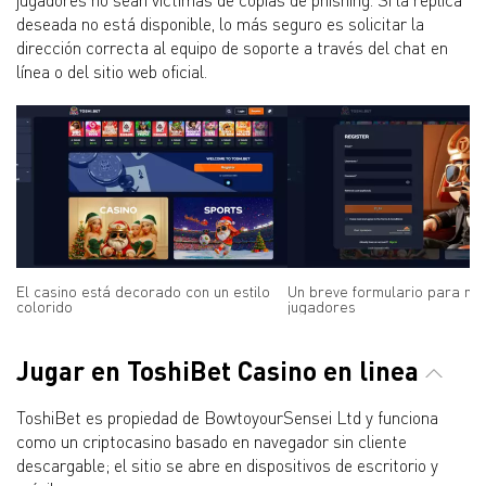
deseada no está disponible, lo más seguro es solicitar la
dirección correcta al equipo de soporte a través del chat en
línea o del sitio web oficial.
El casino está decorado con un estilo
Un breve formulario para nu
colorido
jugadores
Jugar en ToshiBet Casino en linea
ToshiBet es propiedad de BowtoyourSensei Ltd y funciona
como un criptocasino basado en navegador sin cliente
descargable; el sitio se abre en dispositivos de escritorio y