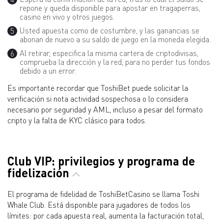
repone y queda disponible para apostar en tragaperras,
casino en vivo y otros juegos.
Usted apuesta como de costumbre, y las ganancias se
abonan de nuevo a su saldo de juego en la moneda elegida.
Al retirar, especifica la misma cartera de criptodivisas,
comprueba la dirección y la red, para no perder tus fondos
debido a un error.
Es importante recordar que ToshiBet puede solicitar la
verificación si nota actividad sospechosa o lo considera
necesario por seguridad y AML, incluso a pesar del formato
cripto y la falta de KYC clásico para todos.
Club VIP: privilegios y programa de
fidelización
El programa de fidelidad de ToshiBetCasino se llama Toshi
Whale Club. Está disponible para jugadores de todos los
límites: por cada apuesta real, aumenta la facturación total,