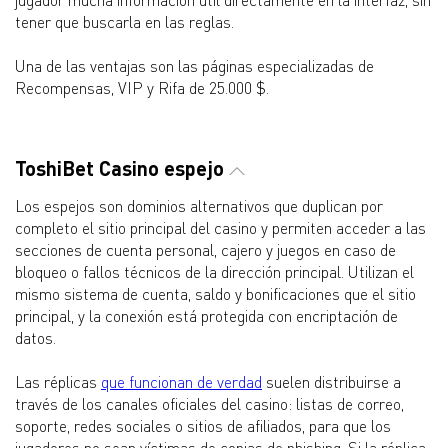
tener que buscarla en las reglas.
Una de las ventajas son las páginas especializadas de
Recompensas, VIP y Rifa de 25.000 $.
ToshiBet Casino espejo
Los espejos son dominios alternativos que duplican por
completo el sitio principal del casino y permiten acceder a las
secciones de cuenta personal, cajero y juegos en caso de
bloqueo o fallos técnicos de la dirección principal. Utilizan el
mismo sistema de cuenta, saldo y bonificaciones que el sitio
principal, y la conexión está protegida con encriptación de
datos.
Las réplicas
que funcionan de verdad
suelen distribuirse a
través de los canales oficiales del casino: listas de correo,
soporte, redes sociales o sitios de afiliados, para que los
jugadores no sean víctimas de copias de phishing. Si la réplica