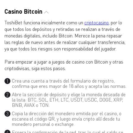
Casino Bitcoin
ToshiBet funciona inicialmente como un
criptocasino
, por lo
que todos los depósitos y retiradas se realizan a través de
monedas digitales, incluido Bitcoin. Merece la pena repasar
las reglas de nuevo antes de realizar cualquier transferencia,
ya que todos los riesgos son responsabilidad del jugador.
Para empezar a jugar a juegos de casino con Bitcoin y otras
criptodivisas, siga estos pasos.
Crea una cuenta a través del formulario de registro,
confirma que eres mayor de 18 años y acepta las normas.
Abre la sección de depósito y elige la moneda deseada de
la lista: BTC, SOL, ETH, LTC, USDT, USDC, DOGE, XRP,
BNB, AVAX o TON.
Copia la dirección del monedero emitida por el casino, o
escanea el código QR, y luego envía cripto allí desde tu
monedero personal o exchange.
Espera la confirmación de la red, tras lo cual el saldo se