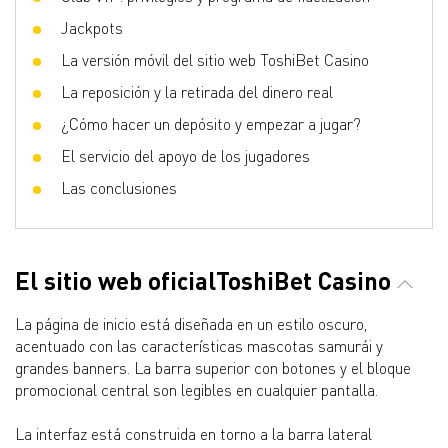
Jackpots
La versión móvil del sitio web ToshiBet Casino
La reposición y la retirada del dinero real
¿Cómo hacer un depósito y empezar a jugar?
El servicio del apoyo de los jugadores
Las conclusiones
El sitio web oficialToshiBet Casino
La página de inicio está diseñada en un estilo oscuro,
acentuado con las características mascotas samurái y
grandes banners. La barra superior con botones y el bloque
promocional central son legibles en cualquier pantalla.
La interfaz está construida en torno a la barra lateral