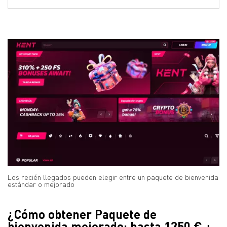
Los recién llegados pueden elegir entre un paquete de bienvenida
estándar o mejorado
¿Cómo obtener Paquete de
bienvenida mejorado: hasta 1350 € +