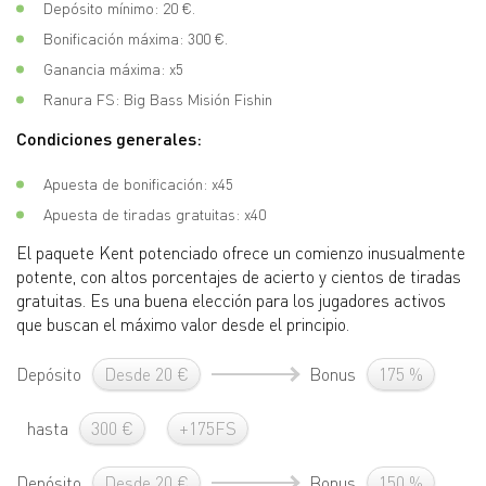
Depósito mínimo: 20 €.
Bonificación máxima: 300 €.
Ganancia máxima: x5
Ranura FS: Big Bass Misión Fishin
Condiciones generales:
Apuesta de bonificación: x45
Apuesta de tiradas gratuitas: x40
El paquete Kent potenciado ofrece un comienzo inusualmente
potente, con altos porcentajes de acierto y cientos de tiradas
gratuitas. Es una buena elección para los jugadores activos
que buscan el máximo valor desde el principio.
Depósito
Desde 20 €
Bonus
175 %
hasta
300 €
+175FS
Depósito
Desde 20 €
Bonus
150 %