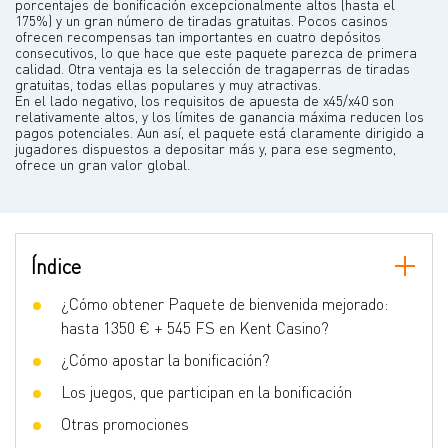
porcentajes de bonificación excepcionalmente altos (hasta el
175%) y un gran número de tiradas gratuitas. Pocos casinos
ofrecen recompensas tan importantes en cuatro depósitos
consecutivos, lo que hace que este paquete parezca de primera
calidad. Otra ventaja es la selección de tragaperras de tiradas
gratuitas, todas ellas populares y muy atractivas.
En el lado negativo, los requisitos de apuesta de x45/x40 son
relativamente altos, y los límites de ganancia máxima reducen los
pagos potenciales. Aun así, el paquete está claramente dirigido a
jugadores dispuestos a depositar más y, para ese segmento,
ofrece un gran valor global.
Índice
¿Cómo obtener Paquete de bienvenida mejorado:
hasta 1350 € + 545 FS en Kent Casino?
¿Cómo apostar la bonificación?
Los juegos, que participan en la bonificación
Otras promociones