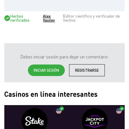
Hechos
Alex
Editor científico y verificador de
verificados
Vasilev
hechos
Debes iniciar sesión para dejar un comentario:
INICIAR SESIÓN
REGISTRARSE
Casinos en línea interesantes