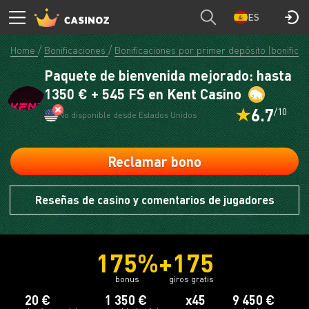
CASINOZ
JUGAR
ES
Home
Bonificaciones
Bonificaciones por primer depósito (bonifica
Paquete de bienvenida mejorado: hasta
1350 € + 545 FS en Kent Casino
6.7
/10
No disponible desde Estados Unidos
Reclamar bono
Reseñas de casino y comentarios de jugadores
175%
+175
bonus
giros gratis
20 €
1 350 €
x45
9 450 €