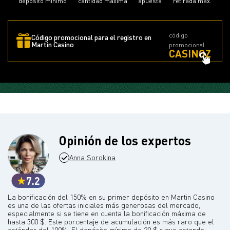
depósito mínimo
cantidad máxima
apuesta
retirada max.
código
Código promocional para el registro en
Martin Casino
promocional
CASINOZ
Opinión de los expertos
Anna Sorokina
7.2
La bonificación del 150% en su primer depósito en Martin Casino
es una de las ofertas iniciales más generosas del mercado,
especialmente si se tiene en cuenta la bonificación máxima de
hasta 300 $. Este porcentaje de acumulación es más raro que el
estándar del 100%. El depósito mínimo de 20 $ sigue estando