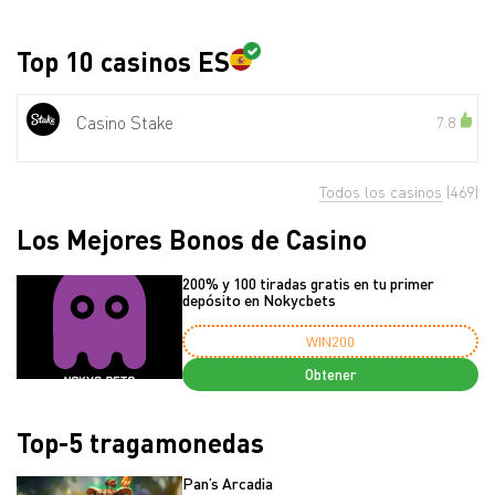
Top 10 casinos ES
Casino Stake
7.8
Todos los casinos
(469)
Los Mejores Bonos de Casino
200% y 100 tiradas gratis en tu primer
depósito en Nokycbets
WIN200
Obtener
Top-5 tragamonedas
Pan’s Arcadia