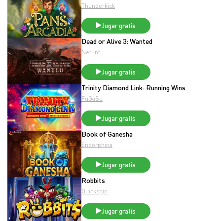
Thunderkick
Jugar gratis
Dead or Alive 3: Wanted
NetEnt
Jugar gratis
Trinity Diamond Link: Running Wins
FuGaSo
Jugar gratis
Book of Ganesha
Endorphina
Jugar gratis
Robbits
Quickspin
Jugar gratis