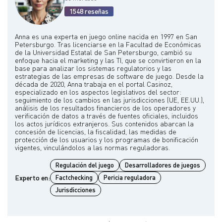
1548 reseñas
Anna es una experta en juego online nacida en 1997 en San
Petersburgo. Tras licenciarse en la Facultad de Económicas
de la Universidad Estatal de San Petersburgo, cambió su
enfoque hacia el marketing y las TI, que se convirtieron en la
base para analizar los sistemas regulatorios y las
estrategias de las empresas de software de juego. Desde la
década de 2020, Anna trabaja en el portal Casinoz,
especializado en los aspectos legislativos del sector:
seguimiento de los cambios en las jurisdicciones (UE, EE.UU.),
análisis de los resultados financieros de los operadores y
verificación de datos a través de fuentes oficiales, incluidos
los actos jurídicos extranjeros. Sus contenidos abarcan la
concesión de licencias, la fiscalidad, las medidas de
protección de los usuarios y los programas de bonificación
Regulación del juego
Desarrolladores de juegos
Experto en:
Factchecking
Pericia reguladora
Jurisdicciones