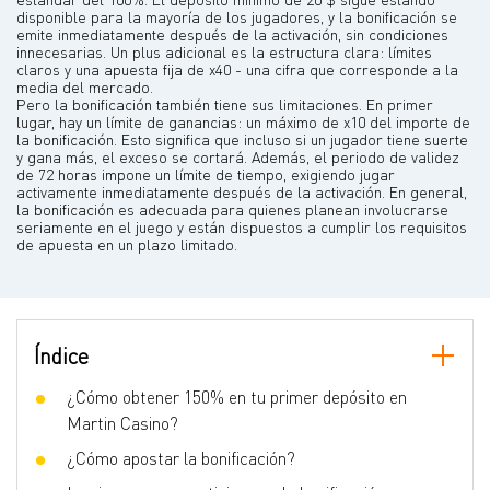
disponible para la mayoría de los jugadores, y la bonificación se
emite inmediatamente después de la activación, sin condiciones
innecesarias. Un plus adicional es la estructura clara: límites
claros y una apuesta fija de x40 - una cifra que corresponde a la
media del mercado.
Pero la bonificación también tiene sus limitaciones. En primer
lugar, hay un límite de ganancias: un máximo de x10 del importe de
la bonificación. Esto significa que incluso si un jugador tiene suerte
y gana más, el exceso se cortará. Además, el periodo de validez
de 72 horas impone un límite de tiempo, exigiendo jugar
activamente inmediatamente después de la activación. En general,
la bonificación es adecuada para quienes planean involucrarse
seriamente en el juego y están dispuestos a cumplir los requisitos
de apuesta en un plazo limitado.
Índice
¿Cómo obtener 150% en tu primer depósito en
Martin Casino?
¿Cómo apostar la bonificación?