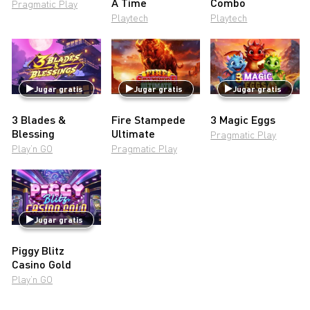
A Time
Combo
Pragmatic Play
Playtech
Playtech
Jugar gratis
Jugar gratis
Jugar gratis
3 Blades &
Fire Stampede
3 Magic Eggs
Blessing
Ultimate
Pragmatic Play
Play’n GO
Pragmatic Play
Jugar gratis
Piggy Blitz
Casino Gold
Play’n GO