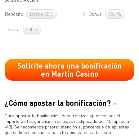
Depósito
Desde 20 $
Bonus
150 %
hasta
300 $
Solicite ahora una bonificación
en Martin Casino
¿Cómo apostar la bonificación?
Para apostar la bonificación, debe realizar apuestas por el
importe de las ganancias recibidas multiplicado por 40 (apuesta -
x40). Se recomienda prestar atención al porcentaje de apuestas
que se tienen en cuenta para la apuesta en cada juego.