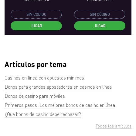
SIN CÓDIGO
SIN CÓDIGO
JUGAR
JUGAR
Artículos por tema
Casinos en línea con apuestas mínimas
Bonos para grandes apostadores en casinos en línea
Bonos de casino para móviles
Primeros pasos: Los mejores bonos de casino en línea
¿Qué bonos de casino debe rechazar?
Todos los artículos