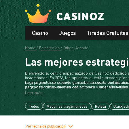
Casino
Juegos
Tiradas Gratuitas
Home
Estrategias
Other (Arcade)
Las mejores estrategi
Bienvenido al centro especializado de Casinoz dedicado 
instantáneos. En 2026, las apuestas al estilo arcade y los
regularmente para poner a prueba su suerte en lanzamient
Esta página sirve como tu guía definitiva para dominar l
pago instantáneo cuentan con ciclos de juego interactivo
alineadas con la varianza del software y un análisis exha
casa, eliminar costosos errores emocionales y elevar tu r
Leer más
Todos
Máquinas tragamonedas
Ruleta
Blackjac
Por fecha de publicación