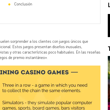
Conclusión
uelen sorprender a los clientes con juegos únicos que
adicional. Estos juegos presentan diseños inusuales,
vistas y otras características poco habituales. En las reseñas
uegos de premio instantáneo».