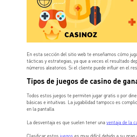
En esta sección del sitio web te enseñamos cómo juga
tácticas y estrategias, ya que a veces el resultado d
números aleatorios. Si el cliente puede influir en el r
Tipos de juegos de casino de gan
Todos estos juegos te permiten jugar gratis o por dine
básicas e intuitivas. La jugabilidad tampoco es compli
en la pantalla.
La desventaja es que suelen tener una
ventaja de la c
Clasificar estos
juegos
es muy difícil debido a su gran