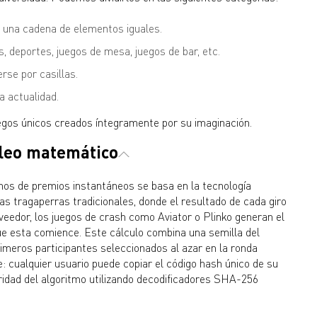
r una cadena de elementos iguales.
 deportes, juegos de mesa, juegos de bar, etc.
rse por casillas.
a actualidad.
egos únicos creados íntegramente por su imaginación.
cleo matemático
rnos de premios instantáneos se basa en la tecnología
nas tragaperras tradicionales, donde el resultado de cada giro
veedor, los juegos de crash como Aviator o Plinko generan el
que esta comience. Este cálculo combina una semilla del
primeros participantes seleccionados al azar en la ronda
: cualquier usuario puede copiar el código hash único de su
gridad del algoritmo utilizando decodificadores SHA-256