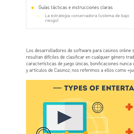
Guías tácticas e instrucciones claras
La estrategia conservadora (sistema de bajo
riesgo)
Los desarrolladores de software para casinos online s
resultan difíciles de clasificar en cualquier género tr
características de juego únicas, bonificaciones nunca 
y artículos de Casinoz, nos referimos a ellos como «j