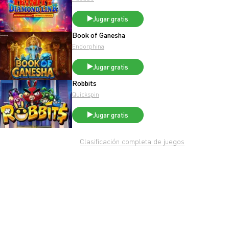
Jugar gratis
Book of Ganesha
Endorphina
Jugar gratis
Robbits
Quickspin
Jugar gratis
Clasificación completa de juegos