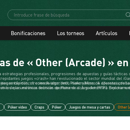
Bonificaciones
Los torneos
Artículos
as de « Other (Arcade) » en
a estrategias profesionales, progresiones de apuestas y guías tácticas
 trepidantes juegos «crash» han revolucionado el sector mundial del iGa
os emblemáticos como Aviator, JetX, Plinko y Mines. A diferencia de las
os juegos rápidos, ofreciendo algoritmos matemáticos de apuestas proba
s en los que una única decisión oportuna de cobro determina directament
ustivo de las métricas teóricas de Retorno al Jugador (RTP). Explora nu
endimiento en los juegos de ganancia instantánea a un nivel disciplinado
k
Póker video
Craps
Póker
Juegos de mesa y cartas
Other (