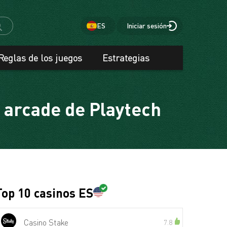
ES
Iniciar sesión
Reglas de los juegos
Estrategias
 arcade de Playtech
Top 10 casinos ES
Casino Stake
7.8