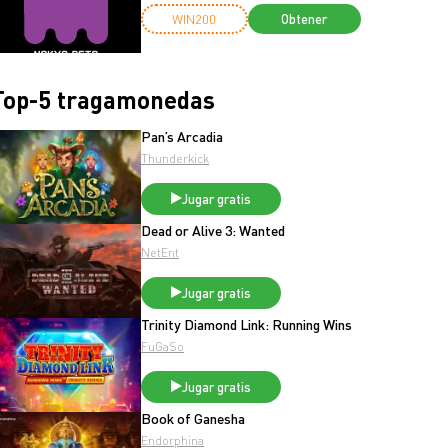
WIN200
Obtener
Top-5 tragamonedas
Pan’s Arcadia
Thunderkick
Jugar gratis
Dead or Alive 3: Wanted
NetEnt
Jugar gratis
Trinity Diamond Link: Running Wins
FuGaSo
Jugar gratis
Book of Ganesha
Endorphina