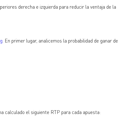
periores derecha e izquierda para reducir la ventaja de la
ng
. En primer lugar, analicemos la probabilidad de ganar de
 ha calculado el siguiente RTP para cada apuesta: