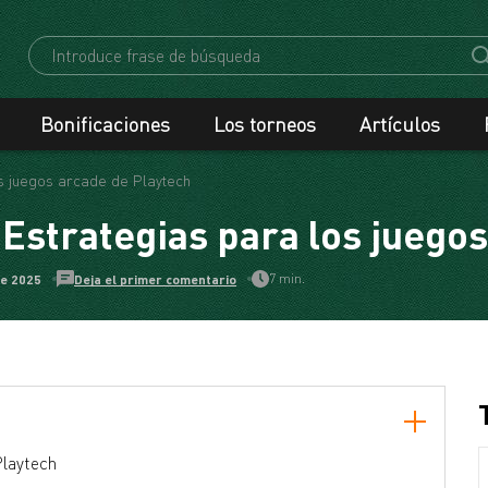
Bonificaciones
Los torneos
Artículos
s juegos arcade de Playtech
Estrategias para los juegos
7 min.
re 2025
Deja el primer comentario
Playtech