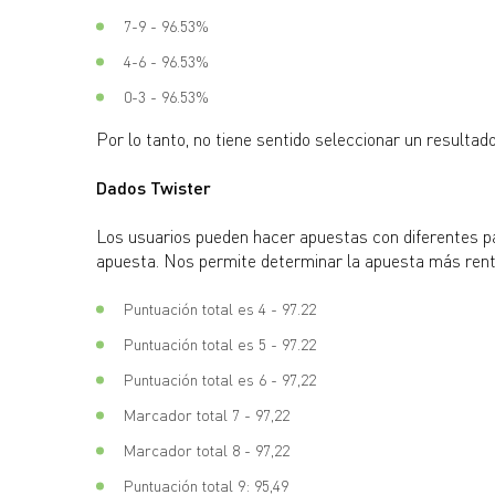
7-9 - 96.53%
4-6 - 96.53%
0-3 - 96.53%
Por lo tanto, no tiene sentido seleccionar un resultado
Dados Twister
Los usuarios pueden hacer apuestas con diferentes 
apuesta. Nos permite determinar la apuesta más rent
Puntuación total es 4 - 97.22
Puntuación total es 5 - 97.22
Puntuación total es 6 - 97,22
Marcador total 7 - 97,22
Marcador total 8 - 97,22
Puntuación total 9: 95,49