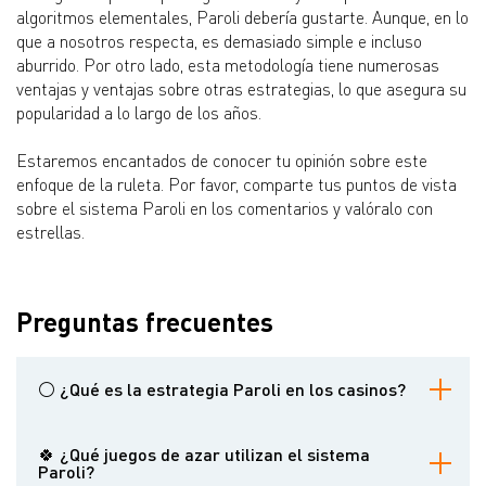
algoritmos elementales, Paroli debería gustarte. Aunque, en lo
que a nosotros respecta, es demasiado simple e incluso
aburrido. Por otro lado, esta metodología tiene numerosas
ventajas y ventajas sobre otras estrategias, lo que asegura su
popularidad a lo largo de los años.
Estaremos encantados de conocer tu opinión sobre este
enfoque de la ruleta. Por favor, comparte tus puntos de vista
sobre el sistema Paroli en los comentarios y valóralo con
estrellas.
Preguntas frecuentes
⚪ ¿Qué es la estrategia Paroli en los casinos?
Paroli es un sistema de apuestas muy sencillo. Utilizando esta
metodología, el usuario debe aumentar la cantidad en juego cada
🍀 ¿Qué juegos de azar utilizan el sistema
vez que gana. Puede parar y cobrar en cualquier momento.
Paroli?