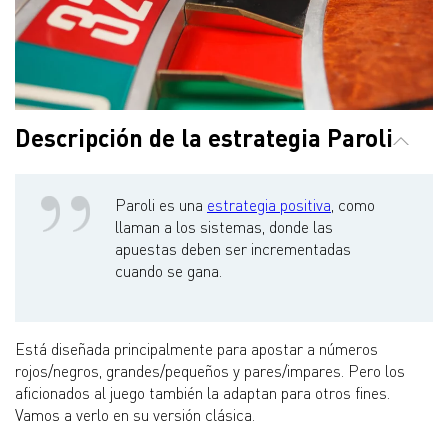
Descripción de la estrategia Paroli
Paroli es una
estrategia positiva
, como
llaman a los sistemas, donde las
apuestas deben ser incrementadas
cuando se gana.
Está diseñada principalmente para apostar a números
rojos/negros, grandes/pequeños y pares/impares. Pero los
aficionados al juego también la adaptan para otros fines.
Vamos a verlo en su versión clásica.