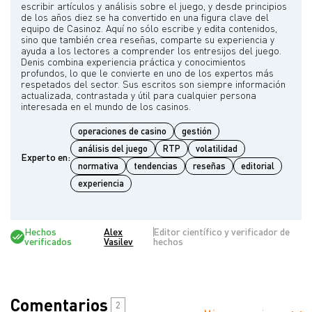
escribir artículos y análisis sobre el juego, y desde principios
de los años diez se ha convertido en una figura clave del
equipo de Casinoz. Aquí no sólo escribe y edita contenidos,
sino que también crea reseñas, comparte su experiencia y
ayuda a los lectores a comprender los entresijos del juego.
Denis combina experiencia práctica y conocimientos
profundos, lo que le convierte en uno de los expertos más
respetados del sector. Sus escritos son siempre información
actualizada, contrastada y útil para cualquier persona
operaciones de casino
gestión
análisis del juego
RTP
volatilidad
Experto en:
normativa
tendencias
reseñas
editorial
experiencia
Hechos
Alex
Editor científico y verificador de
verificados
Vasilev
hechos
Comentarios
2