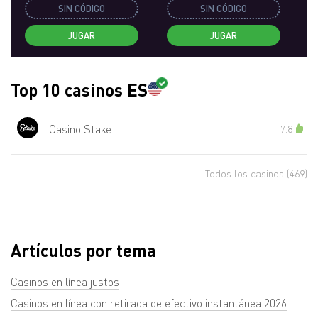
SIN CÓDIGO
SIN CÓDIGO
JUGAR
JUGAR
Top 10 casinos ES
Casino Stake
7.8
Todos los casinos
(469)
Artículos por tema
Casinos en línea justos
Casinos en línea con retirada de efectivo instantánea 2026