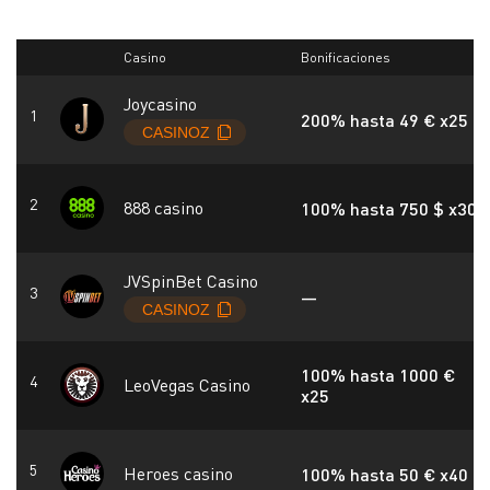
Casino
Bonificaciones
Joycasino
200% hasta 49 € x25
888 casino
100% hasta 750 $ x30
JVSpinBet Casino
—
100% hasta 1000 €
LeoVegas Casino
x25
Heroes casino
100% hasta 50 € x40