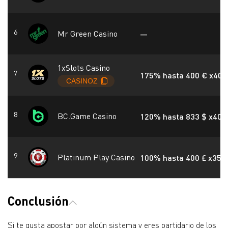
Mr Green Casino
—
1xSlots Casino
175% hasta 400 € x40
BC.Game Casino
120% hasta 833 $ x40
Platinum Play Casino
100% hasta 400 £ x35
Conclusión
Si te gusta apostar por algún sistema y eres partidario de los