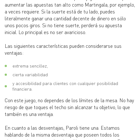
aumentar las apuestas tan alto como Martingala, por ejemplo,
a veces requiere. Si la suerte está de tu lado, puedes
literalmente ganar una cantidad decente de dinero en sólo
unos pocos giros. Si no tiene suerte, perderá su apuesta
inicial. Lo principal es no ser avaricioso.
Las siguientes características pueden considerarse sus
ventajas:
extrema sencillez,
cierta variabilidad
y accesibilidad para clientes con cualquier posibilidad
financiera.
Con este juego, no dependes de los límites de la mesa. No hay
riesgo de que toques el techo sin alcanzar tu objetivo, lo que
también es una ventaja.
En cuanto a las desventajas, Paroli tiene una. Estamos
hablando de la misma desventaja que poseen todos los