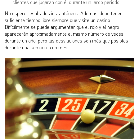
clientes que jugaran con él durante un largo periodo.
No espere resultados instantáneos. Además, debe tener
suficiente tiempo libre siempre que visite un casino.
Difícilmente se puede argumentar que el rojo y el negro
aparecerán aproximadamente el mismo número de veces
durante un año, pero las desviaciones son más que posibles
durante una semana o un mes.