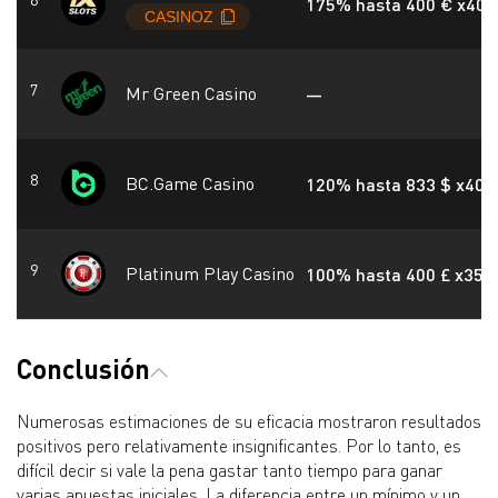
175% hasta 400 € x40
Mr Green Casino
—
BC.Game Casino
120% hasta 833 $ x40
Platinum Play Casino
100% hasta 400 £ x35
Conclusión
Numerosas estimaciones de su eficacia mostraron resultados
positivos pero relativamente insignificantes. Por lo tanto, es
difícil decir si vale la pena gastar tanto tiempo para ganar
varias apuestas iniciales. La diferencia entre un mínimo y un