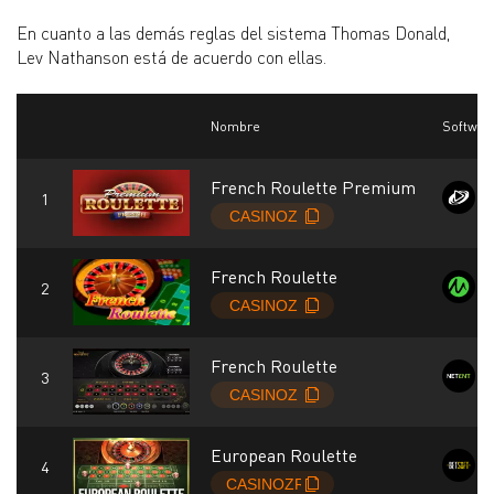
En cuanto a las demás reglas del sistema Thomas Donald,
Lev Nathanson está de acuerdo con ellas.
Nombre
Softwar
French Roulette Premium
French Roulette
French Roulette
European Roulette