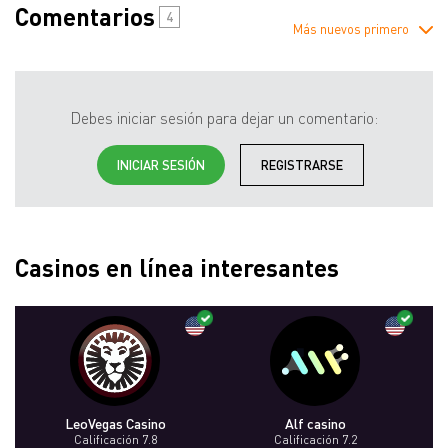
Comentarios
4
Más nuevos primero
Debes iniciar sesión para dejar un comentario:
INICIAR SESIÓN
REGISTRARSE
Casinos en línea interesantes
LeoVegas Casino
Alf casino
Calificación 7.8
Calificación 7.2