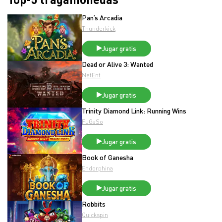
Pan’s Arcadia
Thunderkick
Jugar gratis
Dead or Alive 3: Wanted
NetEnt
Jugar gratis
Trinity Diamond Link: Running Wins
FuGaSo
Jugar gratis
Book of Ganesha
Endorphina
Jugar gratis
Robbits
Quickspin