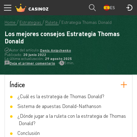
ES
Home
Estrategias
Ruleta
Estrategia Thomas Donald
Los mejores consejos Estrategia Thomas
Donald
Autor del artículo:
Denis Anipchenko
Publicado:
20 junio 2022
La última actualización:
29 agosto 2025
5 min.
Deja el primer comentario
Índice
¿Cuál es la estrategia de Thomas Donald?
Sistema de apuestas Donald-Nathanson
¿Dónde jugar a la ruleta con la estrategia de Thomas
Donald?
Conclusión