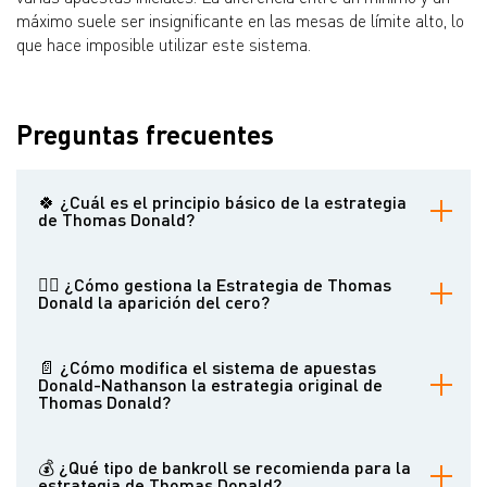
máximo suele ser insignificante en las mesas de límite alto, lo
que hace imposible utilizar este sistema.
Preguntas frecuentes
🍀 ¿Cuál es el principio básico de la estrategia
de Thomas Donald?
El principio básico de la estrategia de Thomas Donald es un
sistema de progresión de apuestas en el que usted aumenta su
🙋‍♂️ ¿Cómo gestiona la Estrategia de Thomas
apuesta en una unidad después de una pérdida y la reduce en una
Donald la aparición del cero?
unidad después de una victoria. La estrategia se basa en la
creencia de que, a largo plazo, el número de victorias y derrotas
En la estrategia de Thomas Donald, la aparición del cero se trata
acabará igualándose. La estrategia está diseñada principalmente
como una pérdida a efectos de la progresión de apuestas. Dado
📄 ¿Cómo modifica el sistema de apuestas
para apuestas externas de dinero parejo, como apostar al rojo o
que las apuestas exteriores al rojo o al negro siempre pierden
Donald-Nathanson la estrategia original de
al negro. Requiere un bankroll significativo para soportar posibles
cuando la bola cae en el cero, la estrategia dicta que debe
Thomas Donald?
rachas perdedoras.
aumentar su apuesta en una unidad, igual que lo haría después de
una pérdida normal. Esta regla garantiza que la progresión de
El sistema de apuestas Donald-Nathanson introduce una
sus apuestas siga siendo coherente, independientemente de cómo
modificación en la estrategia de Thomas Donald, concretamente
💰 ¿Qué tipo de bankroll se recomienda para la
se produzca la pérdida.
en lo que se refiere a lo que ocurre después de ganar la primera
estrategia de Thomas Donald?