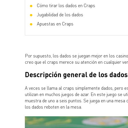
Cómo tirar los dados en Craps
Jugabilidad de los dados
Apuestas en Craps
Por supuesto, los dados se juegan mejor en los casinos
creo que el craps merece su atención en cualquier ver
Descripción general de los dados
A veces se llama al craps simplemente dados, pero est
utilizan en muchos juegos de azar. En este juego se u
muestra de uno a seis puntos. Se juega en una mesa co
los dados reboten en la mesa.