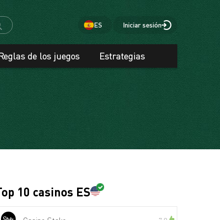
ES
Iniciar sesión
Reglas de los juegos
Estrategias
Top 10 casinos ES