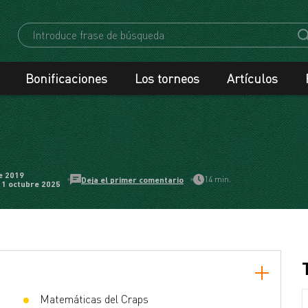
Bonificaciones
Los torneos
Artículos
e 2019
14 min.
Deja el primer comentario
:
1 octubre 2025
Matemáticas del Craps