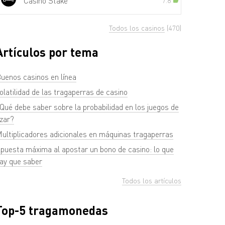
Casino Stake
7.8
Todos los casinos
(470)
Artículos por tema
uenos casinos en línea
olatilidad de las tragaperras de casino
Qué debe saber sobre la probabilidad en los juegos de
zar?
ultiplicadores adicionales en máquinas tragaperras
puesta máxima al apostar un bono de casino: lo que
ay que saber
Todos los artículos
Top-5 tragamonedas