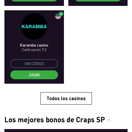
Karamba casino
Calificación 7.2
SIN CÓDIGO
JUGAR
Todos los casinos
Los mejores bonos de Craps SP