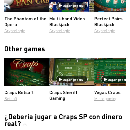
Jugar gratis
The Phantom of the
Multi-hand Video
Perfect Pairs
Opera
Blackjack
Blackjack
Cryptologic
Cryptologic
Cryptologic
Other games
Jugar gratis
Jugar gratis
Craps Betsoft
Craps Sheriff
Vegas Craps
Gaming
Betsoft
Microgaming
¿Debería jugar a Craps SP con dinero
real?