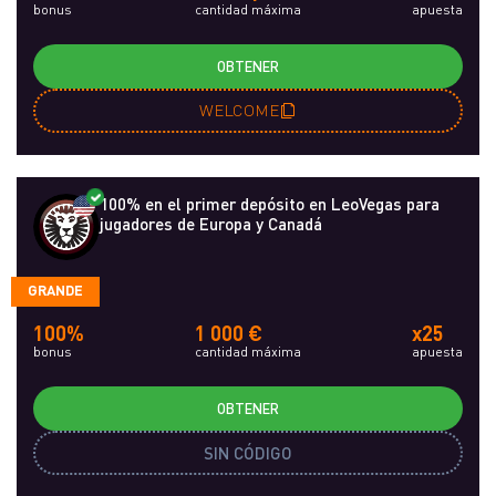
bonus
cantidad máxima
apuesta
OBTENER
WELCOME
100% en el primer depósito en LeoVegas para
jugadores de Europa y Canadá
GRANDE
100%
1 000 €
x25
bonus
cantidad máxima
apuesta
OBTENER
SIN CÓDIGO