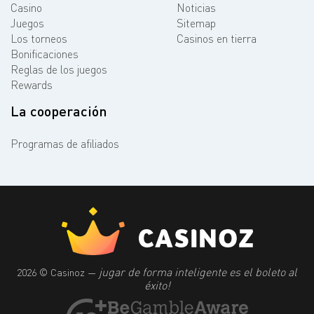
Casino
Noticias
Juegos
Sitemap
Los torneos
Casinos en tierra
Bonificaciones
Reglas de los juegos
Rewards
La cooperación
Programas de afiliados
jugar de forma inteligente es el boleto al
2026 © Casinoz —
éxito!