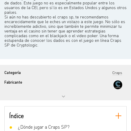
de dados. Este juego no es especialmente popular entre los
usuarios de la CEI, pero sí lo es en Estados Unidos y algunos otros
países.
Si aún no has descubierto el craps sp, te recomendamos
encarecidamente que le eches un vistazo a este juego. No sólo es
increíblemente adictivo, sino que también te permite minimizar tu
ventaja en el casino sin tener que aprender estrategias
complicadas como en el blackjack o el video poker. Una forma
estupenda de conocer los dados es con el juego en línea Craps
SP de Cryptologic.
Categoría
Craps
Fabricante
Índice
¿Dónde jugar a Craps SP?