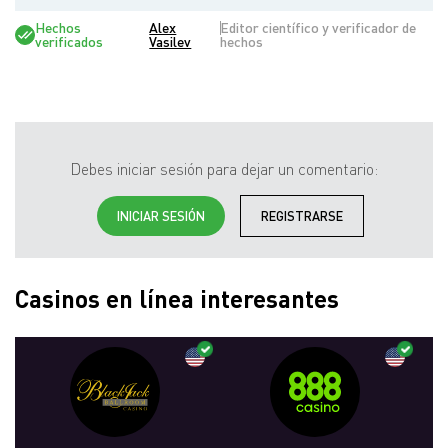
Hechos
Alex
Editor científico y verificador de
verificados
Vasilev
hechos
Debes iniciar sesión para dejar un comentario:
INICIAR SESIÓN
REGISTRARSE
Casinos en línea interesantes