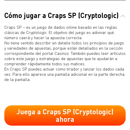
Cómo jugar a Craps SP (Cryptologic)
Craps SP – es un juego de dados online basado en las reglas
clásicas de Cryptologic. El objetivo del juego es adivinar qué
número caerá y hacer la apuesta correcta.
No tiene sentido describir en detalle todos los principios de juego
y variedades de apuestas, porque están detallados en la sección
correspondiente del portal Casinoz. También puedes leer artículos
sobre este juego y estrategias de apuestas que te ayudarán a
comprender rápidamente todos sus matices.
En Craps SP puedes actuar como tirador y lanzar los dados cada
vez. Para ello aparece una pantalla adicional en la parte derecha
de la pantalla.
Juega a Craps SP (Cryptologic)
ahora