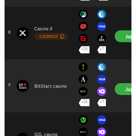
Casino X
Juga
+35
+7
BitStarz casino
Juga
+35
+7
SOL casino