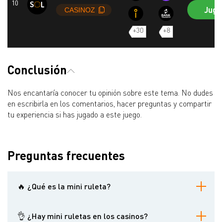
Juga
+30
+8
Conclusión
Nos encantaría conocer tu opinión sobre este tema. No dudes
en escribirla en los comentarios, hacer preguntas y compartir
tu experiencia si has jugado a este juego.
Preguntas frecuentes
🔥 ¿Qué es la mini ruleta?
La miniroulette es un tipo abreviado de ruleta que sólo tiene 13
números, del 0 al 13.
👌 ¿Hay mini ruletas en los casinos?