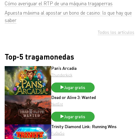
Cómo averiguar el RTP de una máquina tragaperras
Apuesta máxima al apostar un bono de casino: lo que hay que
saber
Todos los artículos
Top-5 tragamonedas
Pan’s Arcadia
Thunderkick
Jugar gratis
Dead or Alive 3: Wanted
NetEnt
Jugar gratis
Trinity Diamond Link: Running Wins
FuGaSo