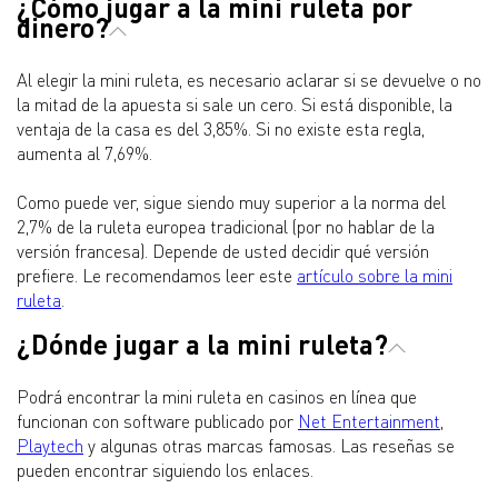
¿Cómo jugar a la mini ruleta por
dinero?
Al elegir la mini ruleta, es necesario aclarar si se devuelve o no
la mitad de la apuesta si sale un cero. Si está disponible, la
ventaja de la casa es del 3,85%. Si no existe esta regla,
aumenta al 7,69%.
Como puede ver, sigue siendo muy superior a la norma del
2,7% de la ruleta europea tradicional (por no hablar de la
versión francesa). Depende de usted decidir qué versión
prefiere. Le recomendamos leer este
artículo sobre la mini
ruleta
.
¿Dónde jugar a la mini ruleta?
Podrá encontrar la mini ruleta en casinos en línea que
funcionan con software publicado por
Net Entertainment
,
Playtech
y algunas otras marcas famosas. Las reseñas se
pueden encontrar siguiendo los enlaces.