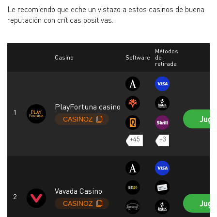
Le recomiendo que eche un vistazo a estos casinos de buena
reputación con críticas positivas.
Métodos
Casino
Software
de
retirada
PlayFortuna casino
Juga
+45
+3
Vavada Casino
Juga