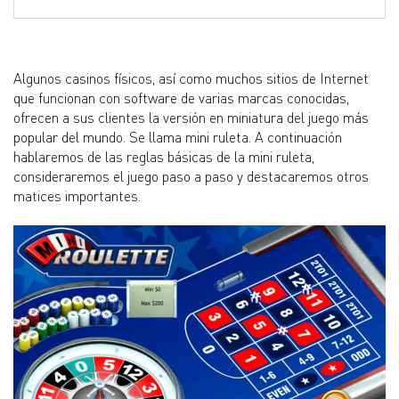
Algunos casinos físicos, así como muchos sitios de Internet
que funcionan con software de varias marcas conocidas,
ofrecen a sus clientes la versión en miniatura del juego más
popular del mundo. Se llama mini ruleta. A continuación
hablaremos de las reglas básicas de la mini ruleta,
consideraremos el juego paso a paso y destacaremos otros
matices importantes.