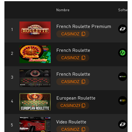
Nombre
Softwar
French Roulette Premium
French Roulette
French Roulette
European Roulette
Video Roulette