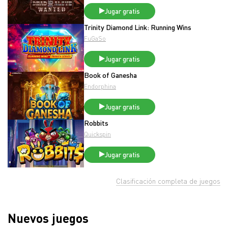
Jugar gratis
Trinity Diamond Link: Running Wins
FuGaSo
Jugar gratis
Book of Ganesha
Endorphina
Jugar gratis
Robbits
Quickspin
Jugar gratis
Clasificación completa de juegos
Nuevos juegos