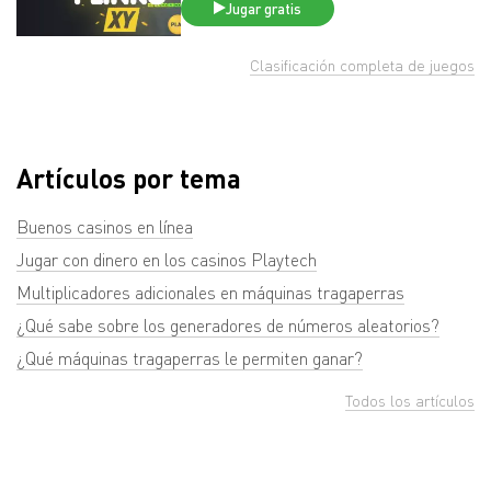
Jugar gratis
Clasificación completa de juegos
Artículos por tema
Buenos casinos en línea
Jugar con dinero en los casinos Playtech
Multiplicadores adicionales en máquinas tragaperras
¿Qué sabe sobre los generadores de números aleatorios?
¿Qué máquinas tragaperras le permiten ganar?
Todos los artículos