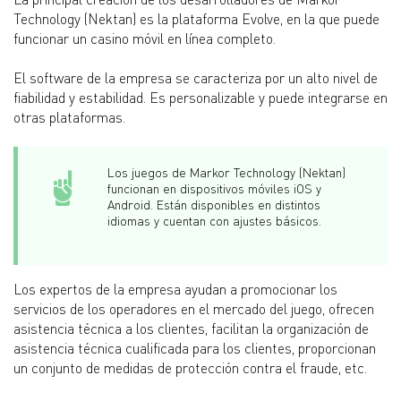
Technology (Nektan) es la plataforma Evolve, en la que puede
funcionar un casino móvil en línea completo.
El software de la empresa se caracteriza por un alto nivel de
fiabilidad y estabilidad. Es personalizable y puede integrarse en
otras plataformas.
Los juegos de Markor Technology (Nektan)
funcionan en dispositivos móviles iOS y
Android. Están disponibles en distintos
idiomas y cuentan con ajustes básicos.
Los expertos de la empresa ayudan a promocionar los
servicios de los operadores en el mercado del juego, ofrecen
asistencia técnica a los clientes, facilitan la organización de
asistencia técnica cualificada para los clientes, proporcionan
un conjunto de medidas de protección contra el fraude, etc.