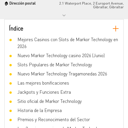
🏠 Dirección postal
2.1 Waterport Place, 2 Europort Avenue,
Gibraltar, Gibraltar
442034782648
Tel.
Servicio de asistencia
Índice
Mejores Casinos con Slots de Markor Technology en
2026
Nuevo Markor Technology casino 2026 (Junio)
Slots Populares de Markor Technology
Nuevo Markor Technology Tragamonedas 2026
Las mejores bonificaciones
Jackpots y Funciones Extra
Sitio oficial de Markor Technology
Historia de la Empresa
Premios y Reconocimiento del Sector