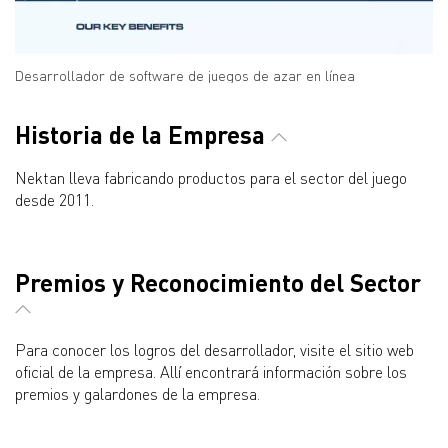
Desarrollador de software de juegos de azar en línea
Historia de la Empresa
Nektan lleva fabricando productos para el sector del juego
desde 2011.
Premios y Reconocimiento del Sector
Para conocer los logros del desarrollador, visite el sitio web
oficial de la empresa. Allí encontrará información sobre los
premios y galardones de la empresa.