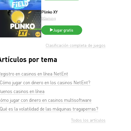
Plinko XY
BGaming
Jugar gratis
Clasificación completa de juegos
Artículos por tema
egistro en casinos en línea NetEnt
Cómo jugar con dinero en los casinos NetEnt?
uenos casinos en línea
ómo jugar con dinero en casinos multisoftware
Qué es la volatilidad de las máquinas tragaperras?
Todos los artículos