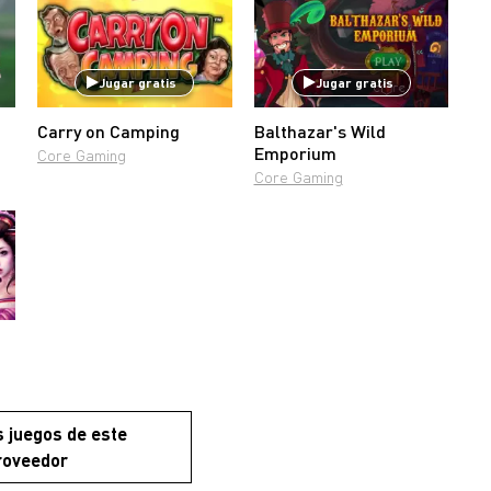
Jugar gratis
Jugar gratis
Carry on Camping
Balthazar's Wild
Emporium
Core Gaming
Core Gaming
s juegos de este
roveedor