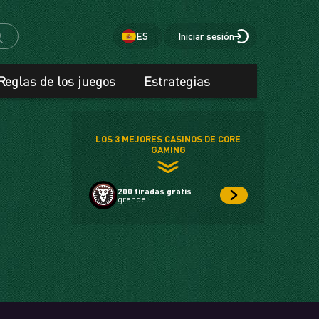
ES
Iniciar sesión
Reglas de los juegos
Estrategias
LOS 3 MEJORES CASINOS DE CORE
GAMING
200 tiradas gratis
grande