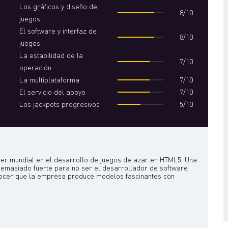
Los gráficos y diseño de
8/10
juegos
El software y interfaz de
8/10
juegos
La estabilidad de la
7/10
operación
La multiplataforma
7/10
El servicio del apoyo
7/10
Los jackpots progresivos
5/10
er mundial en el desarrollo de juegos de azar en HTML5. Una
demasiado fuerte para no ser el desarrollador de software
ocer que la empresa produce modelos fascinantes con