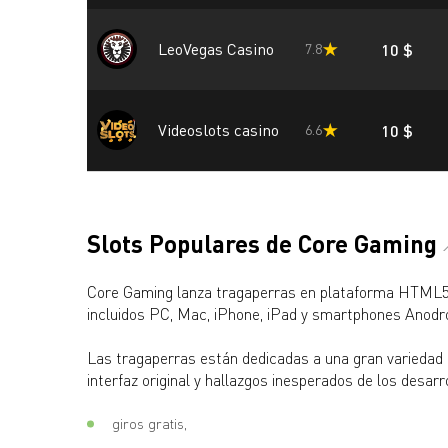
LeoVegas Casino
7.8
10 $
Videoslots сasino
6.6
10 $
Slots Populares de Core Gaming
Core Gaming lanza tragaperras en plataforma HTML5, l
incluidos PC, Mac, iPhone, iPad y smartphones Anodro
Las tragaperras están dedicadas a una gran variedad 
interfaz original y hallazgos inesperados de los desarr
giros gratis,