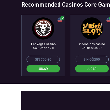
Recommended Casinos Core Gam
LeoVegas Casino
Videoslots сasino
Calificación 7.8
Calificación 6.6
SIN CÓDIGO
SIN CÓDIGO
JUGAR
JUGAR