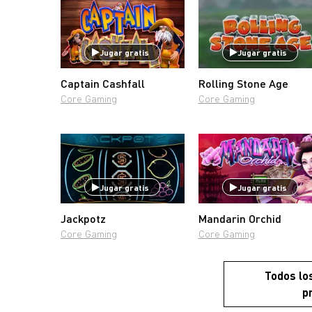
Jugar gratis
Jugar gratis
Captain Cashfall
Rolling Stone Age
Core Gaming
Core Gaming
Jugar gratis
Jugar gratis
Jackpotz
Mandarin Orchid
Core Gaming
Core Gaming
Todos lo
p