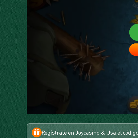
Regístrate en Joycasino & Usa el códi