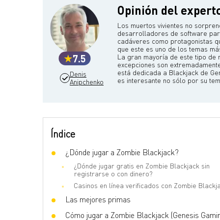
Opinión del expert
Los muertos vivientes no sorpren
desarrolladores de software par
cadáveres como protagonistas qu
que este es uno de los temas más
7.5
La gran mayoría de este tipo de 
excepciones son extremadamente r
está dedicada a Blackjack de Ge
Denis
es interesante no sólo por su te
Anipchenko
Índice
¿Dónde jugar a Zombie Blackjack?
¿Dónde jugar gratis en Zombie Blackjack sin
registrarse o con dinero?
Casinos en línea verificados con Zombie Blackj
Las mejores primas
Cómo jugar a Zombie Blackjack (Genesis Gami