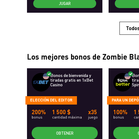
JUGAR
Todos
Los mejores bonos de Zombie Bl
Bonos de bienvenida y
Bon
tiradas gratis en 1xBet
tir
Casino
Spi
ELECCIÓN DEL EDITOR
PARA UN DEPÓ
200%
1 500 $
x35
100%
1
bonus
cantidad máxima
juego
bonus
ca
OBTENER