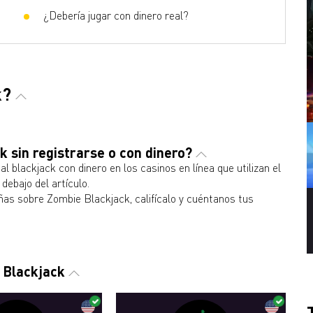
¿Debería jugar con dinero real?
k?
k sin registrarse o con dinero?
 blackjack con dinero en los casinos en línea que utilizan el
ebajo del artículo.
ñas sobre Zombie Blackjack, califícalo y cuéntanos tus
e Blackjack