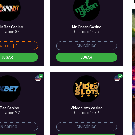
inBet Casino
Mr Green Casino
ificación 8.3
Calificación 7.7
ASINOZ
SIN CÓDIGO
JUGAR
JUGAR
Bet Casino
Videoslots сasino
ificación 7.2
Calificación 6.6
IN CÓDIGO
SIN CÓDIGO