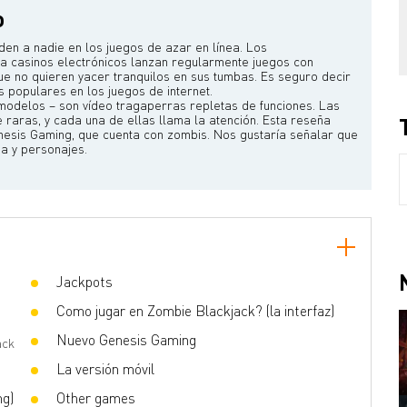
o
den a nadie en los juegos de azar en línea. Los
a casinos electrónicos lanzan regularmente juegos con
e no quieren yacer tranquilos en sus tumbas. Es seguro decir
 populares en los juegos de internet.
modelos – son vídeo tragaperras repletas de funciones. Las
aras, y cada una de ellas llama la atención. Esta reseña
nesis Gaming, que cuenta con zombis. Nos gustaría señalar que
ma y personajes.
Jackpots
Como jugar en Zombie Blackjack? (la interfaz)
Nuevo Genesis Gaming
ack
La versión móvil
ng)
Other games