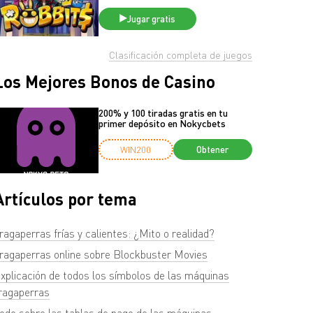
Jugar gratis
Clasificación completa de juegos
Los Mejores Bonos de Casino
200% y 100 tiradas gratis en tu
primer depósito en Nokycbets
WIN200
Obtener
Artículos por tema
ragaperras frías y calientes: ¿Mito o realidad?
ragaperras online sobre Blockbuster Movies
xplicación de todos los símbolos de las máquinas
ragaperras