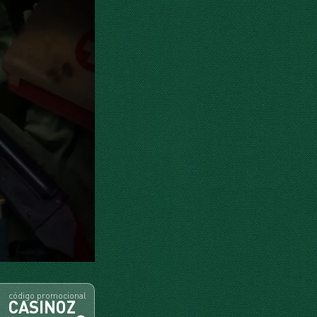
código promocional
CASINOZ