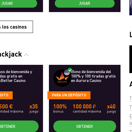
JUGAR
JUGAR
 los casinos
ackjack
os de bienvenida y
Bono de bienvenida del
adas gratis en
100% y 100 tiradas gratis
nBetter Casino
en Aurora Casino
SITO
PARA UN DEPÓSITO
T
 500 €
x35
100%
100 000 ₽
x40
T
ntidad máxima
juego
bonus
cantidad máxima
juego
E
t
OBTENER
OBTENER