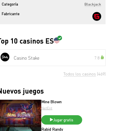
Categoría
Blackjack
Fabricante
Top 10 casinos ES
Casino Stake
7.8
Todos los casinos
(469)
Nuevos juegos
Mine Blown
NetEnt
Jugar gratis
Rabid Randy