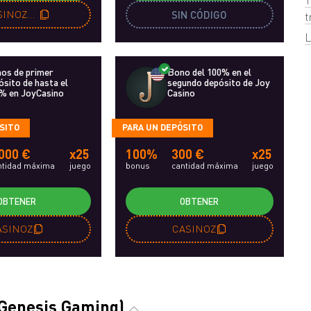
T
CASINOZRU
SIN CÓDIGO
t
L
os de primer
Bono del 100% en el
ósito de hasta el
segundo depósito de Joy
% en JoyCasino
Casino
SITO
PARA UN DEPÓSITO
 000 €
x25
100%
300 €
x25
ntidad máxima
juego
bonus
cantidad máxima
juego
OBTENER
OBTENER
ASINOZ
CASINOZ
(Genesis Gaming)