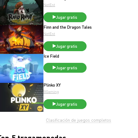
NetEnt
Jugar gratis
Finn and the Dragon Tales
NetEnt
Jugar gratis
Ice Field
Jugar gratis
Plinko XY
BGaming
Jugar gratis
Clasificación de juegos completos
Top-5 tragamonedas