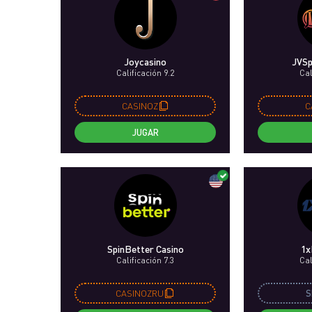
Joycasino
JVSp
Calificación 9.2
Cal
CASINOZ
C
JUGAR
SpinBetter Casino
1x
Calificación 7.3
Cal
CASINOZRU
S