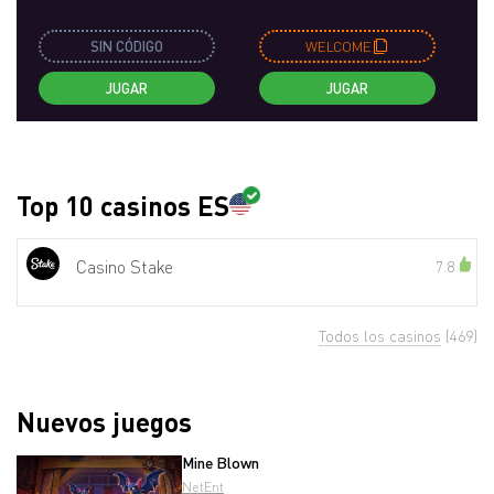
SIN CÓDIGO
WELCOME
JUGAR
JUGAR
Top 10 casinos ES
Casino Stake
7.8
Todos los casinos
(469)
Nuevos juegos
Mine Blown
NetEnt