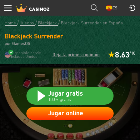
WELCOME
JUGAR
ES
Home
Juegos
Blackjack
Blackjack Surrender en España
Blackjack Surrender
por GamesOS
8.63
Disponible desde
/10
Deja la primera opinión
Estados Unidos
Jugar gratis
100% gratis
Jugar online