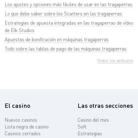
Los ajustes y opciones más fáciles de usar en las tragaperras
Lo que debe saber sobre los Scatters en las tragaperras
Estrategias de apuesta integradas en las tragaperras de vídeo
de Elk Studios
Apuestas de bonificación en máquinas tragaperras
Todo sobre las tablas de pago de las máquinas tragaperras
Todos los artículos
El casino
Las otras secciones
Nuevos casinos
Casino del mes
Lista negra de casino
Soft
Casinos cerrados
Estrategias