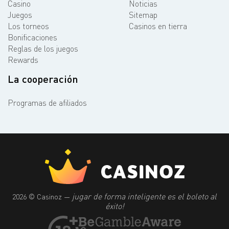
Casino
Noticias
Juegos
Sitemap
Los torneos
Casinos en tierra
Bonificaciones
Reglas de los juegos
Rewards
La cooperación
Programas de afiliados
jugar de forma inteligente es el boleto al
2026 © Casinoz —
éxito!