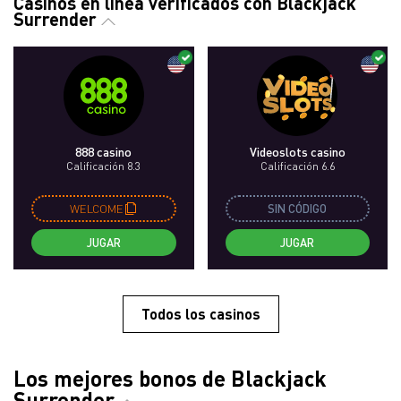
Casinos en línea verificados con Blackjack
Surrender
888 casino
Videoslots сasino
Calificación 8.3
Calificación 6.6
WELCOME
SIN CÓDIGO
JUGAR
JUGAR
Todos los casinos
Los mejores bonos de Blackjack
Surrender