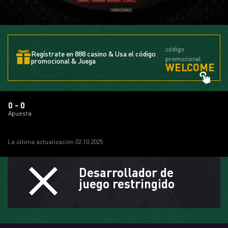
código
Regístrate en 888 casino & Usa el código
promocional
promocional & Juega
WELCOME
0 - 0
Apuesta
La última actualización 02.10.2025
Desarrollador de
juego restringido