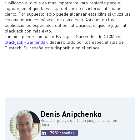
rusificado y, lo que es más importante, muy rentable para el
jugador, en el que la ventaja del casino es inferior al uno por
ciento. Por supuesto, sólo puede alcanzar esta cifra si utiliza las
recomendaciones básicas de estrategia. Así que lea las
publicaciones especiales del portal Casinoz, si quiere jugar al
blackjack con más éxito.
También puede comparar Blackjack Surrender de CTXM con
blackjack «Sarrenda»
, desarrollado por los especialistas de
Playtech. Su reseña está disponible en el enlace.
Denis Anipchenko
Redactor jefe y experto en juegos de azar en
línea
7989 reseñas