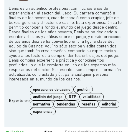
Denis es un auténtico profesional con muchos años de
experiencia en el sector del juego. Su carrera comenzó a
finales de los noventa, cuando trabajó como crupier, jefe de
boxes, gerente y director de casino. Esta experiencia única le
permitió conocer a fondo el mundo del juego desde dentro.
Desde finales de los años noventa, Denis se ha dedicado a
escribir artículos y análisis sobre el juego, y desde principios
de los años diez se ha convertido en una figura clave del
equipo de Casinoz. Aquí no sólo escribe y edita contenidos,
sino que también crea reseñas, comparte su experiencia y
ayuda a los lectores a comprender los entresijos del juego.
Denis combina experiencia práctica y conocimientos
profundos, lo que le convierte en uno de los expertos más
respetados del sector. Sus escritos son siempre información
actualizada, contrastada y útil para cualquier persona
operaciones de casino
gestión
análisis del juego
RTP
volatilidad
Experto en:
normativa
tendencias
reseñas
editorial
experiencia
Hechos
Alex
Editor científico y verificador de