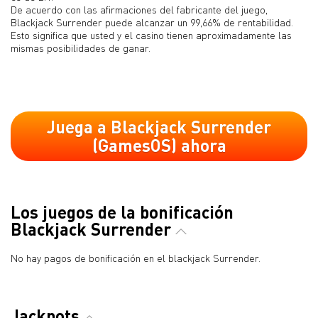
De acuerdo con las afirmaciones del fabricante del juego,
Blackjack Surrender puede alcanzar un 99,66% de rentabilidad.
Esto significa que usted y el casino tienen aproximadamente las
mismas posibilidades de ganar.
Juega a Blackjack Surrender
(GamesOS) ahora
Los juegos de la bonificación
Blackjack Surrender
No hay pagos de bonificación en el blackjack Surrender.
Jackpots