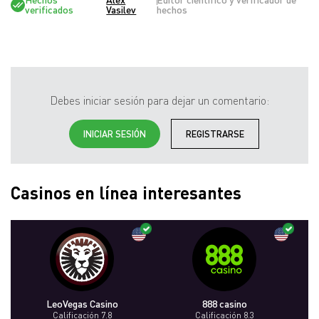
verificados
Vasilev
hechos
Debes iniciar sesión para dejar un comentario:
INICIAR SESIÓN
REGISTRARSE
Casinos en línea interesantes
LeoVegas Casino
888 casino
Calificación 7.8
Calificación 8.3