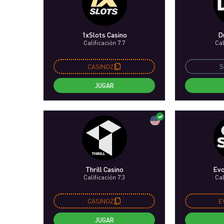
1xSlots Casino
D
Calificación 7.7
Cal
CASINOZ
S
JUGAR
Thrill Casino
Evo
Calificación 7.3
Cal
CASINOZ
E
JUGAR