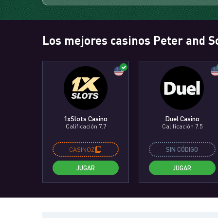
Los mejores casinos Peter and S
1xSlots Casino
Duel Casino
Calificación 7.7
Calificación 7.5
CASINOZ
SIN CÓDIGO
JUGAR
JUGAR