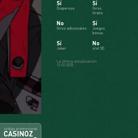
Sí
Sí
Dispersos
Giros
Gratis
No
Sí
Giros adicionales
Juegos
bonus
Sí
No
Joker
slot 3D
La última actualización
13.02.2025
código promocional
CASINOZ