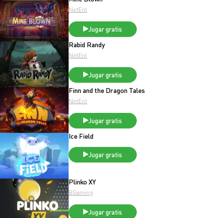
NetEnt
Jugar gratis
Rabid Randy
NetEnt
Jugar gratis
Finn and the Dragon Tales
NetEnt
Jugar gratis
Ice Field
Jugar gratis
Plinko XY
BGaming
Jugar gratis