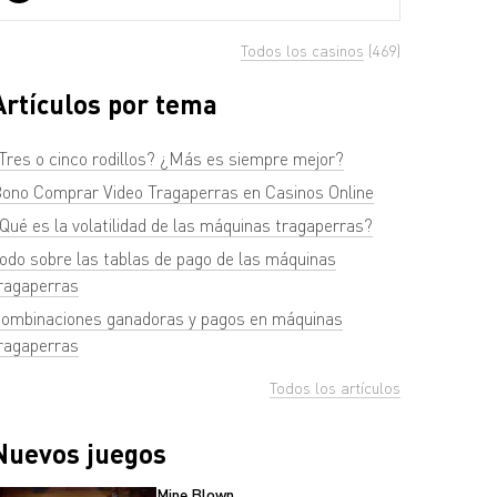
Todos los casinos
(469)
Artículos por tema
Tres o cinco rodillos? ¿Más es siempre mejor?
ono Comprar Video Tragaperras en Casinos Online
Qué es la volatilidad de las máquinas tragaperras?
odo sobre las tablas de pago de las máquinas
ragaperras
ombinaciones ganadoras y pagos en máquinas
ragaperras
Todos los artículos
Nuevos juegos
Mine Blown