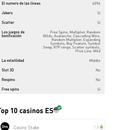
El numero de las líneas
4096
Jokers
Sí
Scatter
Sí
Los juegos de
Free Spins, Multiplier, Random
bonificación
Wilds, Avalanche, Cascading Wins,
Random Multiplier, Expanding
Symbols, Buy Feature, Symbol
Swap, RTP range, Scatter symbols,
Prize Line, Wild
La volatilidad
Middle
Slot 3D
No
Respins
No
Free spins
Sí
Top 10 casinos ES
Casino Stake
7.8