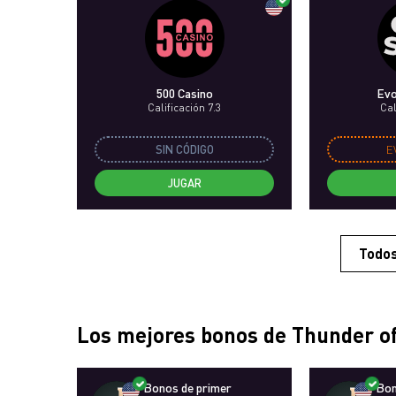
500 Casino
Evo
Calificación 7.3
Cal
SIN CÓDIGO
E
JUGAR
Todos
Los mejores bonos de Thunder 
Bonos de primer
Bon