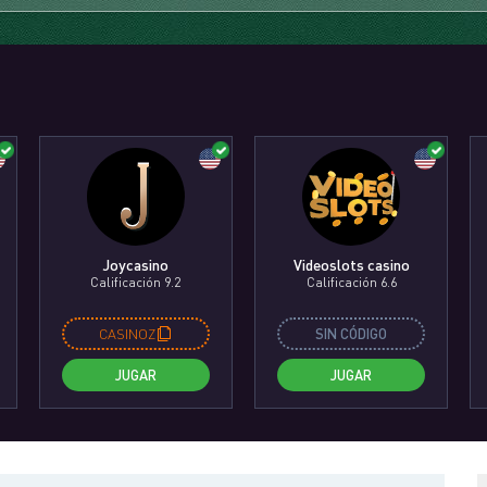
Joycasino
Videoslots сasino
Calificación 9.2
Calificación 6.6
CASINOZ
SIN CÓDIGO
JUGAR
JUGAR