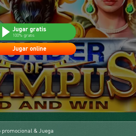
Jugar gratis
100% gratis
Jugar online
go promocional & Juega