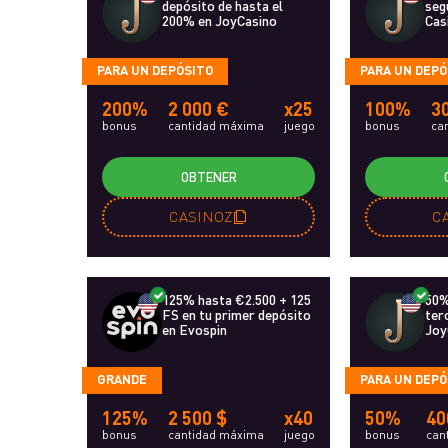
depósito de hasta el
seg
200% en JoyCasino
Cas
PARA UN DEPÓSITO
PARA UN DEPÓ
200%
2 000 €
x25
100%
3
bonus
cantidad máxima
juego
bonus
ca
OBTENER
CASINOZ
C
125% hasta €2.500 + 125
50%
FS en tu primer depósito
ter
en Evospin
Joy
GRANDE
PARA UN DEPÓ
125%
2 500 $
x40
50%
40
bonus
cantidad máxima
juego
bonus
can