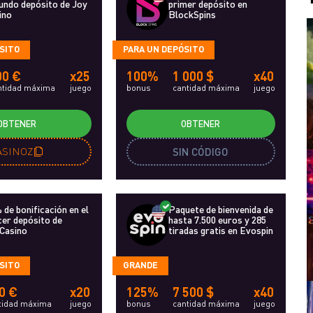
undo depósito de Joy
primer depósito en
ino
BlockSpins
SITO
PARA UN DEPÓSITO
00 €
x25
100%
1 000 $
x40
ntidad máxima
juego
bonus
cantidad máxima
juego
OBTENER
OBTENER
ASINOZ
SIN CÓDIGO
 de bonificación en el
Paquete de bienvenida de
cer depósito de
hasta 7.500 euros y 285
Casino
tiradas gratis en Evospin
SITO
GRANDE
0 €
x20
125%
7 500 $
x40
tidad máxima
juego
bonus
cantidad máxima
juego