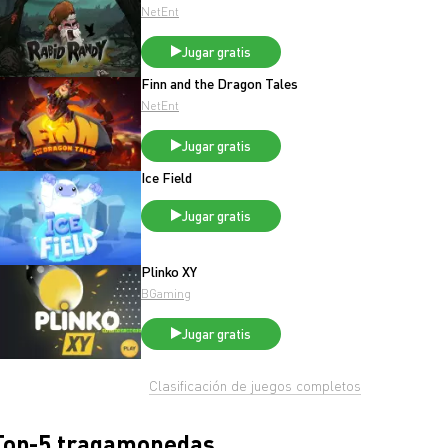
NetEnt
Jugar gratis
Finn and the Dragon Tales
NetEnt
Jugar gratis
Ice Field
Jugar gratis
Plinko XY
BGaming
Jugar gratis
Clasificación de juegos completos
Top-5 tragamonedas