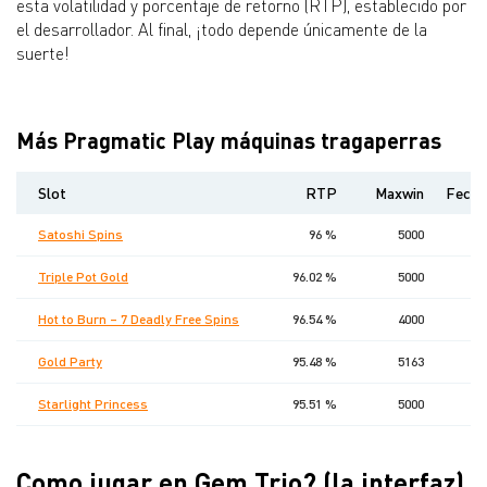
esta volatilidad y porcentaje de retorno (RTP), establecido por
el desarrollador. Al final, ¡todo depende únicamente de la
suerte!
Más Pragmatic Play máquinas tragaperras
Slot
RTP
Maxwin
Fecha
Satoshi Spins
96 %
5000
Triple Pot Gold
96.02 %
5000
Hot to Burn – 7 Deadly Free Spins
96.54 %
4000
Gold Party
95.48 %
5163
Starlight Princess
95.51 %
5000
1
Como jugar en Gem Trio? (la interfaz)