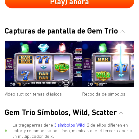
Play) ahora
Capturas de pantalla de Gem Trio
Video slot con temas clásicos
Recogida de símbolos
Gem Trio Símbolos, Wild, Scatter
La tragaperras tiene
3 símbolos Wild
. 2 de ellos difieren en
color y recompensa por línea, mientras que el tercero aporta
un multiplicador de x3.