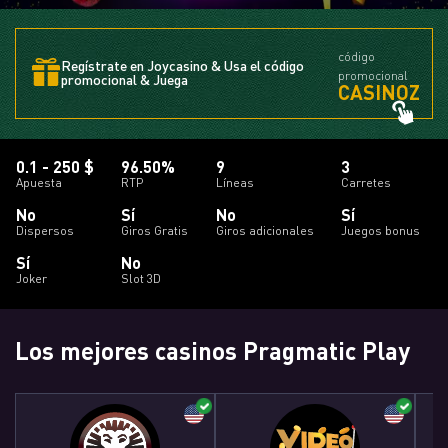
código
Regístrate en Joycasino & Usa el código
promocional
promocional & Juega
CASINOZ
0.1 - 250 $
96.50%
9
3
Apuesta
RTP
Líneas
Carretes
No
Sí
No
Sí
Dispersos
Giros Gratis
Giros adicionales
Juegos bonus
Sí
No
Joker
Slot 3D
Los mejores casinos Pragmatic Play