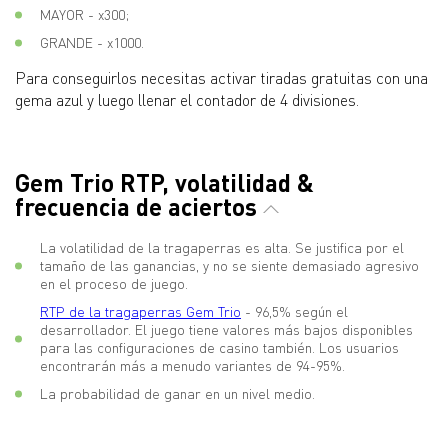
MAYOR - x300;
GRANDE - x1000.
Para conseguirlos necesitas activar tiradas gratuitas con una
gema azul y luego llenar el contador de 4 divisiones.
Gem Trio RTP, volatilidad &
frecuencia de aciertos
La volatilidad de la tragaperras es alta. Se justifica por el
tamaño de las ganancias, y no se siente demasiado agresivo
en el proceso de juego.
RTP de la tragaperras Gem Trio
- 96,5% según el
desarrollador. El juego tiene valores más bajos disponibles
para las configuraciones de casino también. Los usuarios
encontrarán más a menudo variantes de 94-95%.
La probabilidad de ganar en un nivel medio.