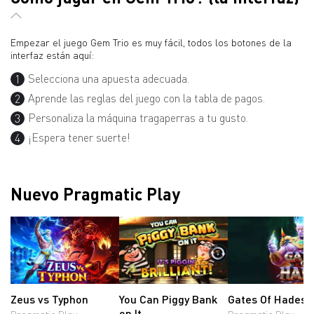
Empezar el juego Gem Trio es muy fácil, todos los botones de la
interfaz están aquí:
Selecciona una apuesta adecuada.
Aprende las reglas del juego con la tabla de pagos.
Personaliza la máquina tragaperras a tu gusto.
¡Espera tener suerte!
Nuevo Pragmatic Play
Zeus vs Typhon
You Can Piggy Bank
Gates Of Hades
on It