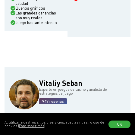
calidad
Buenos gráficos
Las grandes ganancias
son muy reales
Juego bastante intenso
Vitaliy Seban
Experto en juegos de casino y analista de
estrategias de juego
947 reseñas
Vitaliy es un experto en juegos de casino nacido en 1982 en
Kaliningrado. Creció en una familia de cirujanos, pero eligió un
Al utilizar nuestros sitios o servicios, aceptas nuestro uso de
OK
cookies
(Para saber más)
camino alejado de la medicina: dominó el ajedrez desde muy
joven, participó en torneos regionales y más tarde se