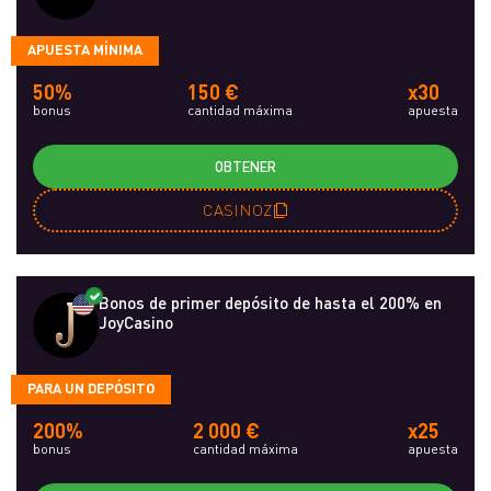
APUESTA MÍNIMA
50%
150 €
x30
bonus
cantidad máxima
apuesta
OBTENER
CASINOZ
Bonos de primer depósito de hasta el 200% en
JoyCasino
PARA UN DEPÓSITO
200%
2 000 €
x25
bonus
cantidad máxima
apuesta