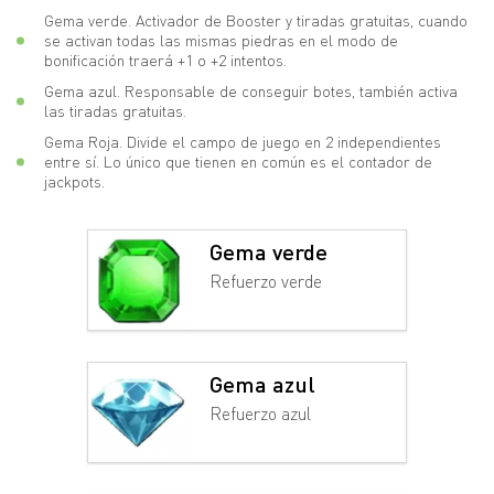
Gema verde. Activador de Booster y tiradas gratuitas, cuando
se activan todas las mismas piedras en el modo de
bonificación traerá +1 o +2 intentos.
Gema azul. Responsable de conseguir botes, también activa
las tiradas gratuitas.
Gema Roja. Divide el campo de juego en 2 independientes
entre sí. Lo único que tienen en común es el contador de
jackpots.
Gema verde
Refuerzo verde
Gema azul
Refuerzo azul