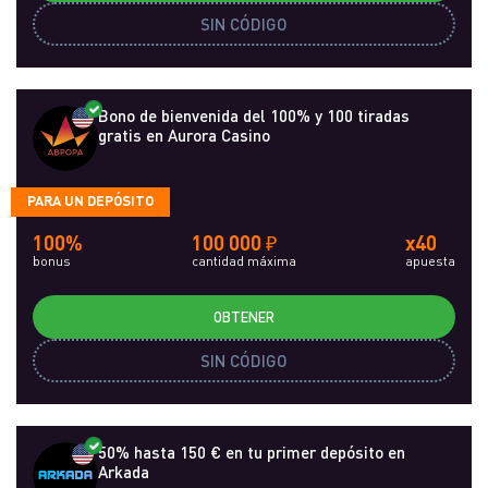
SIN CÓDIGO
Bono de bienvenida del 100% y 100 tiradas
gratis en Aurora Casino
PARA UN DEPÓSITO
100%
100 000 ₽
x40
bonus
cantidad máxima
apuesta
OBTENER
SIN CÓDIGO
50% hasta 150 € en tu primer depósito en
Arkada