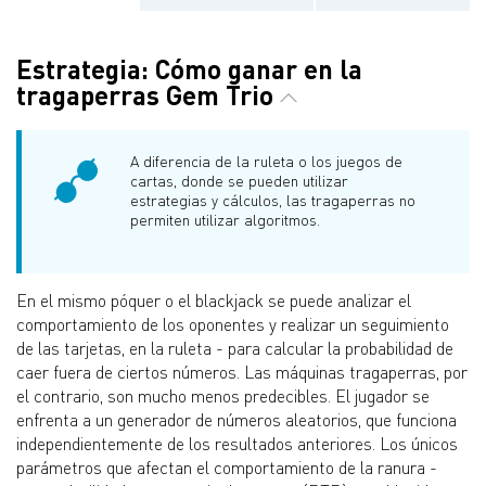
Estrategia: Cómo ganar en la
tragaperras Gem Trio
A diferencia de la ruleta o los juegos de
cartas, donde se pueden utilizar
estrategias y cálculos, las tragaperras no
permiten utilizar algoritmos.
En el mismo póquer o el blackjack se puede analizar el
comportamiento de los oponentes y realizar un seguimiento
de las tarjetas, en la ruleta - para calcular la probabilidad de
caer fuera de ciertos números. Las máquinas tragaperras, por
el contrario, son mucho menos predecibles. El jugador se
enfrenta a un generador de números aleatorios, que funciona
independientemente de los resultados anteriores. Los únicos
parámetros que afectan el comportamiento de la ranura -