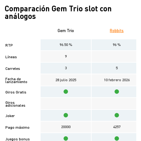
Comparación Gem Trio slot con
análogos
Gem Trio
Robbits
96.50 %
96 %
RTP
9
Líneas
3
5
Carretes
Fecha de
28 julio 2025
10 febrero 2026
lanzamiento
Giros Gratis
Giros
adicionales
Joker
20000
4257
Pago máximo
Juegos bonus