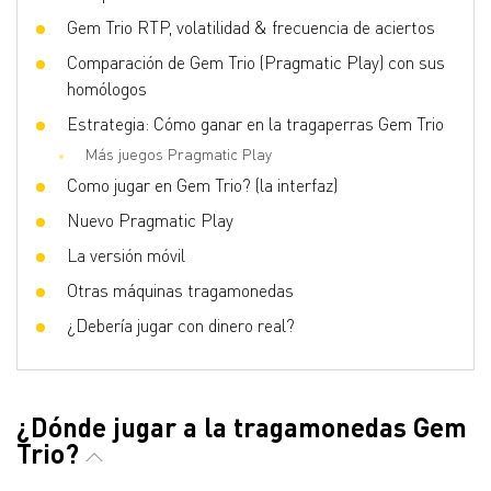
Gem Trio RTP, volatilidad & frecuencia de aciertos
Comparación de Gem Trio (Pragmatic Play) con sus
homólogos
Estrategia: Cómo ganar en la tragaperras Gem Trio
Más juegos Pragmatic Play
Como jugar en Gem Trio? (la interfaz)
Nuevo Pragmatic Play
La versión móvil
Otras máquinas tragamonedas
¿Debería jugar con dinero real?
¿Dónde jugar a la tragamonedas Gem
Trio?