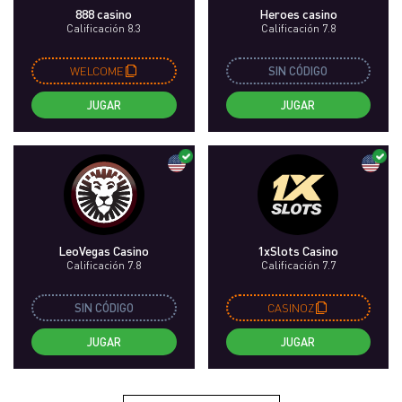
888 casino
Heroes casino
Calificación 8.3
Calificación 7.8
WELCOME
SIN CÓDIGO
JUGAR
JUGAR
LeoVegas Casino
1xSlots Casino
Calificación 7.8
Calificación 7.7
SIN CÓDIGO
CASINOZ
JUGAR
JUGAR