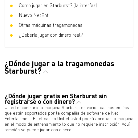
Como jugar en Starburst? (la interfaz)
Nuevo NetEnt
Otras máquinas tragamonedas
¿Debería jugar con dinero real?
¿Dónde jugar a la tragamonedas
Starburst?
¿Dónde jugar gratis en Starburst sin
registrarse o con dinero?
Usted encontrará la máquina Starburst en varios casinos en línea
que están soportados por la compañía de software de Net
Entertainment. En el casino Unibet usted podrá aprobar la máquina
en el modo de entrenamiento lo que no requiere inscripción. Aquí
también se puede jugar con dinero.