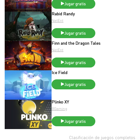
Jugar gratis
Rabid Randy
NetEnt
Jugar gratis
Finn and the Dragon Tales
NetEnt
Jugar gratis
Ice Field
Jugar gratis
Plinko XY
BGaming
Jugar gratis
Clasificación de juegos completos