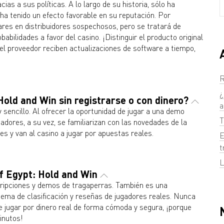
ias a sus políticas. A lo largo de su historia, sólo ha
e ha tenido un efecto favorable en su reputación. Por
res en distribuidores sospechosos, pero se tratará de
babilidades a favor del casino. ¡Distinguir el producto original
 del proveedor reciben actualizaciones de software a tiempo,
R
¿
 Hold and Win sin registrarse o con dinero?
a
 sencillo. Al ofrecer la oportunidad de jugar a una demo
T
adores, a su vez, se familiarizan con las novedades de la
es y van al casino a jugar por apuestas reales.
E
t
L
 of Egypt: Hold and Win
ripciones y demos de tragaperras. También es una
ema de clasificación y reseñas de jugadores reales. Nunca
 jugar por dinero real de forma cómoda y segura, ¡porque
inutos!