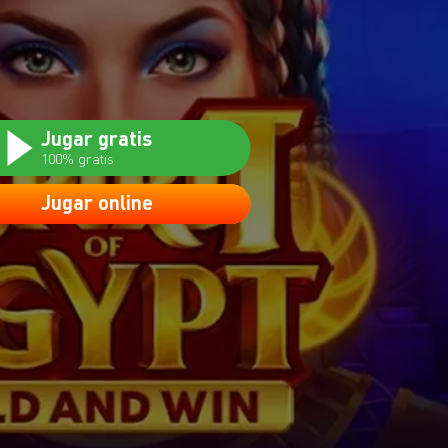
Jugar gratis
100% gratis
Jugar online