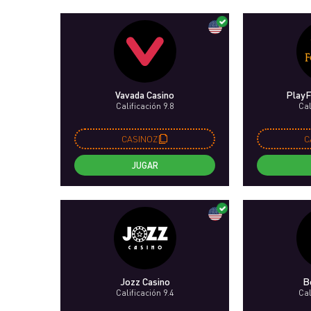
Vavada Casino
PlayF
Calificación 9.8
Cal
CASINOZ
C
JUGAR
Jozz Casino
B
Calificación 9.4
Cal