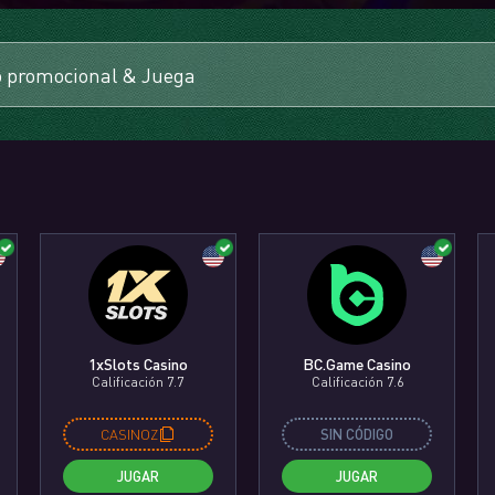
go promocional & Juega
1xSlots Casino
BC.Game Casino
Calificación 7.7
Calificación 7.6
CASINOZ
SIN CÓDIGO
JUGAR
JUGAR