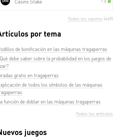
Casino Stake
7.8
Todos los casinos
(469)
Artículos por tema
odillos de bonificación en las máquinas tragaperras
Qué debe saber sobre la probabilidad en los juegos de
zar?
iradas gratis en tragaperras
xplicación de todos los símbolos de las máquinas
ragaperras
a función de doblar en las máquinas tragaperras
Todos los artículos
Nuevos juegos