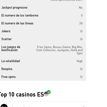
Jackpot progresivo
No
El numero de los tambores
5
El numero de las líneas
20
Jokers
Sí
Scatter
Sí
Los juegos de
Free Spins, Bonus Game, Big Win,
bonificación
Coin Collector, Jackpots, Hold and
Spin
La volatilidad
High
Respins
Sí
Free spins
Sí
Top 10 casinos ES