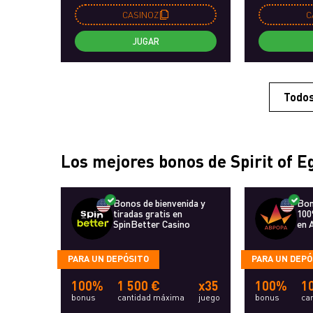
CASINOZ
C
JUGAR
Todos
Los mejores bonos de Spirit of E
Bonos de bienvenida y
Bon
tiradas gratis en
100
SpinBetter Casino
en 
PARA UN DEPÓSITO
PARA UN DEPÓ
100%
1 500 €
x35
100%
1
bonus
cantidad máxima
juego
bonus
ca