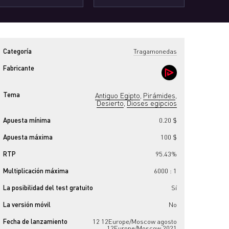
Categoría
Tragamonedas
Fabricante
Tema
Antiguo Egipto
Pirámides
,
,
Desierto
Dioses egipcios
,
Apuesta mínima
0.20 $
Apuesta máxima
100 $
RTP
95.43%
Multiplicación máxima
6000 : 1
La posibilidad del test gratuito
Sí
La versión móvil
No
Fecha de lanzamiento
12 12Europe/Moscow agosto
12Europe/Moscow 2021