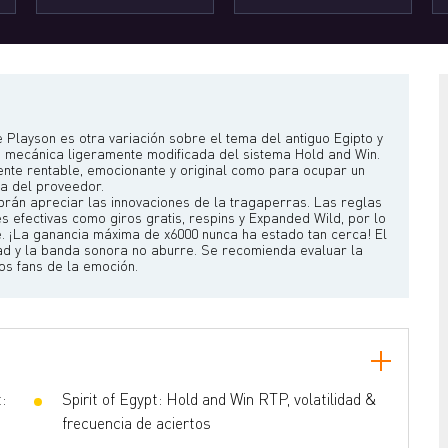
e Playson es otra variación sobre el tema del antiguo Egipto y
 mecánica ligeramente modificada del sistema Hold and Win.
mente rentable, emocionante y original como para ocupar un
ha del proveedor.
rán apreciar las innovaciones de la tragaperras. Las reglas
s efectivas como giros gratis, respins y Expanded Wild, por lo
. ¡La ganancia máxima de x6000 nunca ha estado tan cerca! El
idad y la banda sonora no aburre. Se recomienda evaluar la
os fans de la emoción.
Spirit of Egypt: Hold and Win RTP, volatilidad &
frecuencia de aciertos