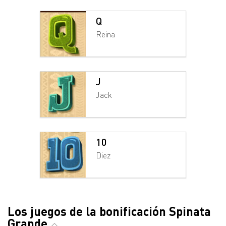
Q
Reina
J
Jack
10
Diez
Los juegos de la bonificación Spinata
Grande