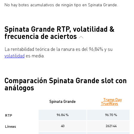
No hay botes acumulativos de ningún tipo en Spinata Grande.
Spinata Grande RTP, volatilidad &
frecuencia de aciertos
La rentabilidad teórica de la ranura es del 96,84% y su
volatilidad
es media.
Comparación Spinata Grande slot con
análogos
Tramp Day
Spinata Grande
TrueWays
96.84 %
96.70 %
RTP
40
262144
Líneas