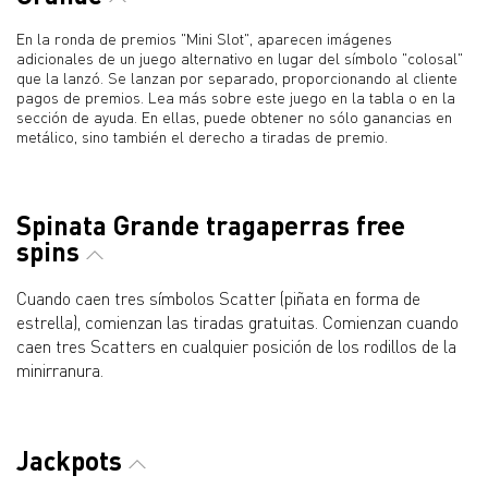
En la ronda de premios "Mini Slot", aparecen imágenes
adicionales de un juego alternativo en lugar del símbolo "colosal"
que la lanzó. Se lanzan por separado, proporcionando al cliente
pagos de premios. Lea más sobre este juego en la tabla o en la
sección de ayuda. En ellas, puede obtener no sólo ganancias en
metálico, sino también el derecho a tiradas de premio.
Spinata Grande tragaperras free
spins
Cuando caen tres símbolos Scatter (piñata en forma de
estrella), comienzan las tiradas gratuitas. Comienzan cuando
caen tres Scatters en cualquier posición de los rodillos de la
minirranura.
Jackpots