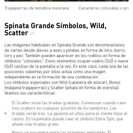
Tragaperras de temática mexicana
Caracteres colosales y gran
Spinata Grande Símbolos, Wild,
Scatter
Las imágenes habituales en Spinata Grande son denominaciones
de cartas desde dieces a ases y piñatas en forma de toro, burro,
loro y pez. También pueden aparecer en los rodillos en forma de
símbolos "colosales". Estos elementos ocupan cuatro (2x2) o nueve
(3x3) casillas de la pantalla a la vez. En este caso, cada una de las
posiciones cubiertas por ellos actúa como una imagen
independiente en la formación de una combinación.
Los símbolos especiales son Wild (calavera de azúcar), Bonus
(máquina tragaperras) y Scatter (piñata en forma de estrella).
Veamos sus características:
El Scatter inicia las tiradas gratuitas. Comienzan cuando caen
tres scatters en cualquier posición de los tambores. Las
tiradas serán tres. La apuesta en ellos para el cliente hace el
casino. En la pantalla puede caer el símbolo Extra Spin, que
añade más tiradas gratis.
Bonus se encuentra entre las imágenes ampliadas. Él,