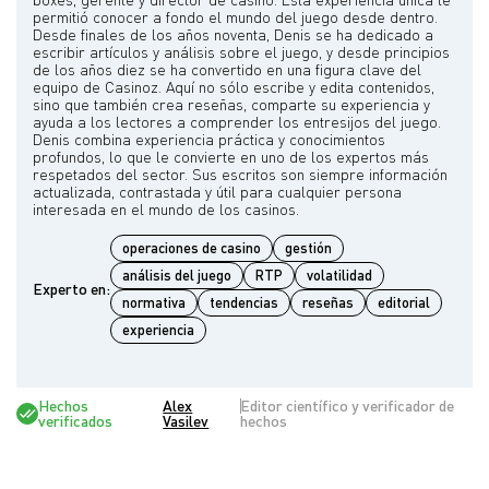
permitió conocer a fondo el mundo del juego desde dentro.
Desde finales de los años noventa, Denis se ha dedicado a
escribir artículos y análisis sobre el juego, y desde principios
de los años diez se ha convertido en una figura clave del
equipo de Casinoz. Aquí no sólo escribe y edita contenidos,
sino que también crea reseñas, comparte su experiencia y
ayuda a los lectores a comprender los entresijos del juego.
Denis combina experiencia práctica y conocimientos
profundos, lo que le convierte en uno de los expertos más
respetados del sector. Sus escritos son siempre información
actualizada, contrastada y útil para cualquier persona
operaciones de casino
gestión
análisis del juego
RTP
volatilidad
Experto en:
normativa
tendencias
reseñas
editorial
experiencia
Hechos
Alex
Editor científico y verificador de
verificados
Vasilev
hechos