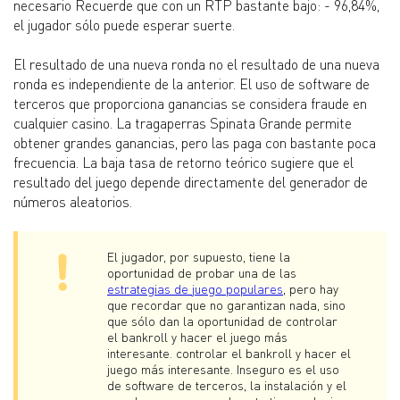
necesario Recuerde que con un RTP bastante bajo: - 96,84%,
el jugador sólo puede esperar suerte.
El resultado de una nueva ronda no el resultado de una nueva
ronda es independiente de la anterior. El uso de software de
terceros que proporciona ganancias se considera fraude en
cualquier casino. La tragaperras Spinata Grande permite
obtener grandes ganancias, pero las paga con bastante poca
frecuencia. La baja tasa de retorno teórico sugiere que el
resultado del juego depende directamente del generador de
números aleatorios.
El jugador, por supuesto, tiene la
oportunidad de probar una de las
estrategias de juego populares
, pero hay
que recordar que no garantizan nada, sino
que sólo dan la oportunidad de controlar
el bankroll y hacer el juego más
interesante. controlar el bankroll y hacer el
juego más interesante. Inseguro es el uso
de software de terceros, la instalación y el