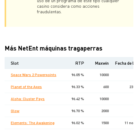
uso de un programa de este tipo cualquier
casino considera como acciones
fraudulentas.
Más NetEnt máquinas tragaperras
Slot
RTP
Maxwin
Fecha de la
Space Wars 2 Powerpoints
96.05 %
10000
30
Planet of the Apes
96.33 %
600
23 oc
Aloha: Cluster Pays
96.42 %
10000
1
Glow
96.70 %
2000
23
Elements: The Awakening
96.02 %
1500
11 novi