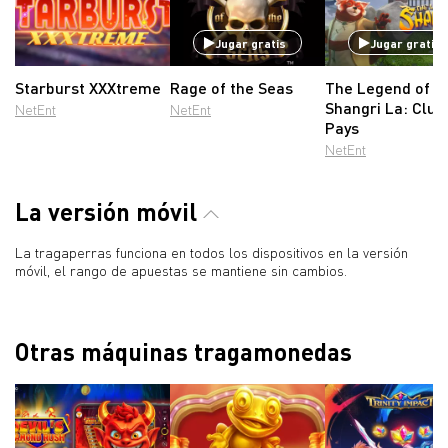
Jugar gratis
Jugar gratis
Starburst XXXtreme
Rage of the Seas
The Legend of
Shangri La: Clus
NetEnt
NetEnt
Pays
NetEnt
La versión móvil
La tragaperras funciona en todos los dispositivos en la versión
móvil, el rango de apuestas se mantiene sin cambios.
Otras máquinas tragamonedas