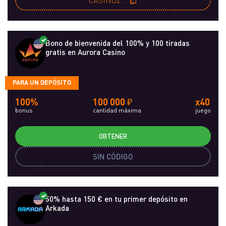
CASINOZRU
Bono de bienvenida del 100% y 100 tiradas
gratis en Aurora Casino
PARA UN DEPÓSITO
100%
100 000 ₽
x40
bonus
cantidad máxima
juego
OBTENER
SIN CÓDIGO
50% hasta 150 € en tu primer depósito en
Arkada