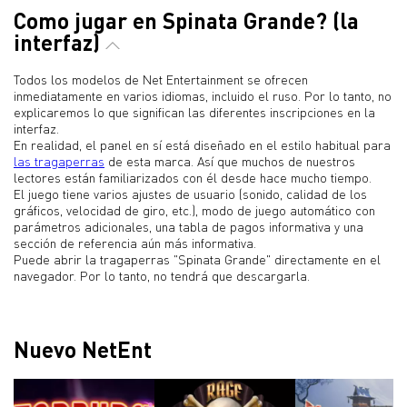
Como jugar en Spinata Grande? (la
interfaz)
Todos los modelos de Net Entertainment se ofrecen
inmediatamente en varios idiomas, incluido el ruso. Por lo tanto, no
explicaremos lo que significan las diferentes inscripciones en la
interfaz.
En realidad, el panel en sí está diseñado en el estilo habitual para
las tragaperras
de esta marca. Así que muchos de nuestros
lectores están familiarizados con él desde hace mucho tiempo.
El juego tiene varios ajustes de usuario (sonido, calidad de los
gráficos, velocidad de giro, etc.), modo de juego automático con
parámetros adicionales, una tabla de pagos informativa y una
sección de referencia aún más informativa.
Puede abrir la tragaperras "Spinata Grande" directamente en el
navegador. Por lo tanto, no tendrá que descargarla.
Nuevo NetEnt