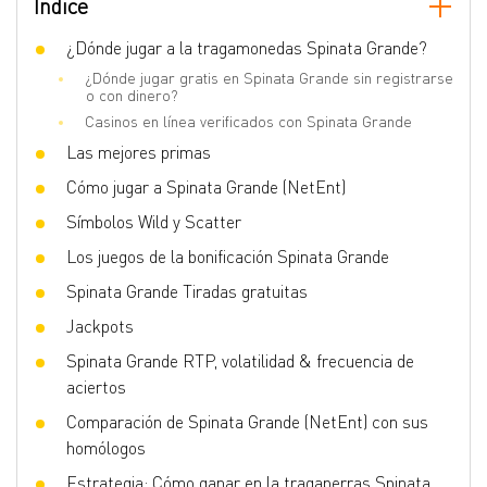
Índice
El numero de las líneas
40
Jokers
¿Dónde jugar a la tragamonedas Spinata Grande?
Sí
¿Dónde jugar gratis en Spinata Grande sin registrarse
Scatter
Sí
o con dinero?
Los juegos de bonificación
Colossal Symbols
Casinos en línea verificados con Spinata Grande
Las mejores primas
La volatilidad
Middle
Cómo jugar a Spinata Grande (NetEnt)
Respins
No
Símbolos Wild y Scatter
Free spins
Sí
Los juegos de la bonificación Spinata Grande
Spinata Grande Tiradas gratuitas
Jackpots
Spinata Grande RTP, volatilidad & frecuencia de
aciertos
Comparación de Spinata Grande (NetEnt) con sus
homólogos
Estrategia: Cómo ganar en la tragaperras Spinata