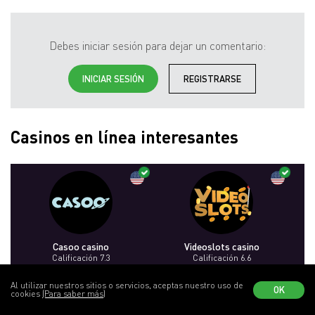
Debes iniciar sesión para dejar un comentario:
INICIAR SESIÓN
REGISTRARSE
Casinos en línea interesantes
Casoo casino
Videoslots сasino
Calificación 7.3
Calificación 6.6
Al utilizar nuestros sitios o servicios, aceptas nuestro uso de
OK
SIN CÓDIGO
SIN CÓDIGO
cookies
(Para saber más)