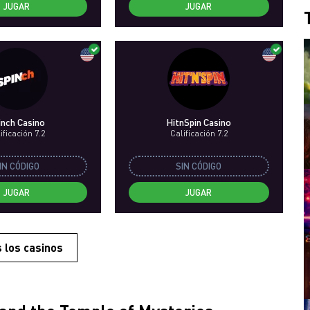
JUGAR
JUGAR
inch Casino
HitnSpin Casino
ificación 7.2
Calificación 7.2
IN CÓDIGO
SIN CÓDIGO
JUGAR
JUGAR
 los casinos