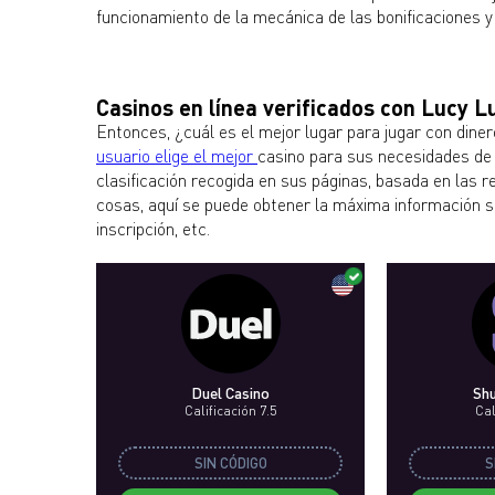
funcionamiento de la mecánica de las bonificaciones y
Casinos en línea verificados con Lucy 
Entonces, ¿cuál es el mejor lugar para jugar con dine
usuario elige el mejor
casino para sus necesidades de 
clasificación recogida en sus páginas, basada en las 
cosas, aquí se puede obtener la máxima información sob
inscripción, etc.
Duel Casino
Shu
Calificación 7.5
Cal
SIN CÓDIGO
S