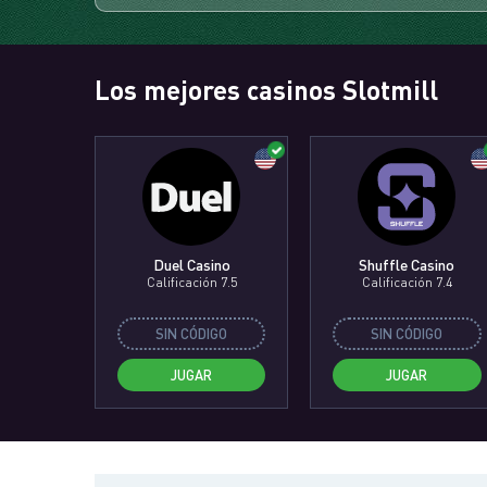
Los mejores casinos Slotmill
Duel Casino
Shuffle Casino
Calificación 7.5
Calificación 7.4
SIN CÓDIGO
SIN CÓDIGO
JUGAR
JUGAR