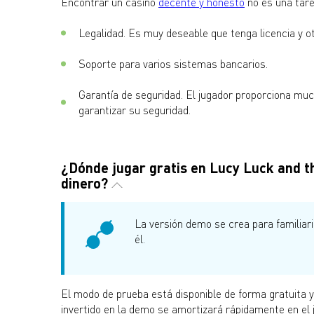
Encontrar un casino
decente y honesto
no es una tarea
Legalidad. Es muy deseable que tenga licencia y 
Soporte para varios sistemas bancarios.
Garantía de seguridad. El jugador proporciona much
garantizar su seguridad.
¿Dónde jugar gratis en Lucy Luck and t
dinero?
La versión demo se crea para familiar
él.
El modo de prueba está disponible de forma gratuita y,
invertido en la demo se amortizará rápidamente en el j