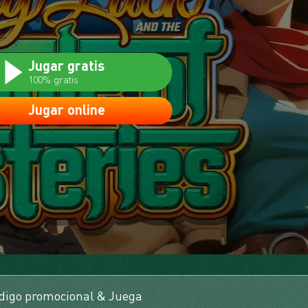
Jugar gratis
100% gratis
Jugar online
ódigo promocional & Juega