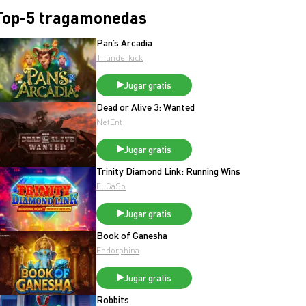
Top-5 tragamonedas
Pan’s Arcadia
Thunderkick
Jugar gratis
Dead or Alive 3: Wanted
NetEnt
Jugar gratis
Trinity Diamond Link: Running Wins
FuGaSo
Jugar gratis
Book of Ganesha
Endorphina
Jugar gratis
Robbits