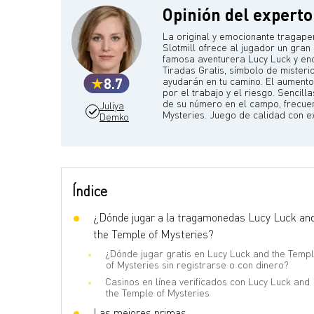
Opinión del experto
La original y emocionante tragape
Slotmill ofrece al jugador un gran
famosa aventurera Lucy Luck y enc
Tiradas Gratis, símbolo de mister
8.7
ayudarán en tu camino. El aument
por el trabajo y el riesgo. Sencil
de su número en el campo, frecuen
Juliya
Mysteries. Juego de calidad con e
Demko
Índice
¿Dónde jugar a la tragamonedas Lucy Luck and
the Temple of Mysteries?
¿Dónde jugar gratis en Lucy Luck and the Temple
of Mysteries sin registrarse o con dinero?
Casinos en línea verificados con Lucy Luck and
the Temple of Mysteries
Las mejores primas