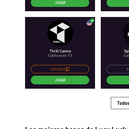
JUGAR
Thrill Casino
Sp
Calificación 7.3
Cal
CASINOZ
S
JUGAR
Todos