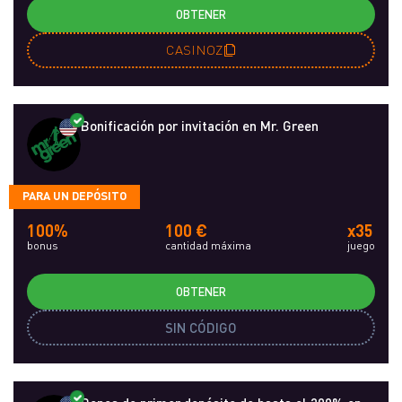
OBTENER
CASINOZ
Bonificación por invitación en Mr. Green
PARA UN DEPÓSITO
100%
100 €
x35
bonus
cantidad máxima
juego
OBTENER
SIN CÓDIGO