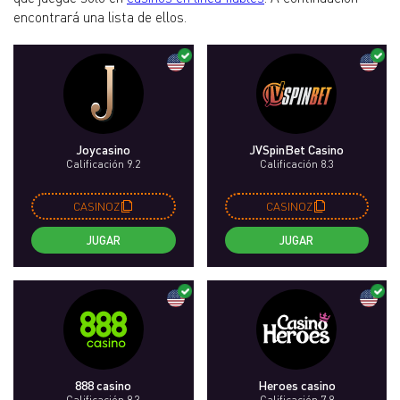
encontrará una lista de ellos.
Joycasino
JVSpinBet Casino
Calificación 9.2
Calificación 8.3
CASINOZ
CASINOZ
JUGAR
JUGAR
888 casino
Heroes casino
Calificación 8.3
Calificación 7.8