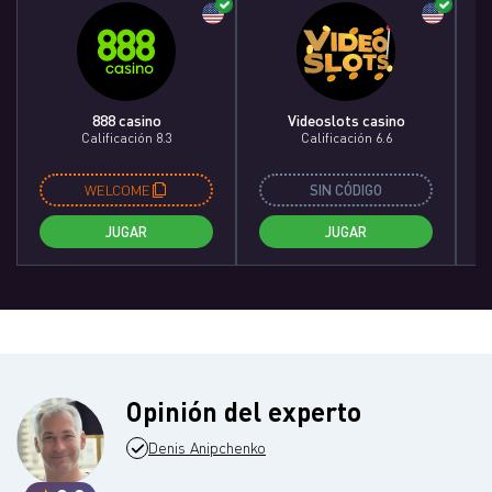
888 casino
Videoslots сasino
Calificación 8.3
Calificación 6.6
WELCOME
SIN CÓDIGO
JUGAR
JUGAR
Opinión del experto
Denis Anipchenko