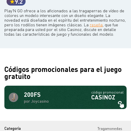
9.2
Play'N GO ofrece a los aficionados a las tragaperras de vídeo de
colores un modelo interesante con un diseño elegante. La
novedad está diseñada en el espíritu del entretenimiento nocturno,
pero los rodillos tienen imágenes clásicas. La
reseña
, que fue
preparada para usted por el sitio Casinoz, discute en detalle
todas las características de juego y funcionales del modelo.
Códigos promocionales para el juego
gratuito
código promocional
200FS
CASINOZ
por Joycasino
Categoría
Tragamonedas