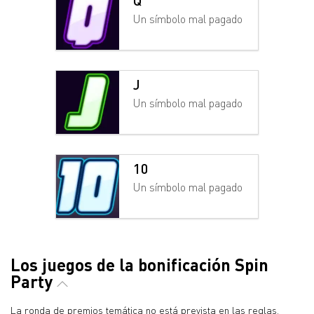
Q
Un símbolo mal pagado
J
Un símbolo mal pagado
10
Un símbolo mal pagado
Los juegos de la bonificación Spin
Party
La ronda de premios temática no está prevista en las reglas.