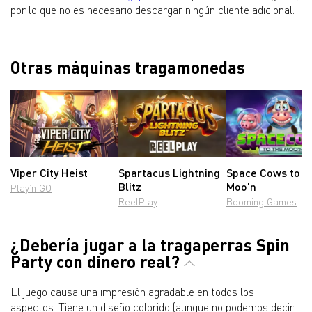
por lo que no es necesario descargar ningún cliente adicional.
Otras máquinas tragamonedas
Viper City Heist
Spartacus Lightning
Space Cows to t
Blitz
Moo’n
Play’n GO
ReelPlay
Booming Games
¿Debería jugar a la tragaperras Spin
Party con dinero real?
El juego causa una impresión agradable en todos los
aspectos. Tiene un diseño colorido (aunque no podemos decir