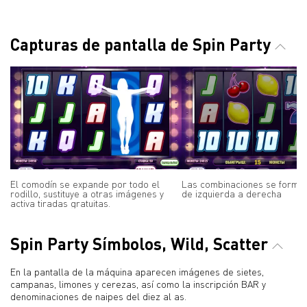
Capturas de pantalla de Spin Party
El comodín se expande por todo el
Las combinaciones se forman
rodillo, sustituye a otras imágenes y
de izquierda a derecha
activa tiradas gratuitas.
Spin Party Símbolos, Wild, Scatter
En la pantalla de la máquina aparecen imágenes de sietes,
campanas, limones y cerezas, así como la inscripción BAR y
denominaciones de naipes del diez al as.