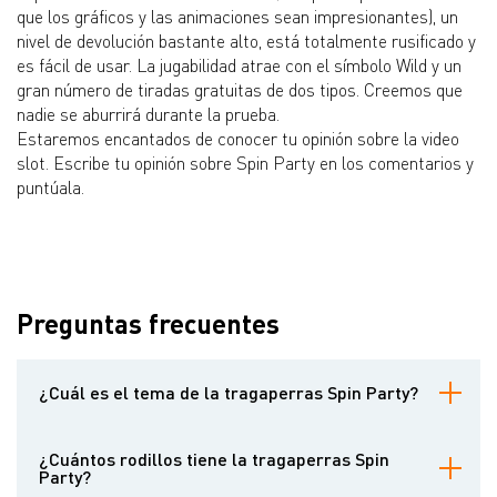
que los gráficos y las animaciones sean impresionantes), un
nivel de devolución bastante alto, está totalmente rusificado y
es fácil de usar. La jugabilidad atrae con el símbolo Wild y un
gran número de tiradas gratuitas de dos tipos. Creemos que
nadie se aburrirá durante la prueba.
Estaremos encantados de conocer tu opinión sobre la video
slot. Escribe tu opinión sobre Spin Party en los comentarios y
puntúala.
Preguntas frecuentes
¿Cuál es el tema de la tragaperras Spin Party?
Spin Party es una tragaperras clásica con "Sietes" y fruta.
¿Cuántos rodillos tiene la tragaperras Spin
Party?