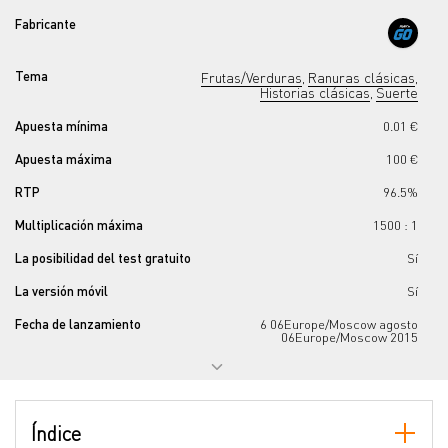
Fabricante
Tema
Frutas/Verduras
Ranuras clásicas
,
,
Historias clásicas
Suerte
,
Apuesta mínima
0.01 €
Apuesta máxima
100 €
RTP
96.5%
Multiplicación máxima
1500 : 1
La posibilidad del test gratuito
Sí
La versión móvil
Sí
Fecha de lanzamiento
6 06Europe/Moscow agosto
06Europe/Moscow 2015
Jackpot progresivo
No
El numero de los tambores
5
Índice
El numero de las líneas
10