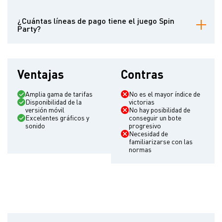
Spin Party es una tragaperras de cinco rodillos.
¿Cuántas líneas de pago tiene el juego Spin
Party?
Spin Party tiene 10 líneas de pago.
Ventajas
Contras
Amplia gama de tarifas
No es el mayor índice de
Disponibilidad de la
victorias
versión móvil
No hay posibilidad de
Excelentes gráficos y
conseguir un bote
sonido
progresivo
Necesidad de
familiarizarse con las
normas