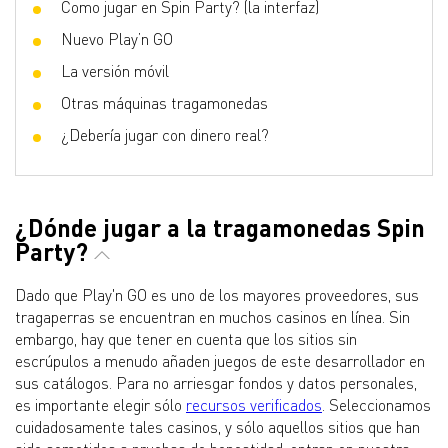
Como jugar en Spin Party? (la interfaz)
Nuevo Play’n GO
La versión móvil
Otras máquinas tragamonedas
¿Debería jugar con dinero real?
¿Dónde jugar a la tragamonedas Spin
Party?
Dado que Play'n GO es uno de los mayores proveedores, sus
tragaperras se encuentran en muchos casinos en línea. Sin
embargo, hay que tener en cuenta que los sitios sin
escrúpulos a menudo añaden juegos de este desarrollador en
sus catálogos. Para no arriesgar fondos y datos personales,
es importante elegir sólo
recursos verificados
. Seleccionamos
cuidadosamente tales casinos, y sólo aquellos sitios que han