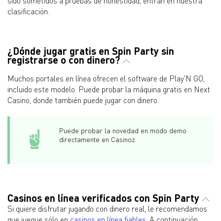
sido sometidos a pruebas de honestidad, entran en nuestra
clasificación.
¿Dónde jugar gratis en Spin Party sin
registrarse o con dinero?
Muchos portales en línea ofrecen el software de Play'N GO,
incluido este modelo. Puede probar la máquina gratis en Next
Casino, donde también puede jugar con dinero.
Puede probar la novedad en modo demo
directamente en Casinoz.
Casinos en línea verificados con Spin Party
Si quiere disfrutar jugando con dinero real, le recomendamos
que juegue sólo en
casinos en línea fiables
. A continuación