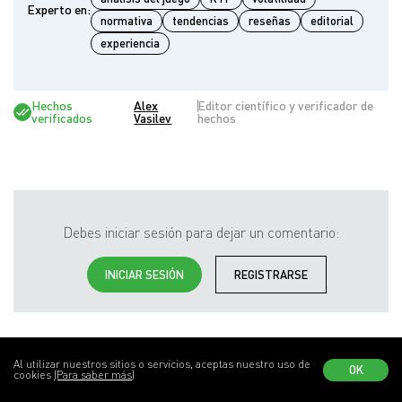
Experto en:
normativa
tendencias
reseñas
editorial
experiencia
Hechos
Alex
Editor científico y verificador de
verificados
Vasilev
hechos
Debes iniciar sesión para dejar un comentario:
INICIAR SESIÓN
REGISTRARSE
Casinos en línea interesantes
Al utilizar nuestros sitios o servicios, aceptas nuestro uso de
OK
cookies
(Para saber más)