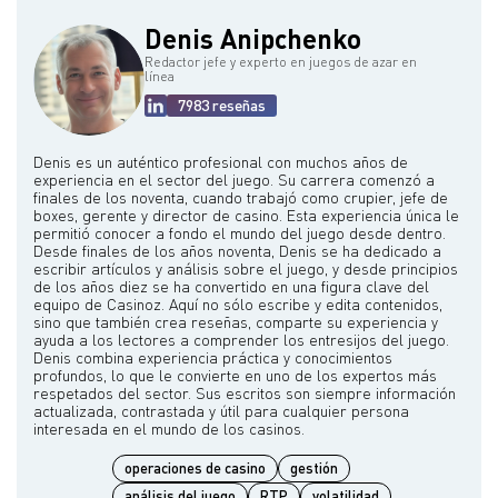
Denis Anipchenko
Redactor jefe y experto en juegos de azar en
línea
7983 reseñas
Denis es un auténtico profesional con muchos años de
experiencia en el sector del juego. Su carrera comenzó a
finales de los noventa, cuando trabajó como crupier, jefe de
boxes, gerente y director de casino. Esta experiencia única le
permitió conocer a fondo el mundo del juego desde dentro.
Desde finales de los años noventa, Denis se ha dedicado a
escribir artículos y análisis sobre el juego, y desde principios
de los años diez se ha convertido en una figura clave del
equipo de Casinoz. Aquí no sólo escribe y edita contenidos,
sino que también crea reseñas, comparte su experiencia y
ayuda a los lectores a comprender los entresijos del juego.
Denis combina experiencia práctica y conocimientos
profundos, lo que le convierte en uno de los expertos más
respetados del sector. Sus escritos son siempre información
actualizada, contrastada y útil para cualquier persona
operaciones de casino
gestión
análisis del juego
RTP
volatilidad