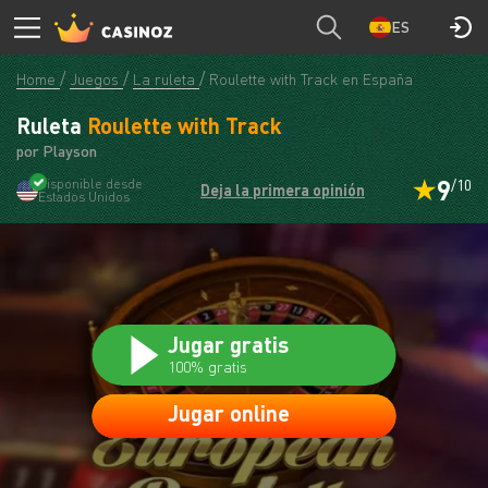
CASINOZ
JUGAR
ES
Home
Juegos
La ruleta
Roulette with Track en España
Ruleta
Roulette with Track
por Playson
9
Disponible desde
/10
Deja la primera opinión
Estados Unidos
Jugar gratis
100% gratis
Jugar online