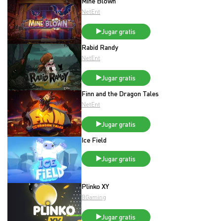
Mine Blown
NetEnt
Jugar gratis
Rabid Randy
NetEnt
Jugar gratis
Finn and the Dragon Tales
NetEnt
Jugar gratis
Ice Field
Jugar gratis
Plinko XY
BGaming
Jugar gratis