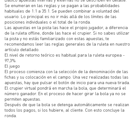
Se enumeran en las reglas y se pagan a las probabilidades
habituales de 1:1 a 35:1. Se pueden combinar a voluntad del
usuario. Lo principal es no ir más allá de los límites de las
posiciones individuales o el total de la ronda.
Las apuestas en la pista las hace el propio jugador, a diferencia
de la ruleta offline, donde las hace el crupier. Si no sabes utilizar
la pista y no estás familiarizado con estas apuestas, te
recomendamos leer las reglas generales de la ruleta en nuestro
artículo detallado.
El nivel de retorno teórico es habitual para la ruleta europea -
97,3%.
El juego
El proceso comienza con la selección de la denominación de las
fichas y su colocación en el campo. Una vez realizadas todas las
apuestas, hay que pulsar el botón de inicio para una nueva tirada.
El crupier virtual pondrá en marcha la bola, que determinará el
número ganador. En el proceso de hacer girar la bola ya no se
permiten apuestas.
Después de que la bola se detenga automáticamente se realizan
todos los pagos, si los hubiere, al cliente. Con esto concluye la
ronda.