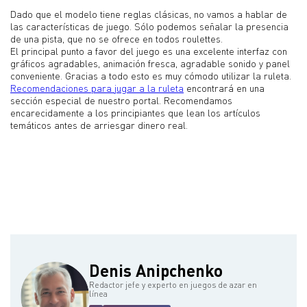
Dado que el modelo tiene reglas clásicas, no vamos a hablar de
las características de juego. Sólo podemos señalar la presencia
de una pista, que no se ofrece en todos roulettes.
El principal punto a favor del juego es una excelente interfaz con
gráficos agradables, animación fresca, agradable sonido y panel
conveniente. Gracias a todo esto es muy cómodo utilizar la ruleta.
Recomendaciones para jugar a la ruleta
encontrará en una
sección especial de nuestro portal. Recomendamos
encarecidamente a los principiantes que lean los artículos
temáticos antes de arriesgar dinero real.
Denis Anipchenko
Redactor jefe y experto en juegos de azar en
línea