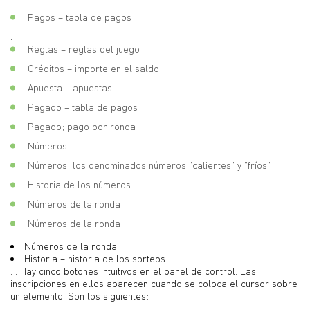
Pagos – tabla de pagos
.
Reglas – reglas del juego
Créditos – importe en el saldo
Apuesta – apuestas
Pagado – tabla de pagos
Pagado; pago por ronda
Números
Números: los denominados números "calientes" y "fríos"
Historia de los números
Números de la ronda
Números de la ronda
Números de la ronda
Historia – historia de los sorteos
. . Hay cinco botones intuitivos en el panel de control. Las
inscripciones en ellos aparecen cuando se coloca el cursor sobre
un elemento. Son los siguientes: