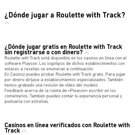
¿Dónde jugar a Roulette with Track?
¿Dónde jugar gratis en Roulette with Track
sin registrarse o con dinero?
Roulette with Track está disponible en los casinos en línea con el
software Playson. Los logotipos de dichos establecimientos con
enlaces a reseñas se enumeran a continuación.
En Casinoz puedes probar Roulette with Track gratis. Para jugar
por dinero diríjase a establecimientos especializados. También
hemos grabado una revisión de vídeo del modelo.
Feedback acerca de la ruleta de «Pleason» escribir en los
comentarios. También puedes contar tu experiencia personal y
puntuarla con estrellas.
Casinos en línea verificados con Roulette with
Track