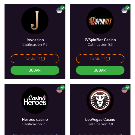
Joycasino
JVSpinBet Casino
Calificación 9.2
Calificación 8.3
CASINOZ
CASINOZ
JUGAR
JUGAR
Heroes casino
LeoVegas Casino
Calificación 7.8
Calificación 7.8