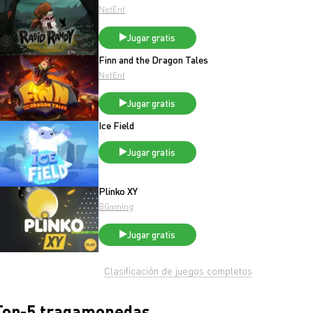
NetEnt
Jugar gratis
Finn and the Dragon Tales
NetEnt
Jugar gratis
Ice Field
Jugar gratis
Plinko XY
BGaming
Jugar gratis
Clasificación de juegos completos
Top-5 tragamonedas