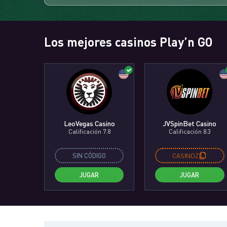
Los mejores casinos Play’n GO
LeoVegas Casino
JVSpinBet Casino
Calificación 7.8
Calificación 8.3
SIN CÓDIGO
CASINOZ
JUGAR
JUGAR