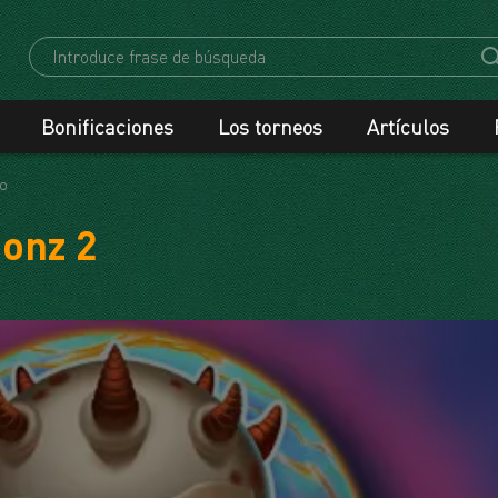
Bonificaciones
Los torneos
Artículos
o
onz 2