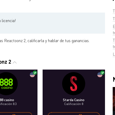
T
T
 licencia!
E
t
T
s Reactoonz 2, calificarla y hablar de tus ganancias.
t
L
oonz 2
88 casino
Starda Casino
ificación 8.3
Calificación 8