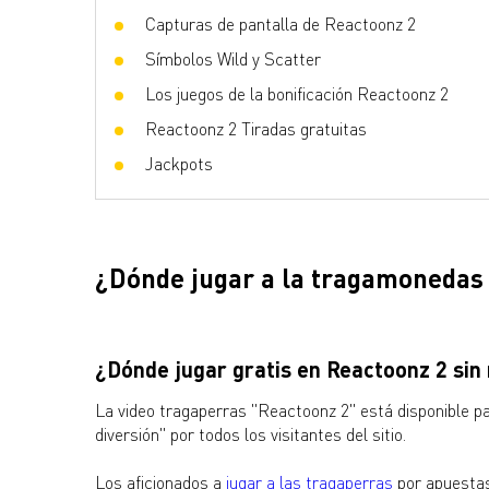
Capturas de pantalla de Reactoonz 2
Símbolos Wild y Scatter
Los juegos de la bonificación Reactoonz 2
Reactoonz 2 Tiradas gratuitas
Jackpots
¿Dónde jugar a la tragamonedas
¿Dónde jugar gratis en Reactoonz 2 sin 
La video tragaperras "Reactoonz 2" está disponible pa
diversión" por todos los visitantes del sitio.
Los aficionados a
jugar a las tragaperras
por apuestas