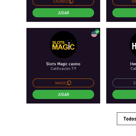
CASINOZ
W
JUGAR
Slots Magic casino
He
Calificación 7.9
Cal
MAGIC
S
JUGAR
Todos