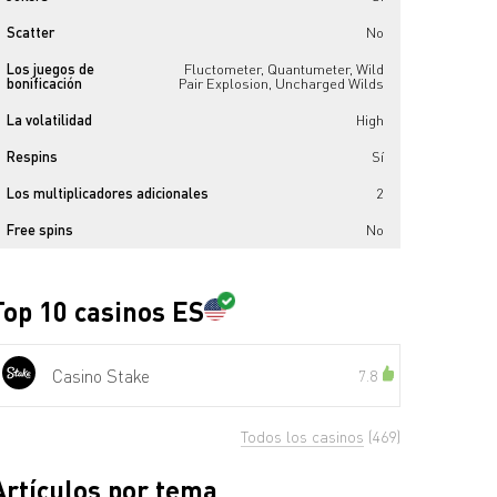
Scatter
No
Los juegos de
Fluctometer, Quantumeter, Wild
bonificación
Pair Explosion, Uncharged Wilds
La volatilidad
High
Respins
Sí
Los multiplicadores adicionales
2
Free spins
No
Top 10 casinos ES
Casino Stake
7.8
Todos los casinos
(469)
Artículos por tema