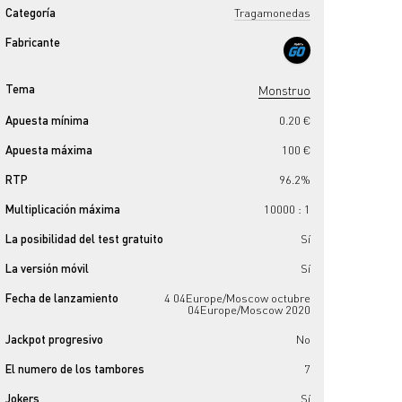
Categoría
Tragamonedas
Fabricante
Tema
Monstruo
Apuesta mínima
0.20 €
Apuesta máxima
100 €
RTP
96.2%
Multiplicación máxima
10000 : 1
La posibilidad del test gratuito
Sí
La versión móvil
Sí
Fecha de lanzamiento
4 04Europe/Moscow octubre
04Europe/Moscow 2020
Jackpot progresivo
No
El numero de los tambores
7
Jokers
Sí