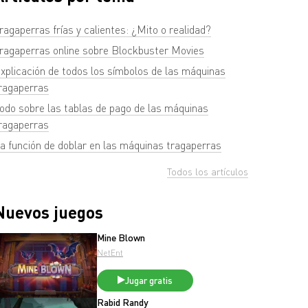
ragaperras frías y calientes: ¿Mito o realidad?
ragaperras online sobre Blockbuster Movies
xplicación de todos los símbolos de las máquinas
ragaperras
odo sobre las tablas de pago de las máquinas
ragaperras
a función de doblar en las máquinas tragaperras
Todos los artículos
Nuevos juegos
Mine Blown
NetEnt
Jugar gratis
Rabid Randy