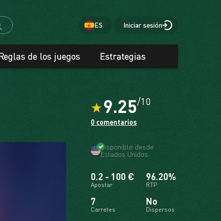
ES
Iniciar sesión
Reglas de los juegos
Estrategias
9.25
/10
0 comentarios
Disponible desde
Estados Unidos
0.2 - 100 €
96.20%
Apostar
RTP
7
No
Carretes
Dispersos