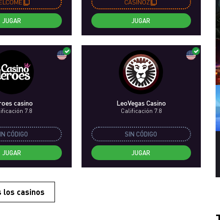
ELCOME
CASINOZ
JUGAR
JUGAR
roes casino
LeoVegas Casino
ificación 7.8
Calificación 7.8
IN CÓDIGO
SIN CÓDIGO
JUGAR
JUGAR
 los casinos