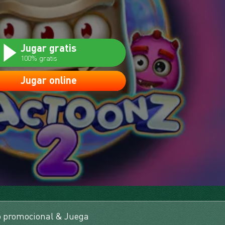
Jugar gratis
100% gratis
Jugar online
go promocional & Juega