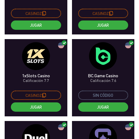
CASINOZ
CASINOZ
JUGAR
JUGAR
1xSlots Casino
BC.Game Casino
Calificación 7.7
Calificación 7.6
CASINOZ
SIN CÓDIGO
JUGAR
JUGAR