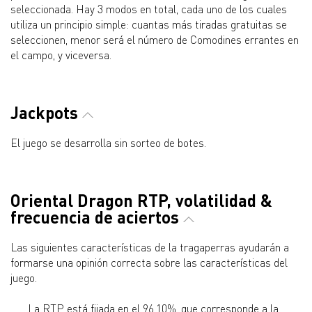
seleccionada. Hay 3 modos en total, cada uno de los cuales
utiliza un principio simple: cuantas más tiradas gratuitas se
seleccionen, menor será el número de Comodines errantes en
el campo, y viceversa.
Jackpots
El juego se desarrolla sin sorteo de botes.
Oriental Dragon RTP, volatilidad &
frecuencia de aciertos
Las siguientes características de la tragaperras ayudarán a
formarse una opinión correcta sobre las características del
juego.
La RTP está fijada en el 96,10%, que corresponde a la