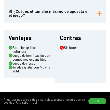
El juego se desarrolla en 5 rodillos en 4 filas.
🎁 ¿Cuál es el tamaño máximo de apuesta en
el juego?
Los jugadores pueden apostar un máximo de 200 monedas.
Ventajas
Contras
Solución gráfica
Sin botes
colorista
Juego de bonificación con
comodines expansibles
Juego de riesgo
Tiradas gratis con Moving
Wild
Al utilizar nuestros sitios o servicios, aceptas nuestro uso de
OK
cookies
(Para saber más)