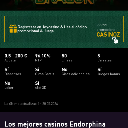
código
Regístrate en Joycasino & Usa el código
promocional
promocional & Juega
CASINOZ
0.5 - 200 €
96.10%
50
5
Apostar
RTP
Líneas
Carretes
Sí
Sí
No
Sí
Dispersos
Giros Gratis
Giros adicionales
Juegos bonus
No
Sí
Joker
slot 3D
La última actualización 20.05.2024
Los mejores casinos Endorphina