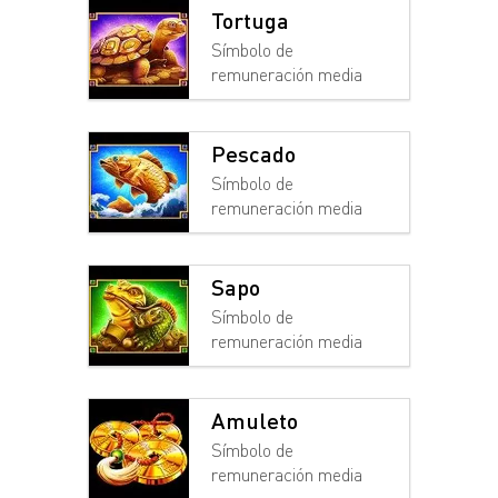
Tortuga
Símbolo de
remuneración media
Pescado
Símbolo de
remuneración media
Sapo
Símbolo de
remuneración media
Amuleto
Símbolo de
remuneración media