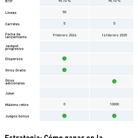
96.10 %
96.10 %
RTP
50
Líneas
5
5
Carretes
Fecha de
9 febrero 2024
14 febrero 2025
lanzamiento
Jackpot
progresivo
Dispersos
Giros Gratis
Giros
adicionales
Joker
0
10000
Máximo retiro
Juegos bonus
Estrategia: Cómo ganar en la