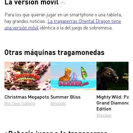
La versión móvil
Para los que quieran jugar en un smartphone o una tableta,
hay grandes noticias:
La tragaperras Oriental Dragon tiene
una versión móvil
idéntica a la del juego de sobremesa.
Otras máquinas tragamonedas
Christmas Megapots
Summer Bliss
Mighty Wild: Pan
Grand Diamond
Big Time Gaming
Amusnet
Edition
Wazdan