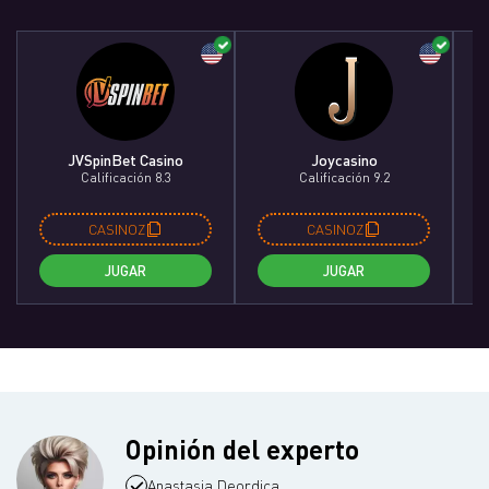
JVSpinBet Casino
Joycasino
Calificación 8.3
Calificación 9.2
CASINOZ
CASINOZ
JUGAR
JUGAR
Opinión del experto
Anastasia Deordica