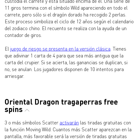
custodia el carrete y está situado encima de él. Una serie de
11 giros termina con el símbolo Wild apareciendo en todo el
carrete, pero sólo si el dragón dorado ha recogido 2 perlas.
Este proceso simboliza el ciclo de 12 años según el calendario
del zodiaco chino. El recuento se realiza con la ayuda de un
contador de giros.
El
juego de riesgo se presenta en la versión clásica
. Tienes
que adivinar 1 carta de 4 para que sea más antigua que la
carta del crupier. Si se acierta, las ganancias se duplican, si
no, se anulan. Los jugadores disponen de 10 intentos para
arriesgar.
Oriental Dragon tragaperras free
spins
3 o más símbolos Scatter
activarán
las tiradas gratuitas con
la función Moving Wild. Cuantos más Scatter aparezcan en la
pantalla, más favorable será la versión de tiradas gratuitas