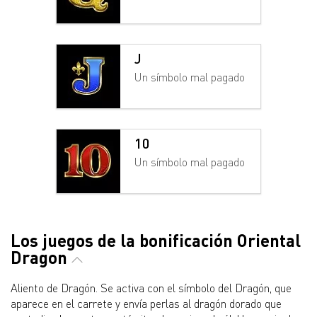
J
Un símbolo mal pagado
10
Un símbolo mal pagado
Los juegos de la bonificación Oriental
Dragon
Aliento de Dragón. Se activa con el símbolo del Dragón, que
aparece en el carrete y envía perlas al dragón dorado que