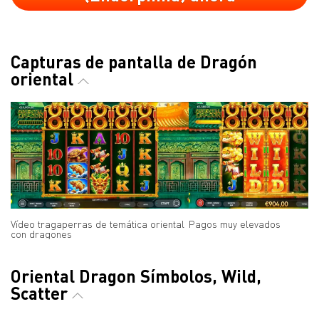
Capturas de pantalla de Dragón
oriental
Vídeo tragaperras de temática oriental
Pagos muy elevados
con dragones
Oriental Dragon Símbolos, Wild,
Scatter