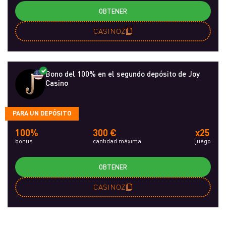
OBTENER
CASINOZ
Bono del 100% en el segundo depósito de Joy
Casino
PARA UN DEPÓSITO
100%
300 €
x25
bonus
cantidad máxima
juego
OBTENER
CASINOZ