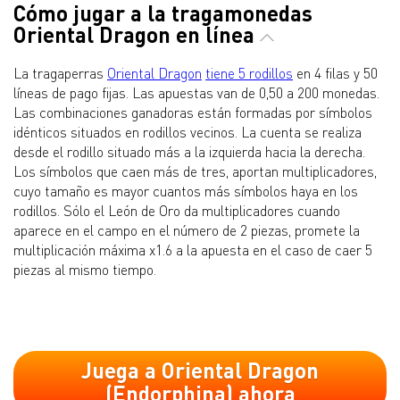
Cómo jugar a la tragamonedas
Oriental Dragon en línea
La tragaperras
Oriental Dragon
tiene 5 rodillos
en 4 filas y 50
líneas de pago fijas. Las apuestas van de 0,50 a 200 monedas.
Las combinaciones ganadoras están formadas por símbolos
idénticos situados en rodillos vecinos. La cuenta se realiza
desde el rodillo situado más a la izquierda hacia la derecha.
Los símbolos que caen más de tres, aportan multiplicadores,
cuyo tamaño es mayor cuantos más símbolos haya en los
rodillos. Sólo el León de Oro da multiplicadores cuando
aparece en el campo en el número de 2 piezas, promete la
multiplicación máxima x1.6 a la apuesta en el caso de caer 5
piezas al mismo tiempo.
Juega a Oriental Dragon
(Endorphina) ahora