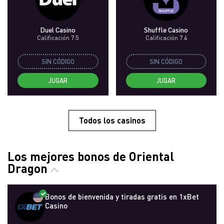
Duel Casino
Shuffle Casino
Calificación 7.5
Calificación 7.4
SIN CÓDIGO
SIN CÓDIGO
JUGAR
JUGAR
Todos los casinos
Los mejores bonos de Oriental
Dragon
Bonos de bienvenida y tiradas gratis en 1xBet
Casino