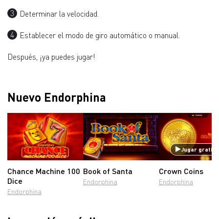
Determinar la velocidad.
Establecer el modo de giro automático o manual.
Después, ¡ya puedes jugar!
Nuevo Endorphina
Jugar gratis
Chance Machine 100
Book of Santa
Crown Coins
Dice
Endorphina
Endorphina
Endorphina