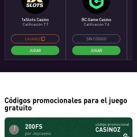
1xSlots Casino
BC.Game Casino
Calificación 7.7
Calificación 7.6
CASINOZ
SIN CÓDIGO
JUGAR
JUGAR
Códigos promocionales para el juego
gratuito
código promocional
200FS
CASINOZ
por Joycasino