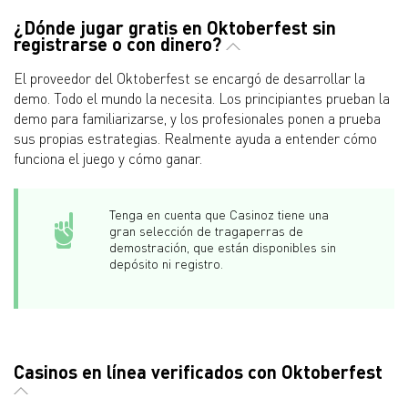
¿Dónde jugar gratis en Oktoberfest sin
registrarse o con dinero?
El proveedor del Oktoberfest se encargó de desarrollar la
demo. Todo el mundo la necesita. Los principiantes prueban la
demo para familiarizarse, y los profesionales ponen a prueba
sus propias estrategias. Realmente ayuda a entender cómo
funciona el juego y cómo ganar.
Tenga en cuenta que Casinoz tiene una
gran selección de tragaperras de
demostración, que están disponibles sin
depósito ni registro.
Casinos en línea verificados con Oktoberfest