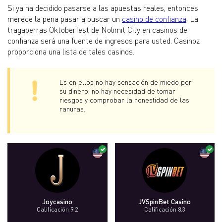
Si ya ha decidido pasarse a las apuestas reales, entonces
merece la pena pasar a buscar un
casino de confianza
. La
tragaperras Oktoberfest de Nolimit City en casinos de
confianza será una fuente de ingresos para usted. Casinoz
proporciona una lista de tales casinos.
Es en ellos no hay sensación de miedo por
su dinero, no hay necesidad de tomar
riesgos y comprobar la honestidad de las
ranuras.
Joycasino
JVSpinBet Casino
Calificación 9.2
Calificación 8.3