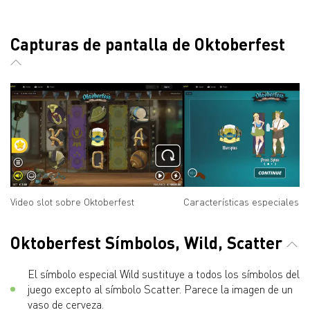
Capturas de pantalla de Oktoberfest
Video slot sobre Oktoberfest
Características especiales
Oktoberfest Símbolos, Wild, Scatter
El símbolo especial Wild sustituye a todos los símbolos del
juego excepto al símbolo Scatter. Parece la imagen de un
vaso de cerveza.