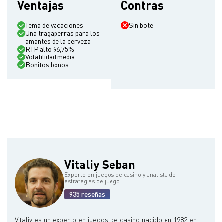
Ventajas
Contras
Tema de vacaciones
Sin bote
Una tragaperras para los
amantes de la cerveza
RTP alto 96,75%
Volatilidad media
Bonitos bonos
Vitaliy Seban
Experto en juegos de casino y analista de
estrategias de juego
935 reseñas
Vitaliy es un experto en juegos de casino nacido en 1982 en