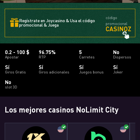
código
Regístrate en Joycasino & Usa el código
promocional
promocional & Juega
CASINOZ
0.2 - 100 $
96.75%
5
No
Apostar
RTP
Carretes
Dispersos
Sí
Sí
Sí
Sí
Giros Gratis
Giros adicionales
Juegos bonus
Joker
No
slot 3D
Los mejores casinos NoLimit City