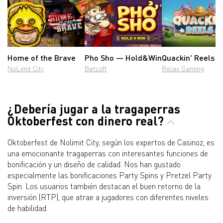
Home of the Brave
Pho Sho — Hold&Win
Quackin' Reels
NoLimit City
Betsoft
Relax Gaming
¿Debería jugar a la tragaperras
Oktoberfest con dinero real?
Oktoberfest de Nolimit City, según los expertos de Casinoz, es
una emocionante tragaperras con interesantes funciones de
bonificación y un diseño de calidad. Nos han gustado
especialmente las bonificaciones Party Spins y Pretzel Party
Spin. Los usuarios también destacan el buen retorno de la
inversión (RTP), que atrae a jugadores con diferentes niveles
de habilidad.