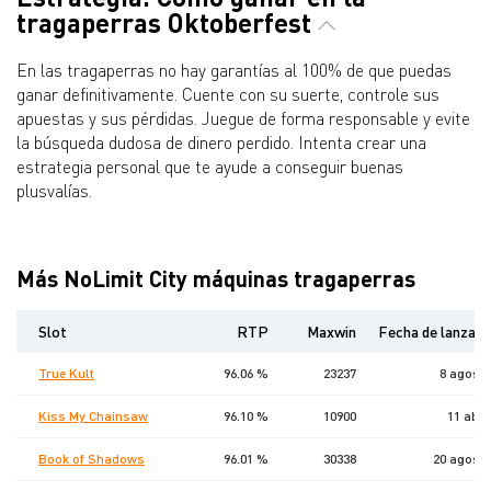
tragaperras Oktoberfest
En las tragaperras no hay garantías al 100% de que puedas
ganar definitivamente. Cuente con su suerte, controle sus
apuestas y sus pérdidas. Juegue de forma responsable y evite
la búsqueda dudosa de dinero perdido. Intenta crear una
estrategia personal que te ayude a conseguir buenas
plusvalías.
Más NoLimit City máquinas tragaperras
Slot
RTP
Maxwin
Fecha de lanzam
True Kult
96.06 %
23237
8 agosto
Kiss My Chainsaw
96.10 %
10900
11 abri
Book of Shadows
96.01 %
30338
20 agosto