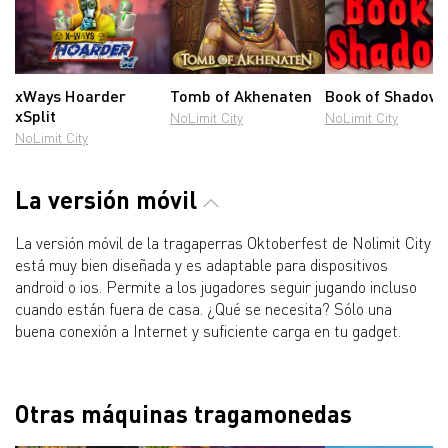
xWays Hoarder
Tomb of Akhenaten
Book of Shadow
xSplit
NoLimit City
NoLimit City
NoLimit City
La versión móvil
La versión móvil de la tragaperras Oktoberfest de Nolimit City
está muy bien diseñada y es adaptable para dispositivos
android o ios. Permite a los jugadores seguir jugando incluso
cuando están fuera de casa. ¿Qué se necesita? Sólo una
buena conexión a Internet y suficiente carga en tu gadget.
Otras máquinas tragamonedas