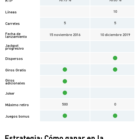
RTP
10
Líneas
5
5
Carretes
Fecha de
15 noviembre 2016
10 diciembre 2019
lanzamiento
Jackpot
progresivo
Dispersos
Giros Gratis
Giros
adicionales
Joker
500
0
Máximo retiro
Juegos bonus
Estrategia: Cómo ganar en la