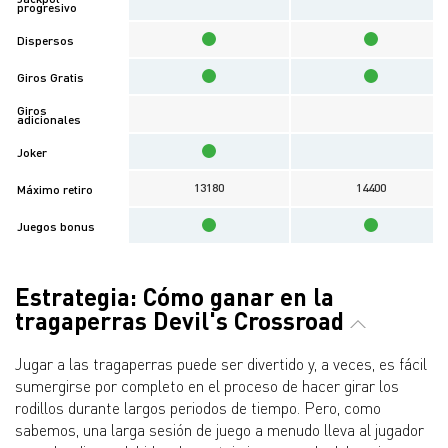
progresivo
Dispersos
Giros Gratis
Giros
adicionales
Joker
13180
14400
Máximo retiro
Juegos bonus
Estrategia: Cómo ganar en la
tragaperras Devil's Crossroad
Jugar a las tragaperras puede ser divertido y, a veces, es fácil
sumergirse por completo en el proceso de hacer girar los
rodillos durante largos periodos de tiempo. Pero, como
sabemos, una larga sesión de juego a menudo lleva al jugador