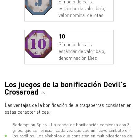
Símbolo de carta
estándar de valor bajo,
valor nominal de jotas
10
Símbolo de carta
estándar de valor bajo,
denominación Diez
Los juegos de la bonificación Devil's
Crossroad
Las ventajas de la bonificación de la tragaperras consisten en
estas características:
Redemption Spins - La ronda de bonificación comienza con 3
giros, que se reinician cada vez que cae un nuevo símbolo en
los rodillos. Los símbolos que consisten en multiplicadores de