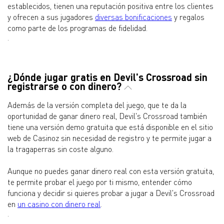
establecidos, tienen una reputación positiva entre los clientes
y ofrecen a sus jugadores
diversas bonificaciones
y regalos
como parte de los programas de fidelidad.
.
¿Dónde jugar gratis en Devil's Crossroad sin
registrarse o con dinero?
Además de la versión completa del juego, que te da la
oportunidad de ganar dinero real, Devil's Crossroad también
tiene una versión demo gratuita que está disponible en el sitio
web de Casinoz sin necesidad de registro y te permite jugar a
la tragaperras sin coste alguno.
Aunque no puedes ganar dinero real con esta versión gratuita,
te permite probar el juego por ti mismo, entender cómo
funciona y decidir si quieres probar a jugar a Devil's Crossroad
en
un casino con dinero real
.
.