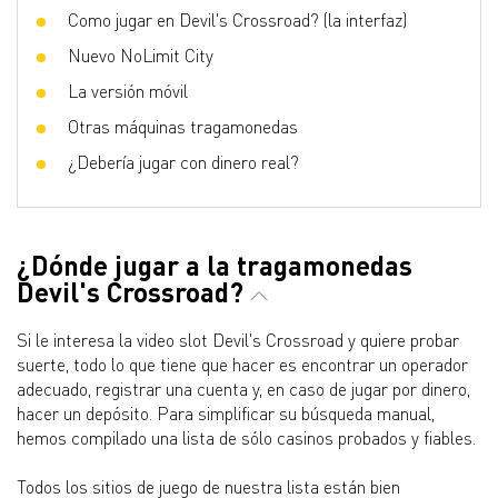
Como jugar en Devil's Crossroad? (la interfaz)
Nuevo NoLimit City
La versión móvil
Otras máquinas tragamonedas
¿Debería jugar con dinero real?
¿Dónde jugar a la tragamonedas
Devil's Crossroad?
Si le interesa la video slot Devil's Crossroad y quiere probar
suerte, todo lo que tiene que hacer es encontrar un operador
adecuado, registrar una cuenta y, en caso de jugar por dinero,
hacer un depósito. Para simplificar su búsqueda manual,
hemos compilado una lista de sólo casinos probados y fiables.
Todos los sitios de juego de nuestra lista están bien