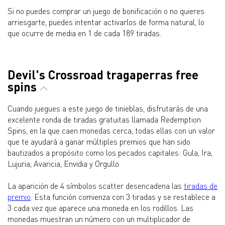
Si no puedes comprar un juego de bonificación o no quieres
arriesgarte, puedes intentar activarlos de forma natural, lo
que ocurre de media en 1 de cada 189 tiradas.
Devil's Crossroad tragaperras free
spins
Cuando juegues a este juego de tinieblas, disfrutarás de una
excelente ronda de tiradas gratuitas llamada Redemption
Spins, en la que caen monedas cerca, todas ellas con un valor
que te ayudará a ganar múltiples premios que han sido
bautizados a propósito como los pecados capitales: Gula, Ira,
Lujuria, Avaricia, Envidia y Orgullo.
La aparición de 4 símbolos scatter desencadena las
tiradas de
premio
. Esta función comienza con 3 tiradas y se restablece a
3 cada vez que aparece una moneda en los rodillos. Las
monedas muestran un número con un multiplicador de