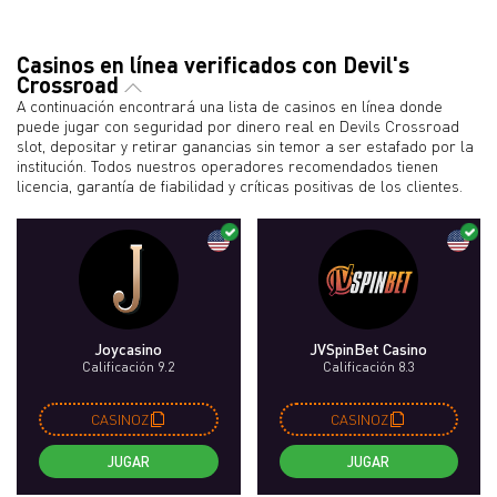
Casinos en línea verificados con Devil's
Crossroad
A continuación encontrará una lista de casinos en línea donde
puede jugar con seguridad por dinero real en Devils Crossroad
slot, depositar y retirar ganancias sin temor a ser estafado por la
institución. Todos nuestros operadores recomendados tienen
licencia, garantía de fiabilidad y críticas positivas de los clientes.
Joycasino
JVSpinBet Casino
Calificación 9.2
Calificación 8.3
CASINOZ
CASINOZ
JUGAR
JUGAR