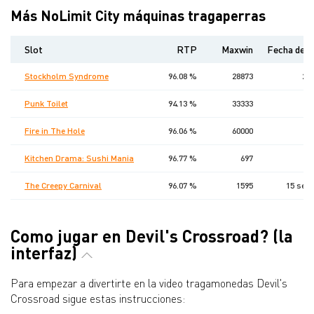
Más NoLimit City máquinas tragaperras
Slot
RTP
Maxwin
Fecha de l
Stockholm Syndrome
96.08 %
28873
20
Punk Toilet
94.13 %
33333
8 
Fire in The Hole
96.06 %
60000
2
Kitchen Drama: Sushi Mania
96.77 %
697
The Creepy Carnival
96.07 %
1595
15 sep
Como jugar en Devil's Crossroad? (la
interfaz)
Para empezar a divertirte en la video tragamonedas Devil's
Crossroad sigue estas instrucciones: