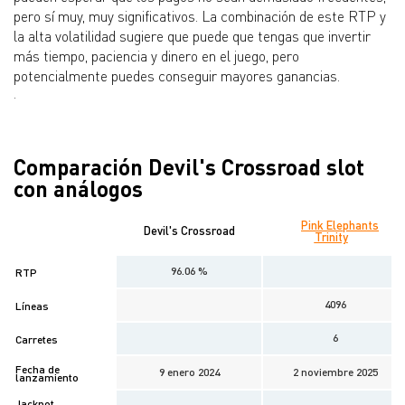
pero sí muy, muy significativos. La combinación de este RTP y
la alta volatilidad sugiere que puede que tengas que invertir
más tiempo, paciencia y dinero en el juego, pero
potencialmente puedes conseguir mayores ganancias.
.
Comparación Devil's Crossroad slot
con análogos
Pink Elephants
Devil's Crossroad
Trinity
96.06 %
RTP
4096
Líneas
6
Carretes
Fecha de
9 enero 2024
2 noviembre 2025
lanzamiento
Jackpot