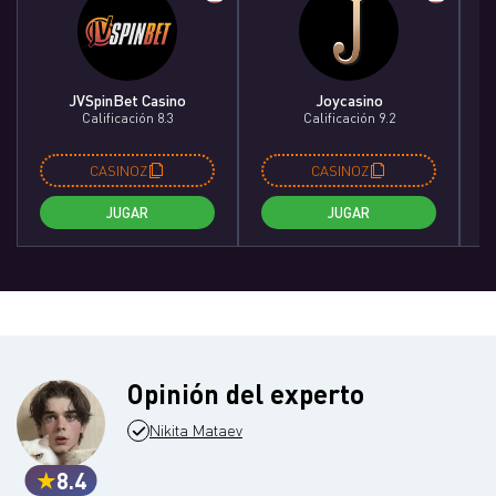
JVSpinBet Casino
Joycasino
Calificación 8.3
Calificación 9.2
CASINOZ
CASINOZ
JUGAR
JUGAR
Opinión del experto
Nikita Mataev
8.4