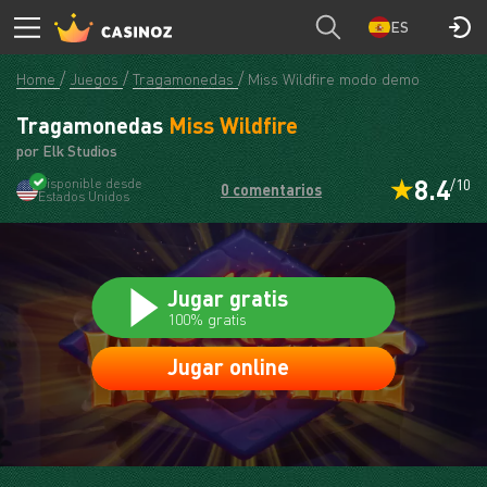
CASINOZ
JUGAR
ES
Home
Juegos
Tragamonedas
Miss Wildfire modo demo
Tragamonedas
Miss Wildfire
por Elk Studios
8.4
Disponible desde
/10
0 comentarios
Estados Unidos
Jugar gratis
100% gratis
Jugar online