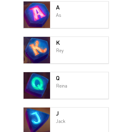
A
As
K
Rey
Q
Reina
J
Jack