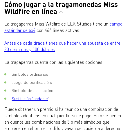
Cómo jugar a la tragamonedas Miss
Wildfire en línea
La tragaperras Miss Wildfire de ELK Studios tiene un
campo
estándar de 6x4
con 466 líneas activas.
Antes de cada tirada tienes que hacer una apuesta de entre
20 céntimos y 100 dólares
.
La tragaperras cuenta con las siguientes opciones:
Símbolos ordinarios;
Juego de bonificación;
Símbolo de sustitución;
Sustitución "andante
".
Puede obtener un premio si ha reunido una combinación de
símbolos idénticos en cualquier línea de pago. Sólo se tienen
en cuenta las combinaciones de 3 o más símbolos que
empiecen en el primer rodillo y vayan de izquierda a derecha.