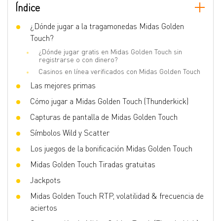
Índice
El numero de las líneas
15
Jokers
¿Dónde jugar a la tragamonedas Midas Golden
Sí
Touch?
Scatter
Sí
¿Dónde jugar gratis en Midas Golden Touch sin
Los juegos de bonificación
Sticky Rejections
registrarse o con dinero?
Casinos en línea verificados con Midas Golden Touch
La volatilidad
Middle
Las mejores primas
Respins
Sí
Cómo jugar a Midas Golden Touch (Thunderkick)
Los multiplicadores adicionales
32
Capturas de pantalla de Midas Golden Touch
Free spins
Sí
Símbolos Wild y Scatter
Los juegos de la bonificación Midas Golden Touch
Midas Golden Touch Tiradas gratuitas
Jackpots
Midas Golden Touch RTP, volatilidad & frecuencia de
aciertos