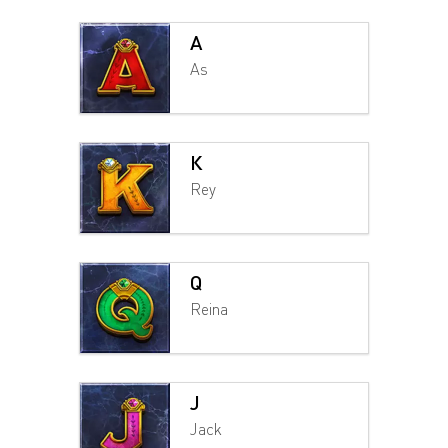
А
As
К
Rey
Q
Reina
J
Jack