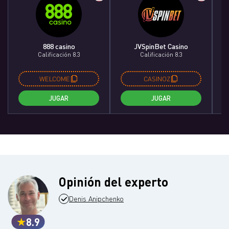
888 casino
JVSpinBet Casino
Calificación 8.3
Calificación 8.3
WELCOME
CASINOZ
JUGAR
JUGAR
Opinión del experto
Denis Anipchenko
8.9