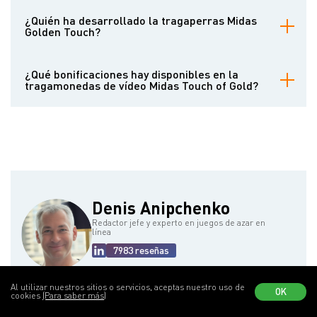
Esta tragamonedas de vídeo trata sobre el legendario Rey Midas,
que convirtió todo en oro.
¿Quién ha desarrollado la tragaperras Midas
Golden Touch?
Este es un juego de apuestas online de Thunderkick Studios.
¿Qué bonificaciones hay disponibles en la
tragamonedas de vídeo Midas Touch of Gold?
Tienes a tu disposición una ronda de tiradas gratuitas con "sticky"
respins. También hay comodines con multiplicadores de hasta x32.
Denis Anipchenko
Redactor jefe y experto en juegos de azar en
línea
7983 reseñas
Denis es un auténtico profesional con muchos años de
Al utilizar nuestros sitios o servicios, aceptas nuestro uso de
OK
cookies
(Para saber más)
experiencia en el sector del juego. Su carrera comenzó a
finales de los noventa, cuando trabajó como crupier, jefe de