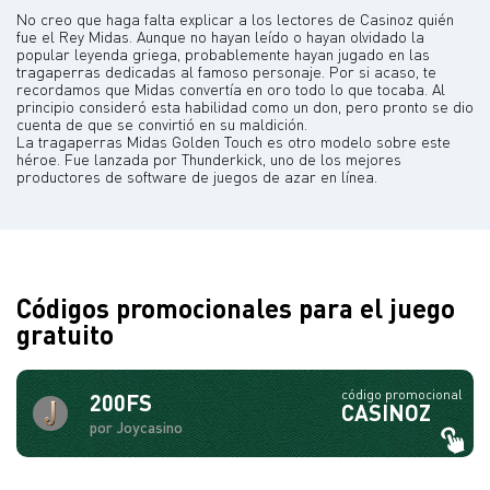
No creo que haga falta explicar a los lectores de Casinoz quién
fue el Rey Midas. Aunque no hayan leído o hayan olvidado la
popular leyenda griega, probablemente hayan jugado en las
tragaperras dedicadas al famoso personaje. Por si acaso, te
recordamos que Midas convertía en oro todo lo que tocaba. Al
principio consideró esta habilidad como un don, pero pronto se dio
cuenta de que se convirtió en su maldición.
La tragaperras Midas Golden Touch es otro modelo sobre este
héroe. Fue lanzada por Thunderkick, uno de los mejores
productores de software de juegos de azar en línea.
Códigos promocionales para el juego
gratuito
código promocional
200FS
CASINOZ
por Joycasino