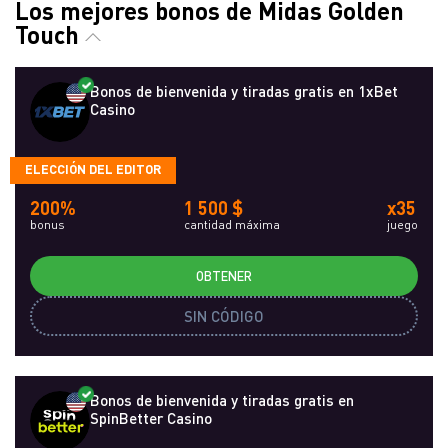
Los mejores bonos de Midas Golden
Touch
Bonos de bienvenida y tiradas gratis en 1xBet
Casino
ELECCIÓN DEL EDITOR
200%
1 500 $
x35
bonus
cantidad máxima
juego
OBTENER
SIN CÓDIGO
Bonos de bienvenida y tiradas gratis en
SpinBetter Casino