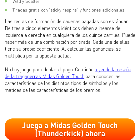
Wild y Scatter,
Tiradas gratis con "sticky respins" y funciones adicionales.
Las reglas de formación de cadenas pagadas son estándar.
De tres a cinco elementos idénticos deben alinearse de
izquierda a derecha en cualquiera de los quince carriles. Puede
haber más de una combinación por tirada. Cada una de ellas
tiene su propio coeficiente. Al calcular las ganancias, se
multiplica por la apuesta actual.
No hay juego para doblar el pago. Continúe
leyendo la reseña
de la tragaperras Midas Golden Touch
para conocer las
características de los distintos tipos de símbolos y los
matices de las características de los premios.
Juega a Midas Golden Touch
(Thunderkick) ahora