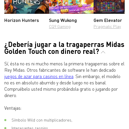
Horizon Hunters
Sung Wukong
Gem Elevator
CQ9 Gaming
Pragmatic Play
¿Debería jugar a la tragaperras Midas
Golden Touch con dinero real?
Sí, ésta no es ni mucho menos la primera tragaperras sobre el
Rey Midas. Otros fabricantes de software le han dedicado
juegos de azar para casinos en línea
. Sin embargo, el modelo
no es en absoluto aburrido y desde luego no es banal.
Compruébelo usted mismo probándola gratis o jugando por
dinero.
Ventajas:
Símbolo Wild con multiplicadores,
Interesantes respins,