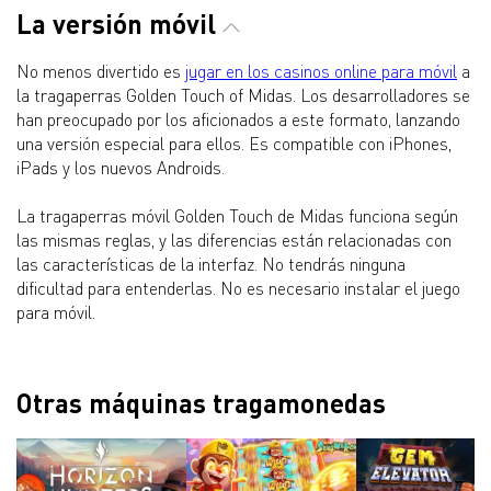
La versión móvil
No menos divertido es
jugar en los casinos online para móvil
a
la tragaperras Golden Touch of Midas. Los desarrolladores se
han preocupado por los aficionados a este formato, lanzando
una versión especial para ellos. Es compatible con iPhones,
iPads y los nuevos Androids.
La tragaperras móvil Golden Touch de Midas funciona según
las mismas reglas, y las diferencias están relacionadas con
las características de la interfaz. No tendrás ninguna
dificultad para entenderlas. No es necesario instalar el juego
para móvil.
Otras máquinas tragamonedas