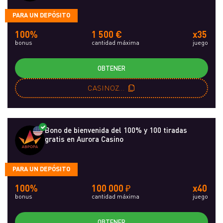
PARA UN DEPÓSITO
100%
1 500 €
x35
bonus
cantidad máxima
juego
OBTENER
CASINOZRU
Bono de bienvenida del 100% y 100 tiradas
gratis en Aurora Casino
PARA UN DEPÓSITO
100%
100 000 ₽
x40
bonus
cantidad máxima
juego
OBTENER