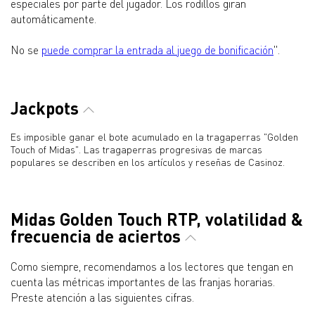
especiales por parte del jugador. Los rodillos giran
automáticamente.
No se
puede comprar la entrada al juego de bonificación
".
Jackpots
Es imposible ganar el bote acumulado en la tragaperras "Golden
Touch of Midas". Las tragaperras progresivas de marcas
populares se describen en los artículos y reseñas de Casinoz.
Midas Golden Touch RTP, volatilidad &
frecuencia de aciertos
Como siempre, recomendamos a los lectores que tengan en
cuenta las métricas importantes de las franjas horarias.
Preste atención a las siguientes cifras.