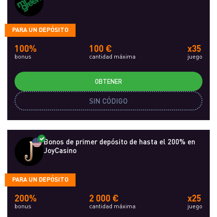
PARA UN DEPÓSITO
100%
100 €
x35
bonus
cantidad máxima
juego
OBTENER
SIN CÓDIGO
Bonos de primer depósito de hasta el 200% en
JoyCasino
PARA UN DEPÓSITO
200%
2 000 €
x25
bonus
cantidad máxima
juego