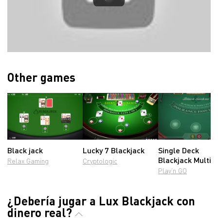
Other games
Black jack
Lucky 7 Blackjack
Single Deck
Blackjack Multih
Relax Gaming
Cryptologic
Play’n GO
¿Debería jugar a Lux Blackjack con
dinero real?