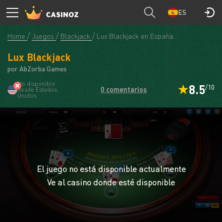
ES
Home
Juegos
Blackjack
Lux Blackjack en España
Lux Blackjack
por AbZorba Games
No disponible
8.5
/10
0 comentarios
desde Estados
Unidos
El juego no está disponible actualmente
Ve al casino donde esté disponible