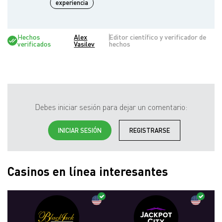
experiencia
Hechos
Alex
Editor científico y verificador de
verificados
Vasilev
hechos
Debes iniciar sesión para dejar un comentario:
INICIAR SESIÓN
REGISTRARSE
Casinos en línea interesantes