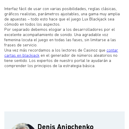
Interfaz fácil de usar con varias posibilidades, reglas clásicas,
gráficos realistas, parámetros ajustables, una gama muy amplia
de apuestas – todo esto hace que el juego Lux Blackjack sea
cómodo en todos los aspectos.
Por separado debemos elogiar a los desarrolladores por el
excelente acompañamiento de sonido. Una agradable voz
femenina locuta el juego en todas las fases, sin limitarse a las
frases de servicio.
Una vez más recordamos a los lectores de Casinoz que
contar
cartas en blackjack
en el generador de números aleatorios no
tiene sentido. Los expertos de nuestro portal le ayudarán a
comprender los principios de la estrategia básica.
Denis Anipchenko