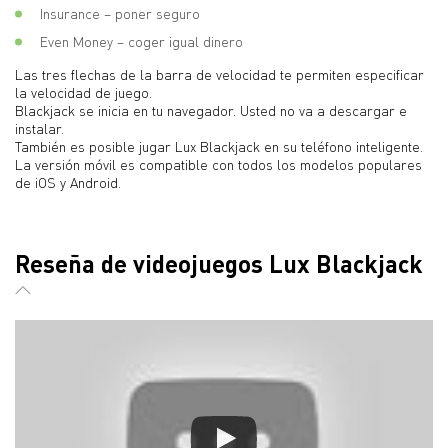
Insurance – poner seguro
Even Money – coger igual dinero
Las tres flechas de la barra de velocidad te permiten especificar
la velocidad de juego.
Blackjack se inicia en tu navegador. Usted no va a descargar e
instalar.
También es posible jugar Lux Blackjack en su teléfono inteligente.
La versión móvil es compatible con todos los modelos populares
de iOS y Android.
Reseña de videojuegos Lux Blackjack