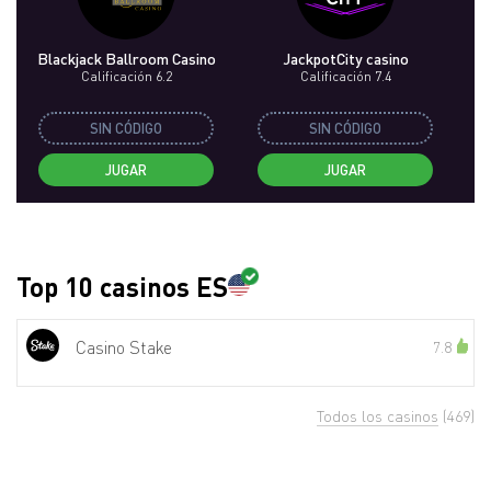
Blackjack Ballroom Casino
JackpotCity casino
Calificación 6.2
Calificación 7.4
SIN CÓDIGO
SIN CÓDIGO
JUGAR
JUGAR
Top 10 casinos ES
Casino Stake
7.8
Todos los casinos
(469)