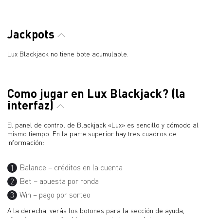
Jackpots
Lux Blackjack no tiene bote acumulable.
Como jugar en Lux Blackjack? (la
interfaz)
El panel de control de Blackjack «Lux» es sencillo y cómodo al
mismo tiempo. En la parte superior hay tres cuadros de
información:
.
Balance – créditos en la cuenta
Bet – apuesta por ronda
Win – pago por sorteo
A la derecha, verás los botones para la sección de ayuda,