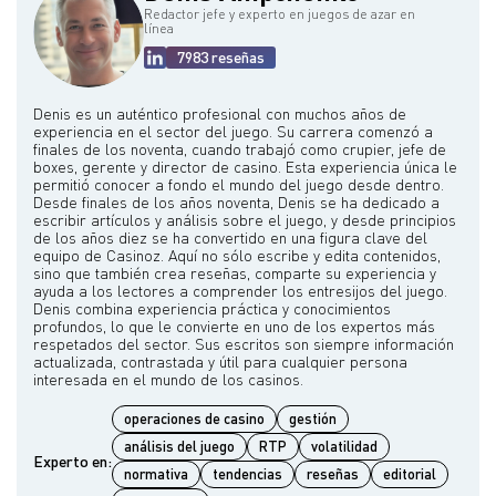
Redactor jefe y experto en juegos de azar en
línea
7983 reseñas
Denis es un auténtico profesional con muchos años de
experiencia en el sector del juego. Su carrera comenzó a
finales de los noventa, cuando trabajó como crupier, jefe de
boxes, gerente y director de casino. Esta experiencia única le
permitió conocer a fondo el mundo del juego desde dentro.
Desde finales de los años noventa, Denis se ha dedicado a
escribir artículos y análisis sobre el juego, y desde principios
de los años diez se ha convertido en una figura clave del
equipo de Casinoz. Aquí no sólo escribe y edita contenidos,
sino que también crea reseñas, comparte su experiencia y
ayuda a los lectores a comprender los entresijos del juego.
Denis combina experiencia práctica y conocimientos
profundos, lo que le convierte en uno de los expertos más
respetados del sector. Sus escritos son siempre información
actualizada, contrastada y útil para cualquier persona
operaciones de casino
gestión
análisis del juego
RTP
volatilidad
Experto en:
normativa
tendencias
reseñas
editorial