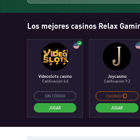
Los mejores casinos Relax Gami
Videoslots сasino
Joycasino
Calificación 6.6
Calificación 9.2
SIN CÓDIGO
CASINOZ
JUGAR
JUGAR