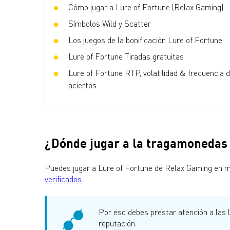
Cómo jugar a Lure of Fortune (Relax Gaming)
Símbolos Wild y Scatter
Los juegos de la bonificación Lure of Fortune
Lure of Fortune Tiradas gratuitas
Lure of Fortune RTP, volatilidad & frecuencia de
aciertos
¿Dónde jugar a la tragamonedas
Puedes jugar a Lure of Fortune de Relax Gaming en m
verificados
.
Por eso debes prestar atención a las l
reputación.