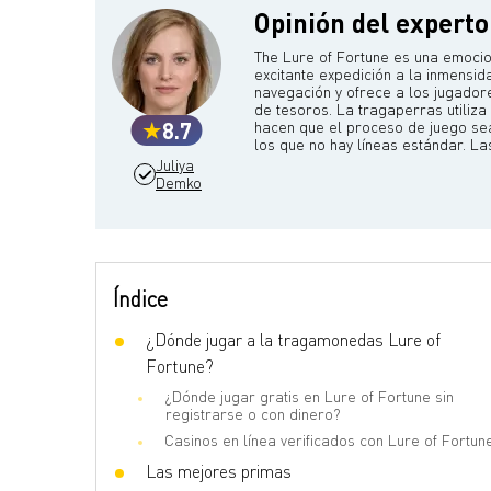
Opinión del experto
The Lure of Fortune es una emocio
excitante expedición a la inmensi
navegación y ofrece a los jugador
de tesoros. La tragaperras utiliz
8.7
hacen que el proceso de juego sea
los que no hay líneas estándar. L
Juliya
Demko
Índice
¿Dónde jugar a la tragamonedas Lure of
Fortune?
¿Dónde jugar gratis en Lure of Fortune sin
registrarse o con dinero?
Casinos en línea verificados con Lure of Fortun
Las mejores primas