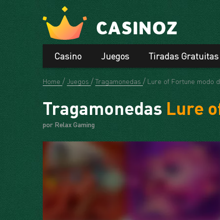
Casino
Juegos
Tiradas Gratuitas
Home
Juegos
Tragamonedas
Lure of Fortune modo 
Tragamonedas
Lure o
por Relax Gaming