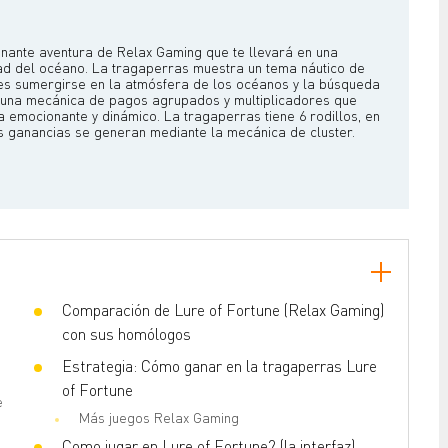
nante aventura de Relax Gaming que te llevará en una
dad del océano. La tragaperras muestra un tema náutico de
es sumergirse en la atmósfera de los océanos y la búsqueda
a una mecánica de pagos agrupados y multiplicadores que
 emocionante y dinámico. La tragaperras tiene 6 rodillos, en
as ganancias se generan mediante la mecánica de cluster.
Comparación de Lure of Fortune (Relax Gaming)
con sus homólogos
Estrategia: Cómo ganar en la tragaperras Lure
of Fortune
e
Más juegos Relax Gaming
Como jugar en Lure of Fortune? (la interfaz)