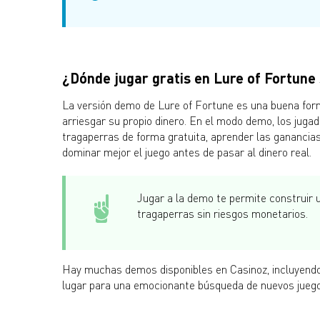
¿Dónde jugar gratis en Lure of Fortune 
La versión demo de Lure of Fortune es una buena forma
arriesgar su propio dinero. En el modo demo, los juga
tragaperras de forma gratuita, aprender las ganancias 
dominar mejor el juego antes de pasar al dinero real.
Jugar a la demo te permite construir u
tragaperras sin riesgos monetarios.
Hay muchas demos disponibles en Casinoz, incluyendo 
lugar para una emocionante búsqueda de nuevos juegos