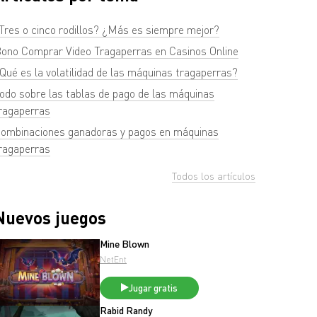
Tres o cinco rodillos? ¿Más es siempre mejor?
ono Comprar Video Tragaperras en Casinos Online
Qué es la volatilidad de las máquinas tragaperras?
odo sobre las tablas de pago de las máquinas
ragaperras
ombinaciones ganadoras y pagos en máquinas
ragaperras
Todos los artículos
Nuevos juegos
Mine Blown
NetEnt
Jugar gratis
Rabid Randy