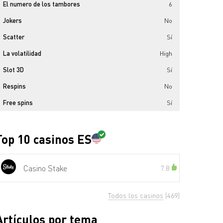
El numero de los tambores
6
Jokers
No
Scatter
Sí
La volatilidad
High
Slot 3D
Sí
Respins
No
Free spins
Sí
Top 10 casinos ES
Casino Stake
7.8
Todos los casinos
(469)
Artículos por tema