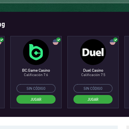
ng
BC.Game Casino
Duel Casino
Calificación 7.6
Calificación 7.5
SIN CÓDIGO
SIN CÓDIGO
JUGAR
JUGAR