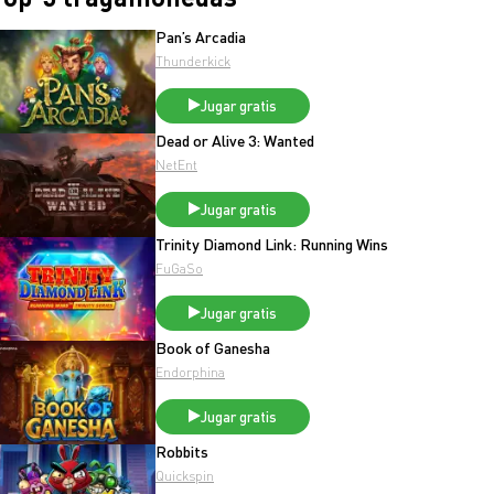
Pan’s Arcadia
Thunderkick
Jugar gratis
Dead or Alive 3: Wanted
NetEnt
Jugar gratis
Trinity Diamond Link: Running Wins
FuGaSo
Jugar gratis
Book of Ganesha
Endorphina
Jugar gratis
Robbits
Quickspin