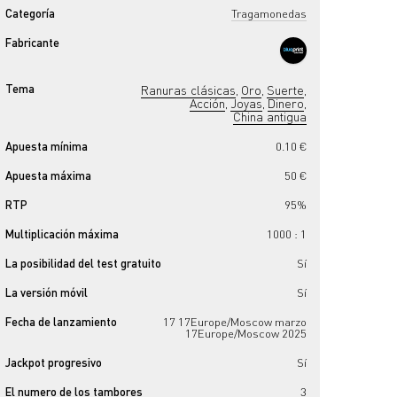
Categoría
Tragamonedas
Fabricante
Tema
Ranuras clásicas
Oro
Suerte
,
,
,
Acción
Joyas
Dinero
,
,
,
China antigua
Apuesta mínima
0.10 €
Apuesta máxima
50 €
RTP
95%
Multiplicación máxima
1000 : 1
La posibilidad del test gratuito
Sí
La versión móvil
Sí
Fecha de lanzamiento
17 17Europe/Moscow marzo
17Europe/Moscow 2025
Jackpot progresivo
Sí
El numero de los tambores
3