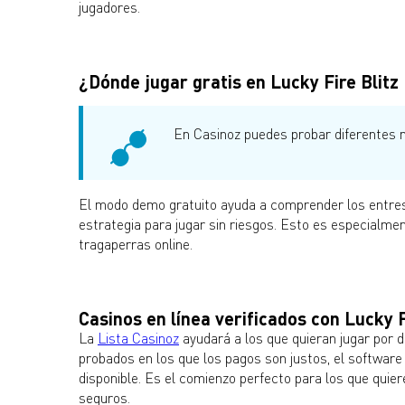
jugadores.
¿Dónde jugar gratis en Lucky Fire Blitz
En Casinoz puedes probar diferentes m
El modo demo gratuito ayuda a comprender los entresij
estrategia para jugar sin riesgos. Esto es especialme
tragaperras online.
Casinos en línea verificados con Lucky 
La
Lista Casinoz
ayudará a los que quieran jugar por d
probados en los que los pagos son justos, el software t
disponible. Es el comienzo perfecto para los que quier
seguros.