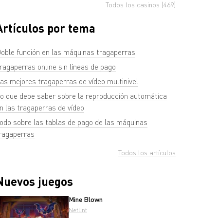
Todos los casinos
(469)
Artículos por tema
oble función en las máquinas tragaperras
ragaperras online sin líneas de pago
as mejores tragaperras de vídeo multinivel
o que debe saber sobre la reproducción automática
n las tragaperras de vídeo
odo sobre las tablas de pago de las máquinas
ragaperras
Todos los artículos
Nuevos juegos
Mine Blown
NetEnt