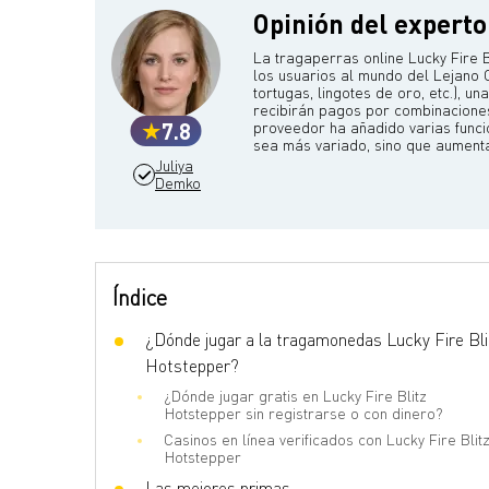
Opinión del experto
La tragaperras online Lucky Fire B
los usuarios al mundo del Lejano O
tortugas, lingotes de oro, etc.), u
recibirán pagos por combinaciones
7.8
proveedor ha añadido varias funci
sea más variado, sino que aumenta
Juliya
Demko
Índice
¿Dónde jugar a la tragamonedas Lucky Fire Blitz
Hotstepper?
¿Dónde jugar gratis en Lucky Fire Blitz
Hotstepper sin registrarse o con dinero?
Casinos en línea verificados con Lucky Fire Blitz
Hotstepper
Las mejores primas