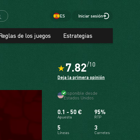
ES
Iniciar sesión
Reglas de los juegos
Estrategias
7.82
/10
Deja la primera opinión
Disponible desde
Estados Unidos
0.1 - 50 €
95%
Apuesta
RTP
5
3
Líneas
Carretes