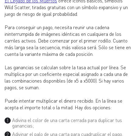
El Legado de los Muertos
ofrece iconos básicos, símbolos
Wild Scatter, tiradas gratuitas con un símbolo expansivo y un
juego de riesgo de igual probabilidad.
Para conseguir un pago, necesita reunir una cadena
ininterrumpida de imágenes idénticas en cualquiera de los
carriles activos. Debe comenzar por el primer rodillo. Cuanto
más larga sea la secuencia, más valiosa será. Sólo se tiene en
cuenta la variante máxima de cada posición.
Las ganancias se calculan sobre la tasa actual por línea. Se
multiplica por un coeficiente especial asignado a cada una de
las combinaciones disponibles (de x5 a x5000). Si hay varios
pagos, se suman.
Puede intentar multiplicar el dinero recibido. En la línea se
acepta el importe total o la mitad. Hay dos opciones:
Adivina el color de una carta cerrada para duplicar tus
ganancias;
Adivinar el palo de una carta para cuadruplicar el pago.