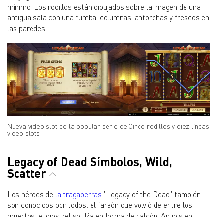
mínimo. Los rodillos están dibujados sobre la imagen de una
antigua sala con una tumba, columnas, antorchas y frescos en
las paredes.
Nueva video slot de la popular serie de
Cinco rodillos y diez líneas
video slots
Legacy of Dead Símbolos, Wild,
Scatter
Los héroes de
la tragaperras
"Legacy of the Dead" también
son conocidos por todos: el faraón que volvió de entre los
muertos, el dios del sol Ra en forma de halcón, Anubis en