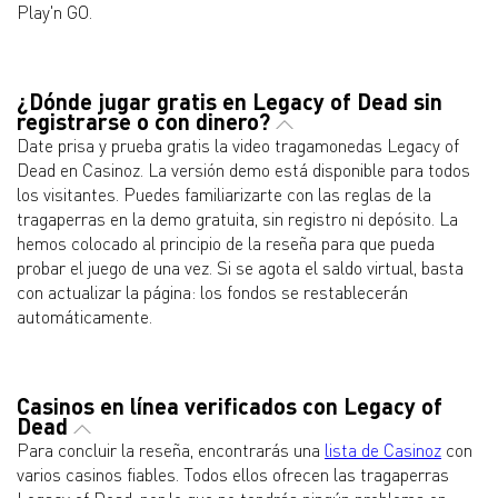
Play'n GO.
¿Dónde jugar gratis en Legacy of Dead sin
registrarse o con dinero?
Date prisa y prueba gratis la video tragamonedas Legacy of
Dead en Casinoz. La versión demo está disponible para todos
los visitantes. Puedes familiarizarte con las reglas de la
tragaperras en la demo gratuita, sin registro ni depósito. La
hemos colocado al principio de la reseña para que pueda
probar el juego de una vez. Si se agota el saldo virtual, basta
con actualizar la página: los fondos se restablecerán
automáticamente.
Casinos en línea verificados con Legacy of
Dead
Para concluir la reseña, encontrarás una
lista de Casinoz
con
varios casinos fiables. Todos ellos ofrecen las tragaperras