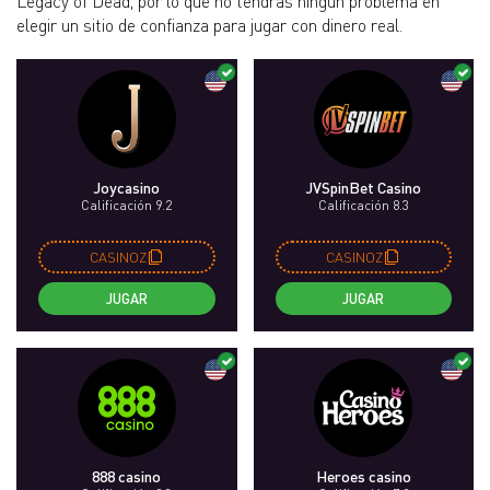
Legacy of Dead, por lo que no tendrás ningún problema en
elegir un sitio de confianza para jugar con dinero real.
Joycasino
JVSpinBet Casino
Calificación 9.2
Calificación 8.3
CASINOZ
CASINOZ
JUGAR
JUGAR
888 casino
Heroes casino