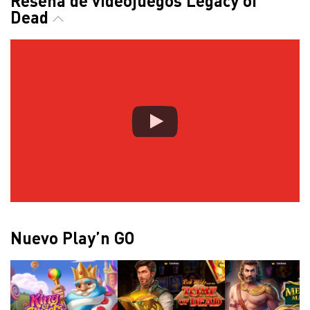
Reseña de videojuegos Legacy of
Dead
Nuevo Play’n GO