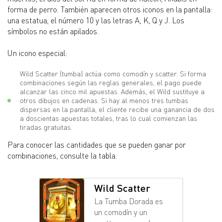
forma de perro. También aparecen otros iconos en la pantalla:
una estatua, el número 10 y las letras A, K, Q y J. Los
símbolos no están apilados.
Un icono especial:
Wild Scatter (tumba) actúa como comodín y scatter. Si forma
combinaciones según las reglas generales, el pago puede
alcanzar las cinco mil apuestas. Además, el Wild sustituye a
otros dibujos en cadenas. Si hay al menos tres tumbas
dispersas en la pantalla, el cliente recibe una ganancia de dos
a doscientas apuestas totales, tras lo cual comienzan las
tiradas gratuitas.
Para conocer las cantidades que se pueden ganar por
combinaciones, consulte la tabla.
Wild Scatter
La Tumba Dorada es
un comodín y un