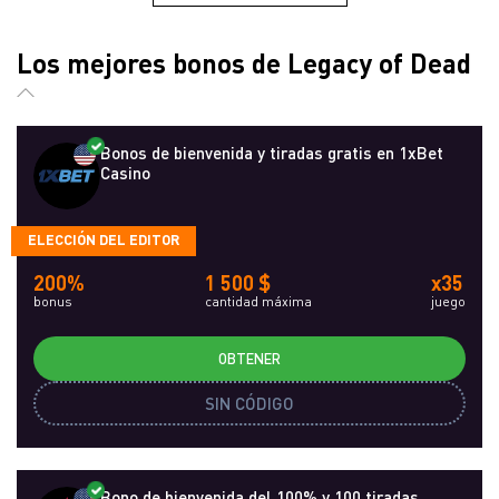
Los mejores bonos de Legacy of Dead
Bonos de bienvenida y tiradas gratis en 1xBet
Casino
ELECCIÓN DEL EDITOR
200%
1 500 $
x35
bonus
cantidad máxima
juego
OBTENER
SIN CÓDIGO
Bono de bienvenida del 100% y 100 tiradas