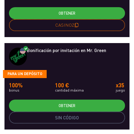
OBTENER
CASINOZ
Bonificación por invitación en Mr. Green
PARA UN DEPÓSITO
100%
100 €
x35
bonus
cantidad máxima
juego
OBTENER
SIN CÓDIGO