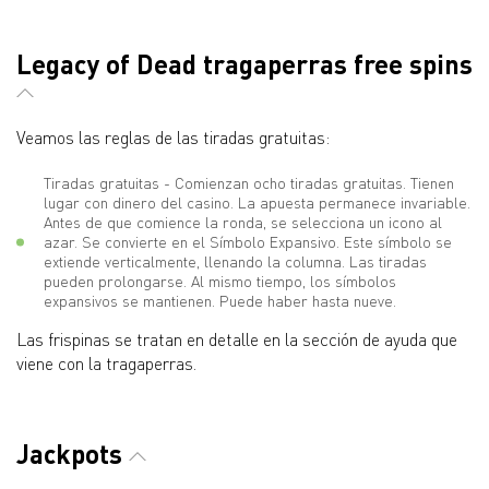
Legacy of Dead tragaperras free spins
Veamos las reglas de las tiradas gratuitas:
Tiradas gratuitas - Comienzan ocho tiradas gratuitas. Tienen
lugar con dinero del casino. La apuesta permanece invariable.
Antes de que comience la ronda, se selecciona un icono al
azar. Se convierte en el Símbolo Expansivo. Este símbolo se
extiende verticalmente, llenando la columna. Las tiradas
pueden prolongarse. Al mismo tiempo, los símbolos
expansivos se mantienen. Puede haber hasta nueve.
Las frispinas se tratan en detalle en la sección de ayuda que
viene con la tragaperras.
Jackpots