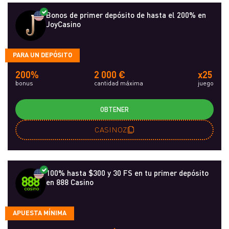
Bonos de primer depósito de hasta el 200% en
JoyCasino
PARA UN DEPÓSITO
200%
2 000 €
x25
bonus
cantidad máxima
juego
OBTENER
CASINOZ
100% hasta $300 y 30 FS en tu primer depósito
en 888 Casino
APUESTA MÍNIMA