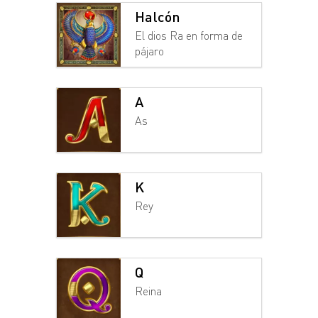
Halcón
El dios Ra en forma de
pájaro
A
As
K
Rey
Q
Reina