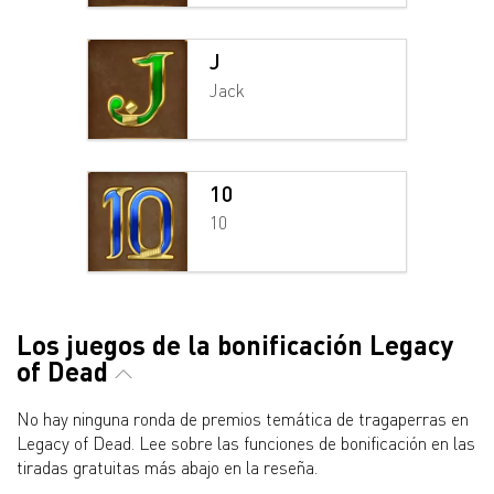
J
Jack
10
10
Los juegos de la bonificación Legacy
of Dead
No hay ninguna ronda de premios temática de tragaperras en
Legacy of Dead. Lee sobre las funciones de bonificación en las
tiradas gratuitas más abajo en la reseña.