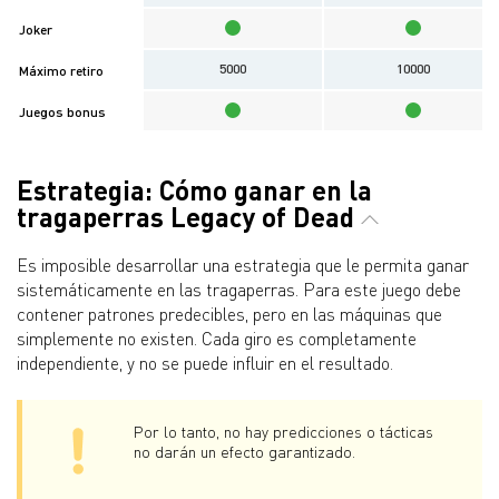
Joker
5000
10000
Máximo retiro
Juegos bonus
Estrategia: Cómo ganar en la
tragaperras Legacy of Dead
Es imposible desarrollar una estrategia que le permita ganar
sistemáticamente en las tragaperras. Para este juego debe
contener patrones predecibles, pero en las máquinas que
simplemente no existen. Cada giro es completamente
independiente, y no se puede influir en el resultado.
Por lo tanto, no hay predicciones o tácticas
no darán un efecto garantizado.