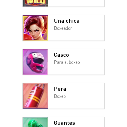
Una chica
Boxeador
Casco
Para el boxeo
Pera
Boxeo
Guantes