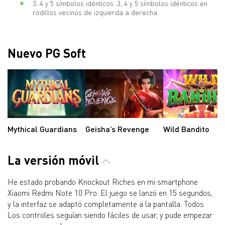
3, 4 y 5 símbolos idénticos. 3, 4 y 5 símbolos idénticos en
rodillos vecinos de izquierda a derecha.
Nuevo PG Soft
Mythical Guardians
Geisha’s Revenge
Wild Bandito
La versión móvil
He estado probando Knockout Riches en mi smartphone
Xiaomi Redmi Note 10 Pro. El juego se lanzó en 15 segundos,
y la interfaz se adaptó completamente a la pantalla. Todos
Los controles seguían siendo fáciles de usar, y pude empezar