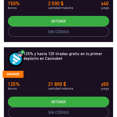
150%
2 500 $
x40
bonus
cantidad máxima
juego
OBTENER
SIN CÓDIGO
125% y hasta 125 tiradas gratis en tu primer
depósito en Casinobet
GRANDE
125%
21 800 $
x50
bonus
cantidad máxima
juego
OBTENER
SIN CÓDIGO