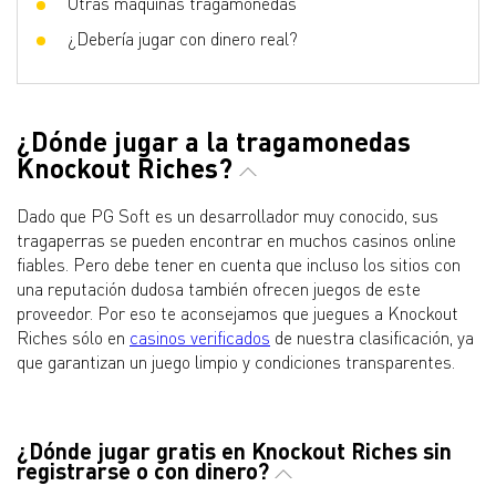
Otras máquinas tragamonedas
¿Debería jugar con dinero real?
¿Dónde jugar a la tragamonedas
Knockout Riches?
Dado que PG Soft es un desarrollador muy conocido, sus
tragaperras se pueden encontrar en muchos casinos online
fiables. Pero debe tener en cuenta que incluso los sitios con
una reputación dudosa también ofrecen juegos de este
proveedor. Por eso te aconsejamos que juegues a Knockout
Riches sólo en
casinos verificados
de nuestra clasificación, ya
que garantizan un juego limpio y condiciones transparentes.
¿Dónde jugar gratis en Knockout Riches sin
registrarse o con dinero?