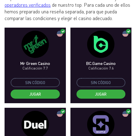
operadores verificados
de nuestro top. Para cada uno de ellos
hemos preparado una reseña separada, para que pueda
comparar las condiciones y elegir el casino adecuado.
Mr Green Casino
BC.Game Casino
Calificación 7.7
Calificación 7.6
SIN CÓDIGO
SIN CÓDIGO
JUGAR
JUGAR