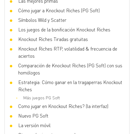
Las mejores primas
La volatilidad
High
Cómo jugar a Knockout Riches (PG Soft)
Slot 3D
No
Símbolos Wild y Scatter
Respins
No
Los juegos de la bonificación Knockout Riches
Free spins
Knockout Riches Tiradas gratuitas
Sí
Knockout Riches RTP, volatilidad & frecuencia de
aciertos
Comparación de Knockout Riches (PG Soft) con sus
homólogos
Estrategia: Cómo ganar en la tragaperras Knockout
Riches
Más juegos PG Soft
Como jugar en Knockout Riches? (la interfaz)
Nuevo PG Soft
La versión móvil