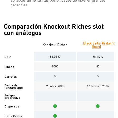
apilables aumentan las posibilidades de obtener grandes
ganancias.
Comparación Knockout Riches slot
con análogos
Black Sails: Kraken's
Knockout Riches
Hoard
96.75 %
96.14 %
RTP
8000
40
Líneas
5
5
Carretes
Fecha de
25 abril 2025
16 febrero 2026
lanzamiento
Jackpot
progresivo
Dispersos
Giros Gratis