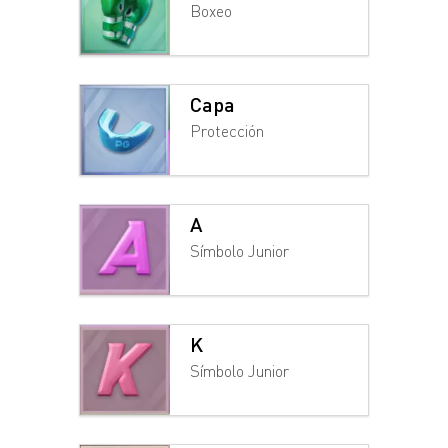
Boxeo
Capa
Protección
A
Símbolo Junior
K
Símbolo Junior