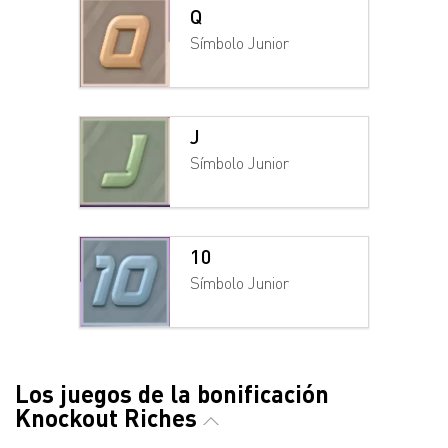
Q
Símbolo Junior
J
Símbolo Junior
10
Símbolo Junior
Los juegos de la bonificación
Knockout Riches