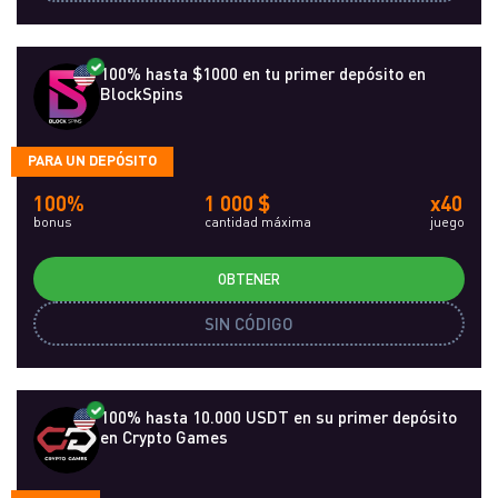
100% hasta $1000 en tu primer depósito en
BlockSpins
PARA UN DEPÓSITO
100%
1 000 $
x40
bonus
cantidad máxima
juego
OBTENER
SIN CÓDIGO
100% hasta 10.000 USDT en su primer depósito
en Crypto Games