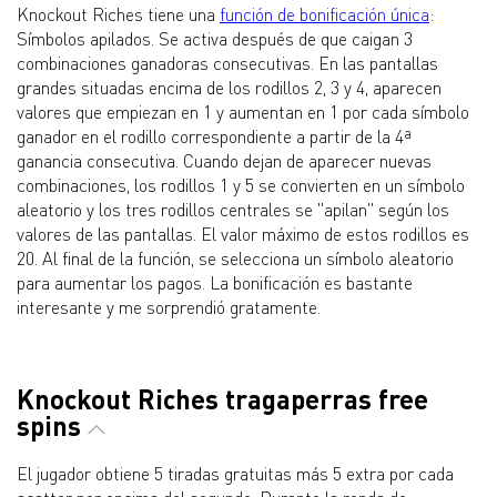
Knockout Riches tiene una
función de bonificación única
:
Símbolos apilados. Se activa después de que caigan 3
combinaciones ganadoras consecutivas. En las pantallas
grandes situadas encima de los rodillos 2, 3 y 4, aparecen
valores que empiezan en 1 y aumentan en 1 por cada símbolo
ganador en el rodillo correspondiente a partir de la 4ª
ganancia consecutiva. Cuando dejan de aparecer nuevas
combinaciones, los rodillos 1 y 5 se convierten en un símbolo
aleatorio y los tres rodillos centrales se "apilan" según los
valores de las pantallas. El valor máximo de estos rodillos es
20. Al final de la función, se selecciona un símbolo aleatorio
para aumentar los pagos. La bonificación es bastante
interesante y me sorprendió gratamente.
Knockout Riches tragaperras free
spins
El jugador obtiene 5 tiradas gratuitas más 5 extra por cada