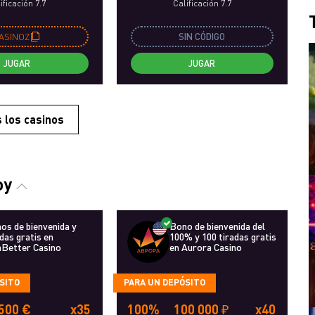
ificación 7.7
Calificación 7.7
ASINOZ
SIN CÓDIGO
JUGAR
JUGAR
 los casinos
oy
os de bienvenida y
Bono de bienvenida del
adas gratis en
100% y 100 tiradas gratis
nBetter Casino
en Aurora Casino
SITO
PARA UN DEPÓSITO
 500 €
x35
100%
100 000 ₽
x40