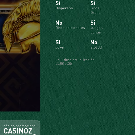
Sí
Sí
Dispersos
Giros
Gratis
No
Sí
Giros adicionales
Juegos
bonus
Sí
No
Joker
slot 3D
La última actualización
05.08.2025
código promocional
CASINOZ