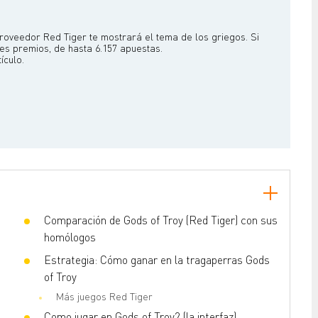
roveedor Red Tiger te mostrará el tema de los griegos. Si
es premios, de hasta 6.157 apuestas.
ículo.
Comparación de Gods of Troy (Red Tiger) con sus
homólogos
Estrategia: Cómo ganar en la tragaperras Gods
of Troy
Más juegos Red Tiger
Como jugar en Gods of Troy? (la interfaz)