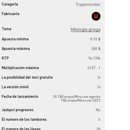
Categoría
Tragamonedas
Fabricante
Tema
Mitología griega
Apuesta mínima
0.10 $
Apuesta máxima
200 $
RTP
94.73%
Multiplicación máxima
6157 : 1
La posibilidad del test gratuito
Sí
La versión móvil
Sí
Fecha de lanzamiento
18 18Europe/Moscow agosto
18Europe/Moscow 2022
Jackpot progresivo
No
El numero de los tambores
5
El numero de las líneas
30