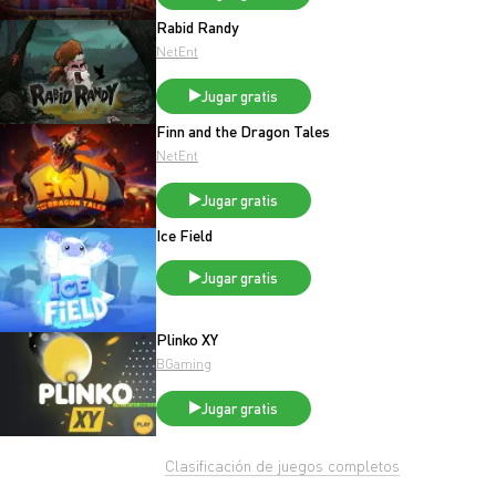
Rabid Randy
NetEnt
Jugar gratis
Finn and the Dragon Tales
NetEnt
Jugar gratis
Ice Field
Jugar gratis
Plinko XY
BGaming
Jugar gratis
Clasificación de juegos completos