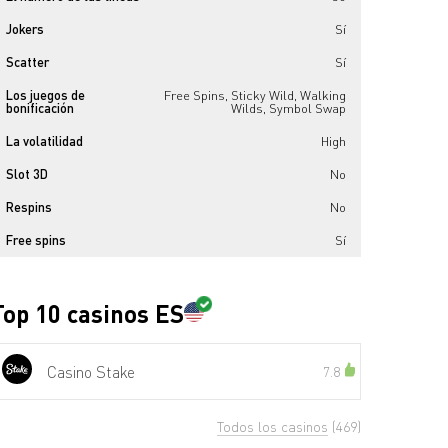
Jokers
Sí
Scatter
Sí
Los juegos de
Free Spins, Sticky Wild, Walking
bonificación
Wilds, Symbol Swap
La volatilidad
High
Slot 3D
No
Respins
No
Free spins
Sí
Top 10 casinos ES
Casino Stake
7.8
Todos los casinos
(469)