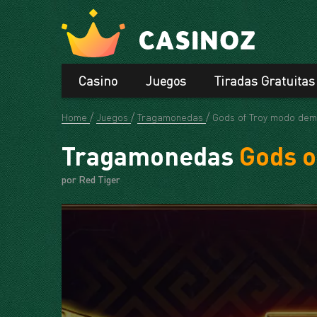
Casino
Juegos
Tiradas Gratuitas
Home
Juegos
Tragamonedas
Gods of Troy modo de
Tragamonedas
Gods o
por Red Tiger