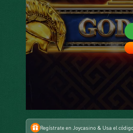
Regístrate en Joycasino & Usa el códi