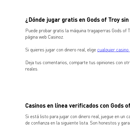
¿Dónde jugar gratis en Gods of Troy sin
Puede probar gratis la máquina tragaperras Gods of 
página web Casinoz.
Si quieres jugar con dinero real, elige
cualquier casino
Deja tus comentarios, comparte tus opiniones con otr
reales.
Casinos en línea verificados con Gods o
Si está listo para jugar con dinero real, juegue en un 
de confianza en la siguiente lista. Son honestos y gar