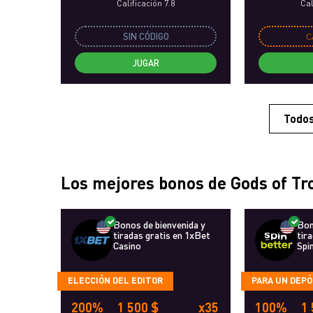
Calificación 7.8
Cal
SIN CÓDIGO
C
JUGAR
Todos
Los mejores bonos de Gods of Tr
Bonos de bienvenida y
Bon
tiradas gratis en 1xBet
tir
Casino
Spi
ELECCIÓN DEL EDITOR
PARA UN DEPÓ
200%
1 500 $
x35
100%
1