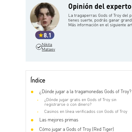
Opinión del experto
La tragaperras Gods of Troy del p
tienes suerte, podrás ganar grand
Más información en el siguiente art
8.1
Nikita
Mataev
Índice
¿Dónde jugar a la tragamonedas Gods of Troy?
¿Dónde jugar gratis en Gods of Troy sin
registrarse o con dinero?
Casinos en línea verificados con Gods of Troy
Las mejores primas
Cómo jugar a Gods of Troy (Red Tiger)