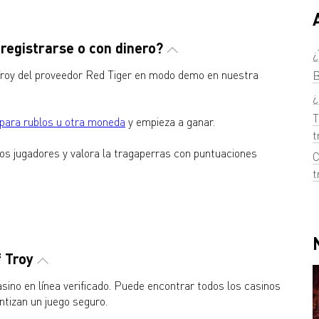
 registrarse o con dinero?
¿
Troy del proveedor Red Tiger en modo demo en nuestra
B
¿
T
 para rublos u otra moneda
y empieza a ganar.
t
os jugadores y valora la tragaperras con puntuaciones
C
t
f Troy
casino en línea verificado. Puede encontrar todos los casinos
antizan un juego seguro.