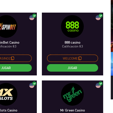
inBet Casino
888 casino
ificación 8.3
Calificación 8.3
ASINOZ
WELCOME
JUGAR
JUGAR
lots Casino
Mr Green Casino