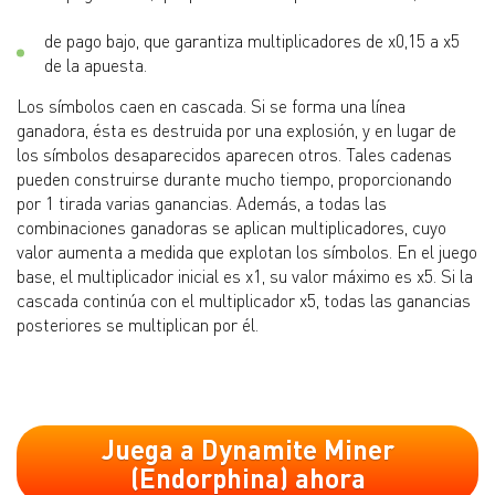
de pago bajo, que garantiza multiplicadores de x0,15 a x5
de la apuesta.
Los símbolos caen en cascada. Si se forma una línea
ganadora, ésta es destruida por una explosión, y en lugar de
los símbolos desaparecidos aparecen otros. Tales cadenas
pueden construirse durante mucho tiempo, proporcionando
por 1 tirada varias ganancias. Además, a todas las
combinaciones ganadoras se aplican multiplicadores, cuyo
valor aumenta a medida que explotan los símbolos. En el juego
base, el multiplicador inicial es x1, su valor máximo es x5. Si la
cascada continúa con el multiplicador x5, todas las ganancias
posteriores se multiplican por él.
Juega a Dynamite Miner
(Endorphina) ahora