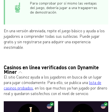
Para comprobar por sí mismo las ventajas
del juego, debería jugar a una tragaperras
de demostración.
En una versión abreviada, repite el juego básico y ayuda a los
jugadores a comprender todas sus sutilezas. Puede jugar
gratis y sin registrarse para adquirir una experiencia
inestimable.
Casinos en línea verificados con Dynamite
Miner
El sitio Casinoz ayuda a los jugadores en busca de un lugar
para jugar cómodamente. Para ello, se publica una
lista de
casinos probados
, en los que muchos ya han jugado por dinero
real y quedaron satisfechos con el nivel de servicio.