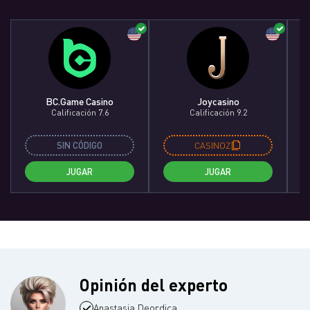
BC.Game Casino
Joycasino
Calificación 7.6
Calificación 9.2
SIN CÓDIGO
CASINOZ
JUGAR
JUGAR
Opinión del experto
Anastasia Deordica