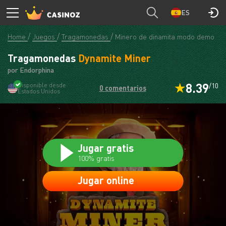
CASINOZ
JUGAR
ES
Home
Juegos
Tragamonedas
Minero de dinamita modo demo
Tragamonedas
Dynamite Miner
por Endorphina
8.39
Disponible desde
/10
0 comentarios
Estados Unidos
Jugar gratis
100% gratis
Jugar online