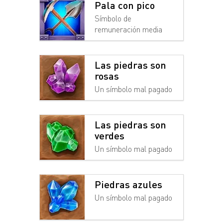
Pala con pico
Símbolo de
remuneración media
Las piedras son
rosas
Un símbolo mal pagado
Las piedras son
verdes
Un símbolo mal pagado
Piedras azules
Un símbolo mal pagado