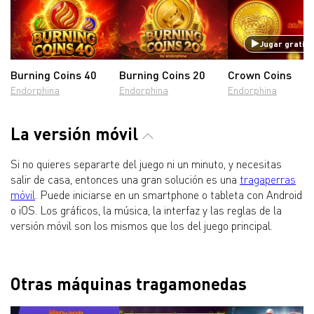
Jugar gratis
Burning Coins 40
Burning Coins 20
Crown Coins
Endorphina
Endorphina
Endorphina
La versión móvil
Si no quieres separarte del juego ni un minuto, y necesitas
salir de casa, entonces una gran solución es una
tragaperras
móvil
. Puede iniciarse en un smartphone o tableta con Android
o iOS. Los gráficos, la música, la interfaz y las reglas de la
versión móvil son los mismos que los del juego principal.
Otras máquinas tragamonedas