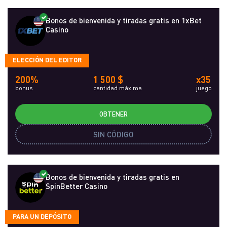
Bonos de bienvenida y tiradas gratis en 1xBet
Casino
ELECCIÓN DEL EDITOR
200%
1 500 $
x35
bonus
cantidad máxima
juego
OBTENER
SIN CÓDIGO
Bonos de bienvenida y tiradas gratis en
SpinBetter Casino
PARA UN DEPÓSITO