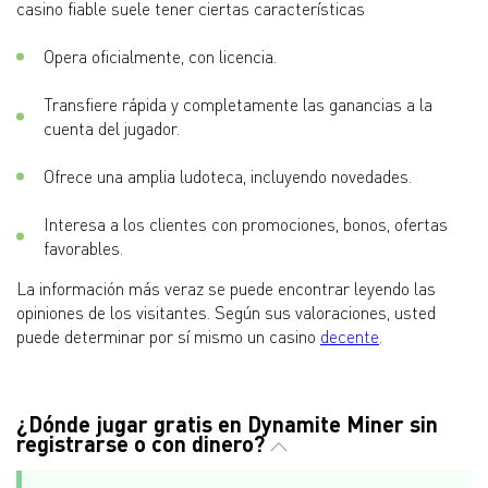
casino fiable suele tener ciertas características
Opera oficialmente, con licencia.
Transfiere rápida y completamente las ganancias a la
cuenta del jugador.
Ofrece una amplia ludoteca, incluyendo novedades.
Interesa a los clientes con promociones, bonos, ofertas
favorables.
La información más veraz se puede encontrar leyendo las
opiniones de los visitantes. Según sus valoraciones, usted
puede determinar por sí mismo un casino
decente
.
¿Dónde jugar gratis en Dynamite Miner sin
registrarse o con dinero?