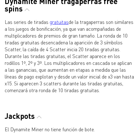
Dynamite Miner tragaperras free
spins
Las series de tiradas
gratuitas
de la tragaperras son similares
a los juegos de bonificación, ya que van acompañadas de
multiplicadores de premios de gran tamaño. La ronda de 10
tiradas gratuitas desencadena la aparición de 3 símbolos
Scatter, la caída de 4 Scatter inicia 20 tiradas gratuitas.
Durante las tiradas gratuitas, el Scatter aparece en los
rodillos 1º, 2º y 3º. Los multiplicadores en cascada se aplican
a las ganancias, que aumentan en etapas a medida que las
líneas de pago explotan y desde un valor inicial de x3 van hasta
x15. Si aparecen 3 scatters durante las tiradas gratuitas,
comenzará otra ronda de 10 tiradas gratuitas.
Jackpots
El Dynamite Miner no tiene función de bote.