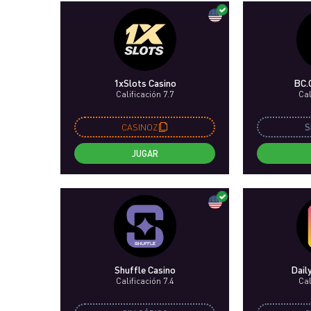
1xSlots Casino
BC.
Calificación 7.7
Cal
CASINOZ
S
JUGAR
Shuffle Casino
Dail
Calificación 7.4
Cal