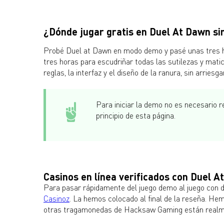
¿Dónde jugar gratis en Duel At Dawn si
Probé Duel at Dawn en modo demo y pasé unas tres ho
tres horas para escudriñar todas las sutilezas y mati
reglas, la interfaz y el diseño de la ranura, sin arriesga
Para iniciar la demo no es necesario r
principio de esta página.
Casinos en línea verificados con Duel 
Para pasar rápidamente del juego demo al juego con di
Casinoz
. La hemos colocado al final de la reseña. Hem
otras tragamonedas de Hacksaw Gaming están realme