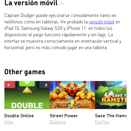
La versión móvil
Captain Dodger puede ejecutarse cómodamente tanto en
teléfonos como en tabletas. He probado la
versión móvil
en
iPad 10, Samsung Galaxy S20 y iPhone 11: en todos los
dispositivos el juego funcionó rápidamente y sin lags. La
interfaz se muestra correctamente en orientación vertical y
horizontal, pero es más cómodo jugar en una tableta.
Other games
Double Online
Street Power
Save The Hamst
InOut
BGaming
EvoPlay