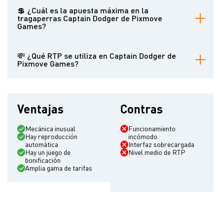
💲 ¿Cuál es la apuesta máxima en la
tragaperras Captain Dodger de Pixmove
Games?
200
💸 ¿Qué RTP se utiliza en Captain Dodger de
Pixmove Games?
95%
Ventajas
Contras
Mecánica inusual
Funcionamiento
Hay reproducción
incómodo
automática
Interfaz sobrecargada
Hay un juego de
Nivel medio de RTP
bonificación
Amplia gama de tarifas