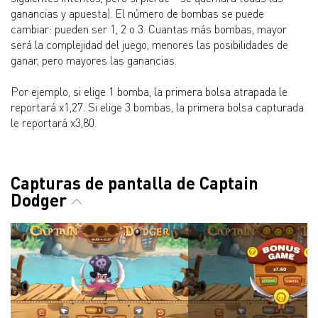
ganancias y apuesta). El número de bombas se puede
cambiar: pueden ser 1, 2 o 3. Cuantas más bombas, mayor
será la complejidad del juego, menores las posibilidades de
ganar, pero mayores las ganancias.
Por ejemplo, si elige 1 bomba, la primera bolsa atrapada le
reportará x1,27. Si elige 3 bombas, la primera bolsa capturada
le reportará x3,80.
Capturas de pantalla de Captain
Dodger