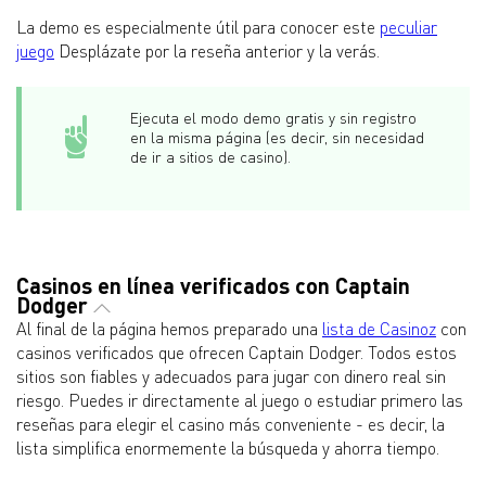
La demo es especialmente útil para conocer este
peculiar
juego
Desplázate por la reseña anterior y la verás.
Ejecuta el modo demo gratis y sin registro
en la misma página (es decir, sin necesidad
de ir a sitios de casino).
Casinos en línea verificados con Captain
Dodger
Al final de la página hemos preparado una
lista de Casinoz
con
casinos verificados que ofrecen Captain Dodger. Todos estos
sitios son fiables y adecuados para jugar con dinero real sin
riesgo. Puedes ir directamente al juego o estudiar primero las
reseñas para elegir el casino más conveniente - es decir, la
lista simplifica enormemente la búsqueda y ahorra tiempo.