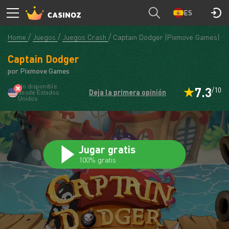
Captain Dodger
JUGAR
ES
Home
Juegos
Juegos Crash
Captain Dodger (Pixmove Games)
Captain Dodger
por Pixmove Games
No disponible
7.3
/10
Deja la primera opinión
desde Estados
Unidos
Jugar gratis
100% gratis