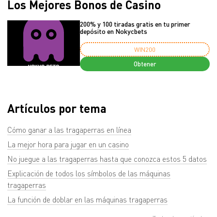
Los Mejores Bonos de Casino
200% y 100 tiradas gratis en tu primer
depósito en Nokycbets
WIN200
Obtener
Artículos por tema
Cómo ganar a las tragaperras en línea
La mejor hora para jugar en un casino
No juegue a las tragaperras hasta que conozca estos 5 datos
Explicación de todos los símbolos de las máquinas
tragaperras
La función de doblar en las máquinas tragaperras