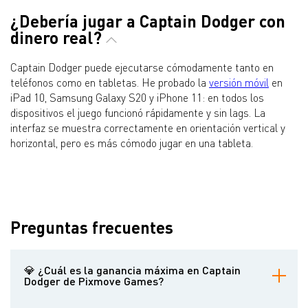
¿Debería jugar a Captain Dodger con
dinero real?
Captain Dodger puede ejecutarse cómodamente tanto en
teléfonos como en tabletas. He probado la
versión móvil
en
iPad 10, Samsung Galaxy S20 y iPhone 11: en todos los
dispositivos el juego funcionó rápidamente y sin lags. La
interfaz se muestra correctamente en orientación vertical y
horizontal, pero es más cómodo jugar en una tableta.
Preguntas frecuentes
💎 ¿Cuál es la ganancia máxima en Captain
Dodger de Pixmove Games?
x10000