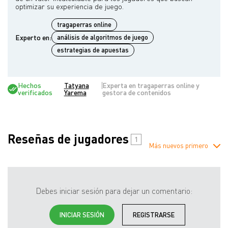
tragaperras online
Experto en:
análisis de algoritmos de juego
estrategias de apuestas
Hechos
Tatyana
Experta en tragaperras online y
verificados
Yarema
gestora de contenidos
Reseñas de jugadores
1
Más nuevos primero
Debes iniciar sesión para dejar un comentario:
INICIAR SESIÓN
REGISTRARSE