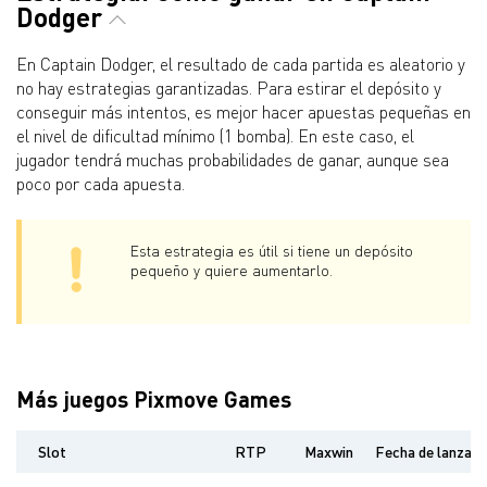
Dodger
En Captain Dodger, el resultado de cada partida es aleatorio y
no hay estrategias garantizadas. Para estirar el depósito y
conseguir más intentos, es mejor hacer apuestas pequeñas en
el nivel de dificultad mínimo (1 bomba). En este caso, el
jugador tendrá muchas probabilidades de ganar, aunque sea
poco por cada apuesta.
Esta estrategia es útil si tiene un depósito
pequeño y quiere aumentarlo.
Más juegos Pixmove Games
Slot
RTP
Maxwin
Fecha de lanzam