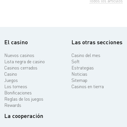
Todos los artículos
El casino
Las otras secciones
Nuevos casinos
Casino del mes
Lista negra de casino
Soft
Casinos cerrados
Estrategias
Casino
Noticias
Juegos
Sitemap
Los torneos
Casinos en tierra
Bonificaciones
Reglas de los juegos
Rewards
La cooperación