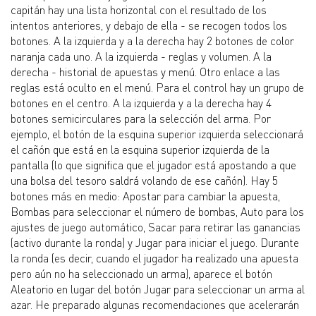
capitán hay una lista horizontal con el resultado de los
intentos anteriores, y debajo de ella - se recogen todos los
botones. A la izquierda y a la derecha hay 2 botones de color
naranja cada uno. A la izquierda - reglas y volumen. A la
derecha - historial de apuestas y menú. Otro enlace a las
reglas está oculto en el menú. Para el control hay un grupo de
botones en el centro. A la izquierda y a la derecha hay 4
botones semicirculares para la selección del arma. Por
ejemplo, el botón de la esquina superior izquierda seleccionará
el cañón que está en la esquina superior izquierda de la
pantalla (lo que significa que el jugador está apostando a que
una bolsa del tesoro saldrá volando de ese cañón). Hay 5
botones más en medio: Apostar para cambiar la apuesta,
Bombas para seleccionar el número de bombas, Auto para los
ajustes de juego automático, Sacar para retirar las ganancias
(activo durante la ronda) y Jugar para iniciar el juego. Durante
la ronda (es decir, cuando el jugador ha realizado una apuesta
pero aún no ha seleccionado un arma), aparece el botón
Aleatorio en lugar del botón Jugar para seleccionar un arma al
azar. He preparado algunas recomendaciones que acelerarán