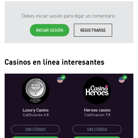
Debes iniciar sesión para dejar un comentario:
INICIAR SESIÓN
REGISTRARSE
Casinos en línea interesantes
Luxury Casino
Heroes casino
Calificación 6.8
Calificación 7.8
SIN CÓDIGO
SIN CÓDIGO