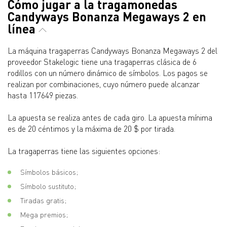
Cómo jugar a la tragamonedas
Candyways Bonanza Megaways 2 en
línea
La máquina tragaperras Candyways Bonanza Megaways 2 del
proveedor Stakelogic tiene una tragaperras clásica de 6
rodillos con un número dinámico de símbolos. Los pagos se
realizan por combinaciones, cuyo número puede alcanzar
hasta 117649 piezas.
La apuesta se realiza antes de cada giro. La apuesta mínima
es de 20 céntimos y la máxima de 20 $ por tirada.
La tragaperras tiene las siguientes opciones:
Símbolos básicos;
Símbolo sustituto;
Tiradas gratis;
Mega premios;