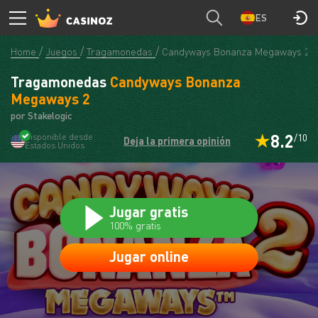
Candyways Bonanza Megaways 2
JUGAR
ES
Home
Juegos
Tragamonedas
Candyways Bonanza Megaways 2 
Tragamonedas
Candyways Bonanza
Megaways 2
por Stakelogic
8.2
Disponible desde
/10
Deja la primera opinión
Estados Unidos
Jugar gratis
100% gratis
Jugar online