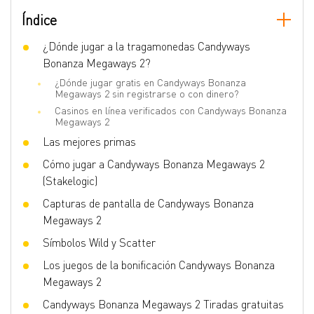
Índice
El numero de las líneas
117649
Jokers
¿Dónde jugar a la tragamonedas Candyways
Sí
Bonanza Megaways 2?
Scatter
Sí
¿Dónde jugar gratis en Candyways Bonanza
Los juegos de bonificación
Free Spins, Mystery Symbols, Multiplier,
Megaways 2 sin registrarse o con dinero?
Bet Bonus, MegaWays, Avalanche,
Mystery Symbol, Max Megaways,
Casinos en línea verificados con Candyways Bonanza
Cascading Symbols, Buy Feature, Free
Megaways 2
Spins Mode, Risk game, Free Spins
Multiplier, Wilds with multipliers, RTP
Las mejores primas
range, Scatter symbols, Bonus Buy
Feature, Buffalo Mechanics, Wild
Cómo jugar a Candyways Bonanza Megaways 2
La volatilidad
High
(Stakelogic)
Slot 3D
No
Capturas de pantalla de Candyways Bonanza
Megaways 2
Respins
No
Símbolos Wild y Scatter
Free spins
Sí
Los juegos de la bonificación Candyways Bonanza
Megaways 2
Candyways Bonanza Megaways 2 Tiradas gratuitas