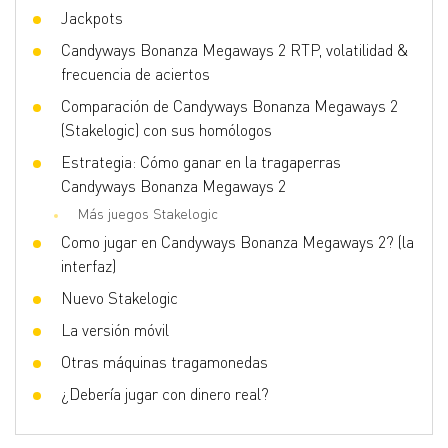
Jackpots
Candyways Bonanza Megaways 2 RTP, volatilidad &
frecuencia de aciertos
Comparación de Candyways Bonanza Megaways 2
(Stakelogic) con sus homólogos
Estrategia: Cómo ganar en la tragaperras
Candyways Bonanza Megaways 2
Más juegos Stakelogic
Como jugar en Candyways Bonanza Megaways 2? (la
interfaz)
Nuevo Stakelogic
La versión móvil
Otras máquinas tragamonedas
¿Debería jugar con dinero real?