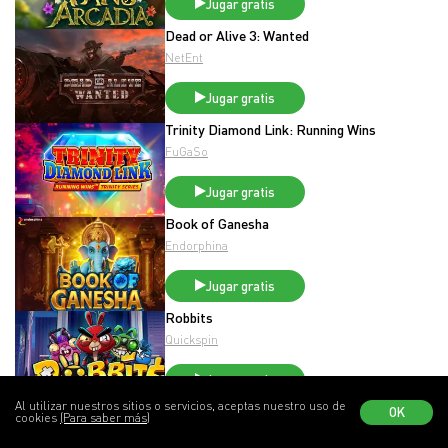
Jugar gratis
Dead or Alive 3: Wanted
NetEnt
Jugar gratis
Trinity Diamond Link: Running Wins
FuGaSo
Jugar gratis
Book of Ganesha
Endorphina
Jugar gratis
Robbits
Quickspin
Jugar gratis
Al utilizar nuestros sitios o servicios, aceptas nuestro uso de
OK
cookies
(Para saber más)
Clasificación completa de juegos