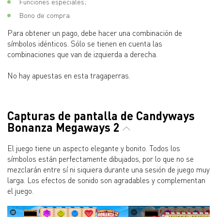
Funciones especiales;
Bono de compra.
Para obtener un pago, debe hacer una combinación de
símbolos idénticos. Sólo se tienen en cuenta las
combinaciones que van de izquierda a derecha.
No hay apuestas en esta tragaperras.
Capturas de pantalla de Candyways
Bonanza Megaways 2
El juego tiene un aspecto elegante y bonito. Todos los
símbolos están perfectamente dibujados, por lo que no se
mezclarán entre sí ni siquiera durante una sesión de juego muy
larga. Los efectos de sonido son agradables y complementan
el juego.