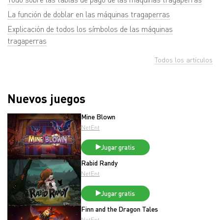
La función de doblar en las máquinas tragaperras
Explicación de todos los símbolos de las máquinas
tragaperras
Todos los artículos
Nuevos juegos
Mine Blown
NetEnt
Jugar gratis
Rabid Randy
NetEnt
Jugar gratis
Finn and the Dragon Tales
NetEnt