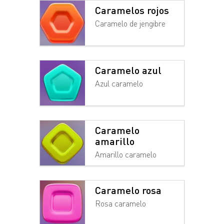
Caramelos rojos
Caramelo de jengibre
Caramelo azul
Azul caramelo
Caramelo
amarillo
Amarillo caramelo
Caramelo rosa
Rosa caramelo