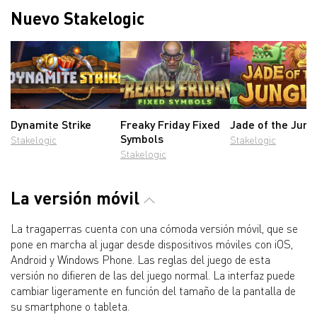
Nuevo Stakelogic
Dynamite Strike
Freaky Friday Fixed
Jade of the Jung
Symbols
Stakelogic
Stakelogic
Stakelogic
La versión móvil
La tragaperras cuenta con una cómoda versión móvil, que se
pone en marcha al jugar desde dispositivos móviles con iOS,
Android y Windows Phone. Las reglas del juego de esta
versión no difieren de las del juego normal. La interfaz puede
cambiar ligeramente en función del tamaño de la pantalla de
su smartphone o tableta.