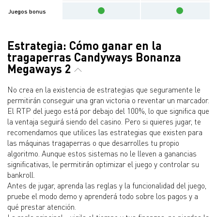
Juegos bonus
Estrategia: Cómo ganar en la
tragaperras Candyways Bonanza
Megaways 2
No crea en la existencia de estrategias que seguramente le
permitirán conseguir una gran victoria o reventar un marcador.
El RTP del juego está por debajo del 100%, lo que significa que
la ventaja seguirá siendo del casino. Pero si quieres jugar, te
recomendamos que utilices las estrategias que existen para
las máquinas tragaperras o que desarrolles tu propio
algoritmo. Aunque estos sistemas no le lleven a ganancias
significativas, le permitirán optimizar el juego y controlar su
bankroll.
Antes de jugar, aprenda las reglas y la funcionalidad del juego,
pruebe el modo demo y aprenderá todo sobre los pagos y a
qué prestar atención.