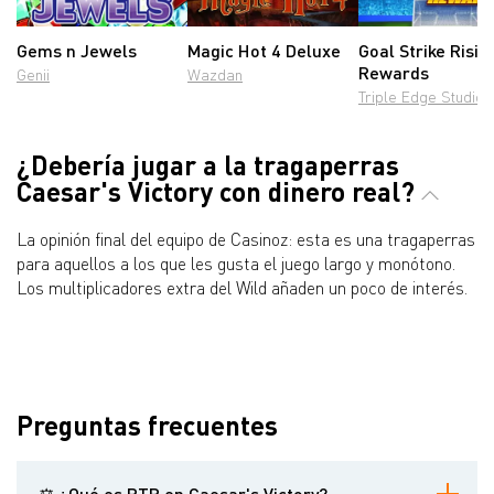
Gems n Jewels
Magic Hot 4 Deluxe
Goal Strike Risin
Rewards
Genii
Wazdan
Triple Edge Studios
¿Debería jugar a la tragaperras
Caesar's Victory con dinero real?
La opinión final del equipo de Casinoz: esta es una tragaperras
para aquellos a los que les gusta el juego largo y monótono.
Los multiplicadores extra del Wild añaden un poco de interés.
Preguntas frecuentes
⚖️ ¿Qué es RTP en Caesar's Victory?