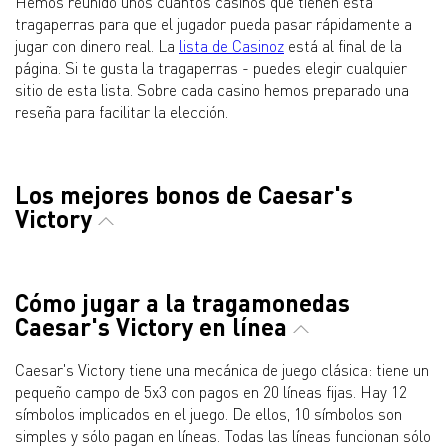
Hemos reunido unos cuantos casinos que tienen esta
tragaperras para que el jugador pueda pasar rápidamente a
jugar con dinero real. La
lista de Casinoz
está al final de la
página. Si te gusta la tragaperras - puedes elegir cualquier
sitio de esta lista. Sobre cada casino hemos preparado una
reseña para facilitar la elección.
Los mejores bonos de Caesar's
Victory
Cómo jugar a la tragamonedas
Caesar's Victory en línea
Caesar's Victory tiene una mecánica de juego clásica: tiene un
pequeño campo de 5x3 con pagos en 20 líneas fijas. Hay 12
símbolos implicados en el juego. De ellos, 10 símbolos son
simples y sólo pagan en líneas. Todas las líneas funcionan sólo