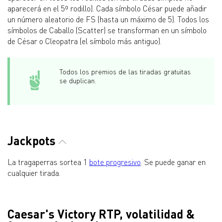
aparecerá en el 5º rodillo). Cada símbolo César puede añadir
un número aleatorio de FS (hasta un máximo de 5). Todos los
símbolos de Caballo (Scatter) se transforman en un símbolo
de César o Cleopatra (el símbolo más antiguo).
Todos los premios de las tiradas gratuitas
se duplican.
Jackpots
La tragaperras sortea 1
bote progresivo
. Se puede ganar en
cualquier tirada.
Caesar's Victory RTP, volatilidad &