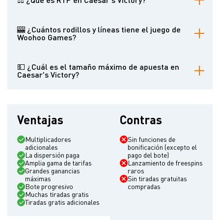
La tasa de rendimiento para el jugador es del 96,04%.
🎰 ¿Cuántos rodillos y líneas tiene el juego de
Woohoo Games?
La tragaperras online ofrece 5 rodillos en 3 filas y 20 líneas de
pago fijas.
💵 ¿Cuál es el tamaño máximo de apuesta en
Caesar's Victory?
Los jugadores pueden apostar un máximo de 200 euros.
Ventajas
Contras
Multiplicadores
Sin funciones de
adicionales
bonificación (excepto el
La dispersión paga
pago del bote)
Amplia gama de tarifas
Lanzamiento de freespins
Grandes ganancias
raros
máximas
Sin tiradas gratuitas
Bote progresivo
compradas
Muchas tiradas gratis
Tiradas gratis adicionales