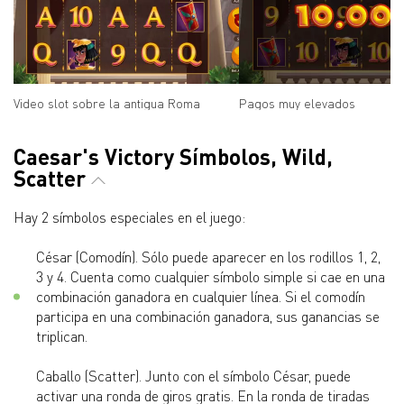
Video slot sobre la antigua Roma
Pagos muy elevados
Caesar's Victory Símbolos, Wild,
Scatter
Hay 2 símbolos especiales en el juego:
César (Comodín). Sólo puede aparecer en los rodillos 1, 2,
3 y 4. Cuenta como cualquier símbolo simple si cae en una
combinación ganadora en cualquier línea. Si el comodín
participa en una combinación ganadora, sus ganancias se
triplican.
Caballo (Scatter). Junto con el símbolo César, puede
activar una ronda de giros gratis. En la ronda de tiradas