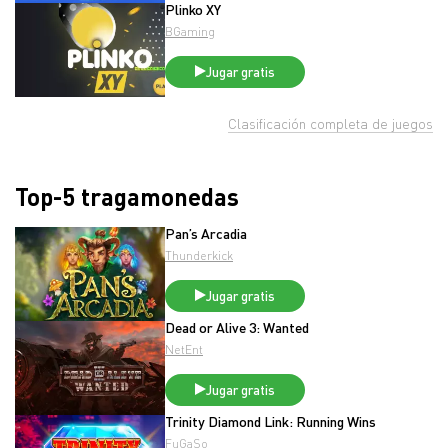
Plinko XY
BGaming
Jugar gratis
Clasificación completa de juegos
Top-5 tragamonedas
Pan’s Arcadia
Thunderkick
Jugar gratis
Dead or Alive 3: Wanted
NetEnt
Jugar gratis
Trinity Diamond Link: Running Wins
FuGaSo