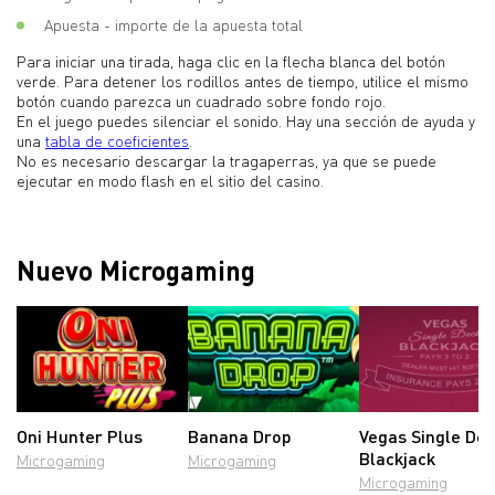
Apuesta - importe de la apuesta total
Para iniciar una tirada, haga clic en la flecha blanca del botón
verde. Para detener los rodillos antes de tiempo, utilice el mismo
botón cuando parezca un cuadrado sobre fondo rojo.
En el juego puedes silenciar el sonido. Hay una sección de ayuda y
una
tabla de coeficientes
.
No es necesario descargar la tragaperras, ya que se puede
ejecutar en modo flash en el sitio del casino.
Nuevo Microgaming
Oni Hunter Plus
Banana Drop
Vegas Single De
Blackjack
Microgaming
Microgaming
Microgaming