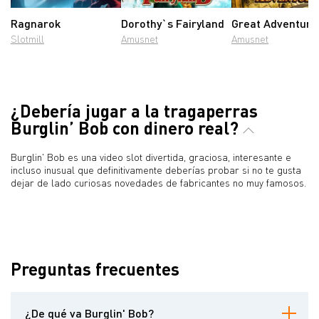
Ragnarok
Dorothy`s Fairyland
Great Adventure
Slotmill
Amusnet
Amusnet
¿Debería jugar a la tragaperras
Burglin’ Bob con dinero real?
Burglin' Bob es una video slot divertida, graciosa, interesante e
incluso inusual que definitivamente deberías probar si no te gusta
dejar de lado curiosas novedades de fabricantes no muy famosos.
Preguntas frecuentes
¿De qué va Burglin' Bob?