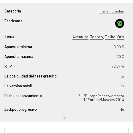
Categoría
Tragamonedas
Fabricante
Tema
Aventura
Tesoro
Delito
Oro
,
,
,
Apuesta mínima
0.30 €
Apuesta máxima
30 €
RTP
93.34%
La posibilidad del test gratuito
Sí
La versión móvil
Sí
Fecha de lanzamiento
12 12Europe/Moscow marzo
12Europe/Moscow 2014
Jackpot progresivo
No
El numero de los tambores
5
El numero de las líneas
30