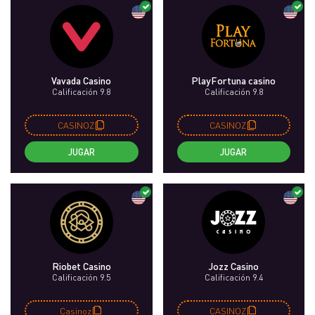
Vavada Casino
PlayFortuna casino
Calificación 9.8
Calificación 9.8
CASINOZ
CASINOZ
JUGAR
JUGAR
Riobet Casino
Jozz Casino
Calificación 9.5
Calificación 9.4
Casinoz
CASINOZ