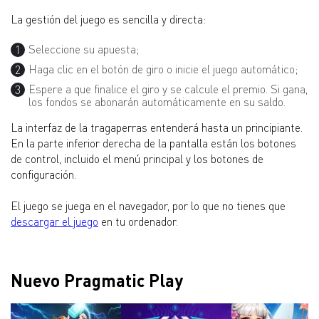
La gestión del juego es sencilla y directa:
Seleccione su apuesta;
Haga clic en el botón de giro o inicie el juego automático;
Espere a que finalice el giro y se calcule el premio. Si gana,
los fondos se abonarán automáticamente en su saldo.
La interfaz de la tragaperras entenderá hasta un principiante.
En la parte inferior derecha de la pantalla están los botones
de control, incluido el menú principal y los botones de
configuración.
El juego se juega en el navegador, por lo que no tienes que
descargar el juego
en tu ordenador.
Nuevo Pragmatic Play