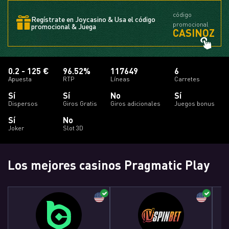
código
Regístrate en Joycasino & Usa el código
promocional
promocional & Juega
CASINOZ
0.2 - 125 €
96.52%
117649
6
Apuesta
RTP
Líneas
Carretes
Sí
Sí
No
Sí
Dispersos
Giros Gratis
Giros adicionales
Juegos bonus
Sí
No
Joker
Slot 3D
Los mejores casinos Pragmatic Play