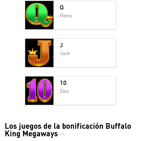
Q
Reina
J
Jack
10
Diez
Los juegos de la bonificación Buffalo
King Megaways