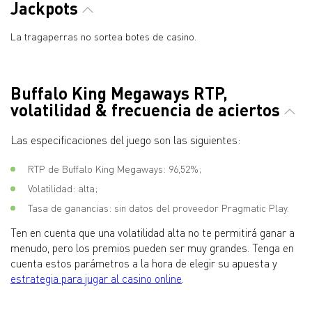
Jackpots
La tragaperras no sortea botes de casino.
Buffalo King Megaways RTP,
volatilidad & frecuencia de aciertos
Las especificaciones del juego son las siguientes:
RTP de Buffalo King Megaways: 96,52%;
Volatilidad: alta;
Tasa de ganancias: sin datos del proveedor Pragmatic Play.
Ten en cuenta que una volatilidad alta no te permitirá ganar a
menudo, pero los premios pueden ser muy grandes. Tenga en
cuenta estos parámetros a la hora de elegir su apuesta y
estrategia para jugar al casino online
.