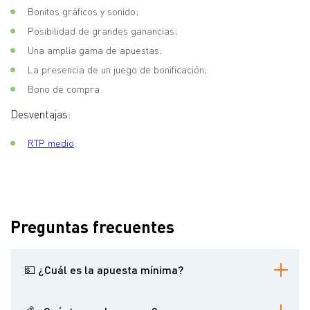
Bonitos gráficos y sonido;
Posibilidad de grandes ganancias;
Una amplia gama de apuestas;
La presencia de un juego de bonificación;
Bono de compra.
Desventajas:
RTP medio
.
Preguntas frecuentes
💵 ¿Cuál es la apuesta mínima?
La apuesta mínima es de 20 céntimos.