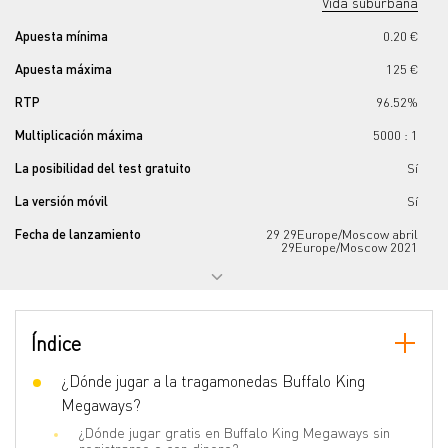
Vida suburbana
Apuesta mínima
0.20 €
Apuesta máxima
125 €
RTP
96.52%
Multiplicación máxima
5000 : 1
La posibilidad del test gratuito
Sí
La versión móvil
Sí
Fecha de lanzamiento
29 29Europe/Moscow abril
29Europe/Moscow 2021
Jackpot progresivo
No
El numero de los tambores
6
Índice
El numero de las líneas
117649
Jokers
¿Dónde jugar a la tragamonedas Buffalo King
Sí
Megaways?
Scatter
Sí
¿Dónde jugar gratis en Buffalo King Megaways sin
Los juegos de bonificación
Free Spins, Bet Bonus, MegaWays,