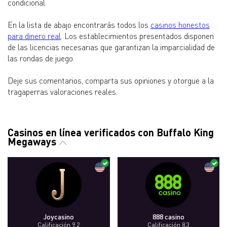
condicional.
En la lista de abajo encontrarás todos los
casinos honestos
para dinero real
. Los establecimientos presentados disponen
de las licencias necesarias que garantizan la imparcialidad de
las rondas de juego.
Deje sus comentarios, comparta sus opiniones y otorgue a la
tragaperras valoraciones reales.
Casinos en línea verificados con Buffalo King
Megaways
Joycasino
888 casino
Calificación 9.2
Calificación 8.3