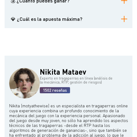
💰 ¿Cuánto puedes ganar?
Las ganancias máximas están limitadas a 5.000 apuestas.
💎 ¿Cuál es la apuesta máxima?
La apuesta máxima es igual a 125 $.
Nikita Mataev
Experto en tragaperras en línea (análisis de
la mecánica, RTP, gestión de riesgos)
1502 reseñas
Nikita (motyathewise) es un especialista en tragaperras online
cuya experiencia combina un profundo conocimiento de la
mecánica del juego con la experiencia personal. Apasionado
del juego desde muy joven, no sólo ha aprendido los aspectos
técnicos de las tragaperras -desde el RTP hasta los
algoritmos de generación de ganancias-, sino que también se
ha enfrentado al problema de la adicción al juego, lo que le