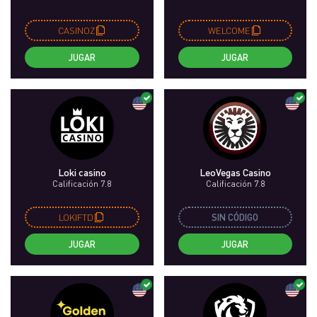
CASINOZ
WELCOME
JUGAR
JUGAR
Loki casino
LeoVegas Casino
Calificación 7.8
Calificación 7.8
LOKIFTD
SIN CÓDIGO
JUGAR
JUGAR