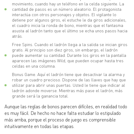
movimiento, cuando hay un teléfono en la celda siguiente. La
cantidad de pasos es un número aleatorio. El protagonista
interactúa con otros personajes y objetos. El vigilante lo
detiene por algunos giros, el estuche le da giros adicionales,
el cuadro inicia la ronda de bono, mientras que el fantasma
asusta al ladrón tanto que el último se echa unos pasos hacia
atrás.
Free Spins. Cuando el ladrón llega a la salida se inician giros
gratis. Al principio son diez giros, sin embargo, el ladrón
puede aumentar su cantidad. Durante los giros en la pantalla
aparecen las imágenes Wild, que pueden ocupar hasta tres
celdas en una columna.
Bonus Game. Aquí el ladrón tiene que desactivar la alarma y
robar un cuadro precioso. Dispone de las llaves que hay que
utilizar para abrir unas puertas. Usted le tiene que indicar al
ladrón adonde moverse. Mientras más pase el ladrón, más
grande será la ganancia total.
Aunque las reglas de bonos parecen difíciles, en realidad todo
es muy fácil. De hecho no hace falta estudiar lo estipulado
más arriba, porque el proceso de juego es comprensible
intuitivamente en todas las etapas.