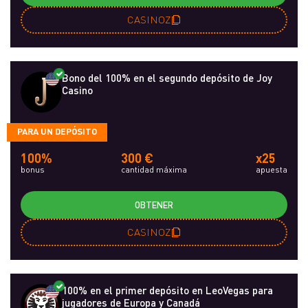
CASINOZ
Bono del 100% en el segundo depósito de Joy
Casino
PARA UN DEPÓSITO
100%
300 €
x25
bonus
cantidad máxima
apuesta
OBTENER
CASINOZ
100% en el primer depósito en LeoVegas para
jugadores de Europa y Canadá