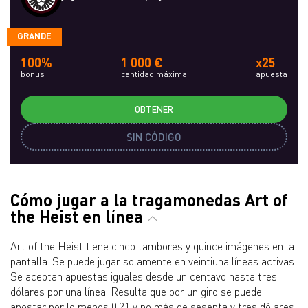
GRANDE
100%
1 000 €
x25
bonus
cantidad máxima
apuesta
OBTENER
SIN CÓDIGO
Cómo jugar a la tragamonedas Art of
the Heist en línea
Art of the Heist tiene cinco tambores y quince imágenes en la
pantalla. Se puede jugar solamente en veintiuna líneas activas.
Se aceptan apuestas iguales desde un centavo hasta tres
dólares por una línea. Resulta que por un giro se puede
apostar por lo menos 0.21 y no más de sesenta y tres dólares