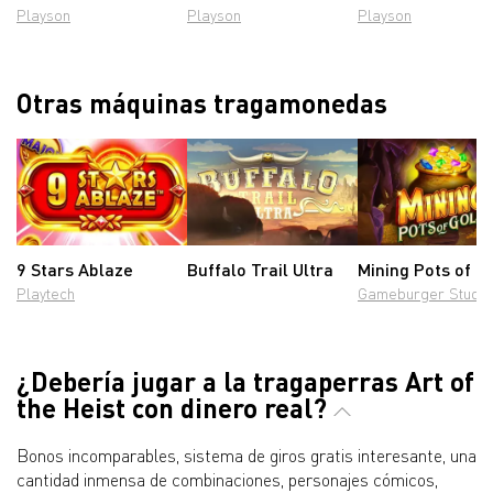
Playson
Playson
Playson
Otras máquinas tragamonedas
9 Stars Ablaze
Buffalo Trail Ultra
Mining Pots of G
Playtech
Gameburger Studio
¿Debería jugar a la tragaperras Art of
the Heist con dinero real?
Bonos incomparables, sistema de giros gratis interesante, una
cantidad inmensa de combinaciones, personajes cómicos,