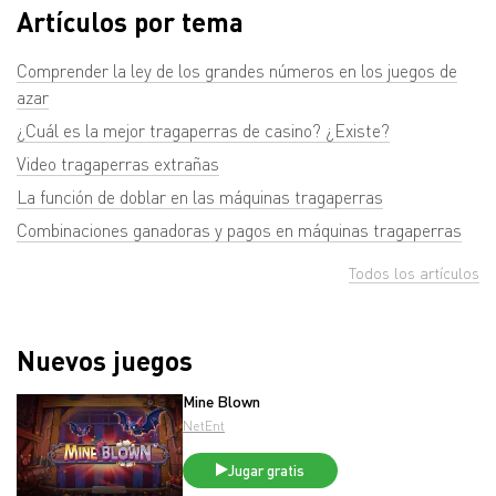
Artículos por tema
Comprender la ley de los grandes números en los juegos de
azar
¿Cuál es la mejor tragaperras de casino? ¿Existe?
Video tragaperras extrañas
La función de doblar en las máquinas tragaperras
Combinaciones ganadoras y pagos en máquinas tragaperras
Todos los artículos
Nuevos juegos
Mine Blown
NetEnt
Jugar gratis