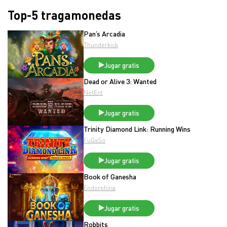
Top-5 tragamonedas
Pan’s Arcadia
Thunderkick
Jugar gratis
Dead or Alive 3: Wanted
NetEnt
Jugar gratis
Trinity Diamond Link: Running Wins
FuGaSo
Jugar gratis
Book of Ganesha
Endorphina
Jugar gratis
Robbits