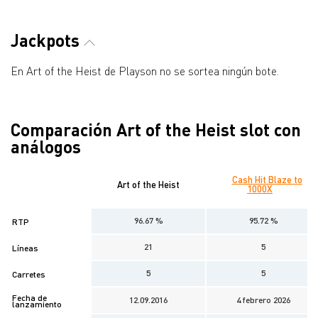
Jackpots
En Art of the Heist de Playson no se sortea ningún bote.
Comparación Art of the Heist slot con
análogos
Cash Hit Blaze to
Art of the Heist
1000X
96.67 %
95.72 %
RTP
21
5
Líneas
5
5
Carretes
Fecha de
12.09.2016
4 febrero 2026
lanzamiento