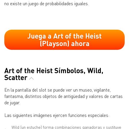
no existe un juego de probabilidades iguales.
Juega a Art of the Heist
(Playson) ahora
Art of the Heist Símbolos, Wild,
Scatter
En la pantalla del slot se puede ver un museo, vigilante,
fantasma, distintos objetos de antigüedad y valores de cartas
de jugar.
Las siguientes imágenes ejercen funciones especiales:
Wild (un estuche) forma combinaciones ganadoras y sustituye