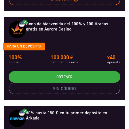
Bono de bienvenida del 100% y 100 tiradas
gratis en Aurora Casino
PARA UN DEPÓSITO
100%
100 000 ₽
x40
bonus
cantidad máxima
apuesta
OBTENER
SIN CÓDIGO
50% hasta 150 € en tu primer depósito en
Arkada