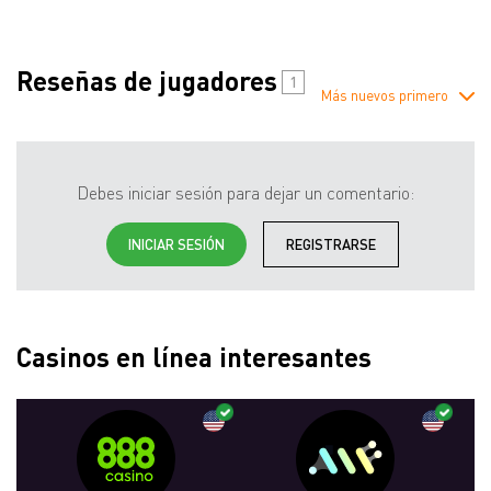
Reseñas de jugadores
1
Más nuevos primero
Debes iniciar sesión para dejar un comentario:
INICIAR SESIÓN
REGISTRARSE
Casinos en línea interesantes