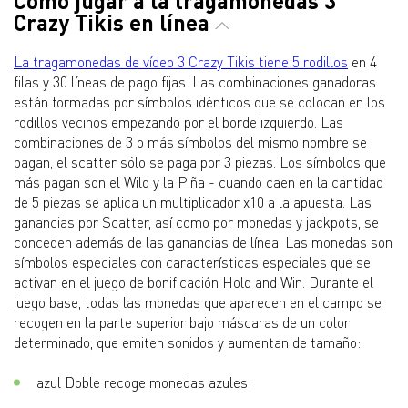
Cómo jugar a la tragamonedas 3
Crazy Tikis en línea
La tragamonedas de vídeo 3 Crazy Tikis tiene 5 rodillos
en 4
filas y 30 líneas de pago fijas. Las combinaciones ganadoras
están formadas por símbolos idénticos que se colocan en los
rodillos vecinos empezando por el borde izquierdo. Las
combinaciones de 3 o más símbolos del mismo nombre se
pagan, el scatter sólo se paga por 3 piezas. Los símbolos que
más pagan son el Wild y la Piña - cuando caen en la cantidad
de 5 piezas se aplica un multiplicador x10 a la apuesta. Las
ganancias por Scatter, así como por monedas y jackpots, se
conceden además de las ganancias de línea. Las monedas son
símbolos especiales con características especiales que se
activan en el juego de bonificación Hold and Win. Durante el
juego base, todas las monedas que aparecen en el campo se
recogen en la parte superior bajo máscaras de un color
determinado, que emiten sonidos y aumentan de tamaño:
azul Doble recoge monedas azules;