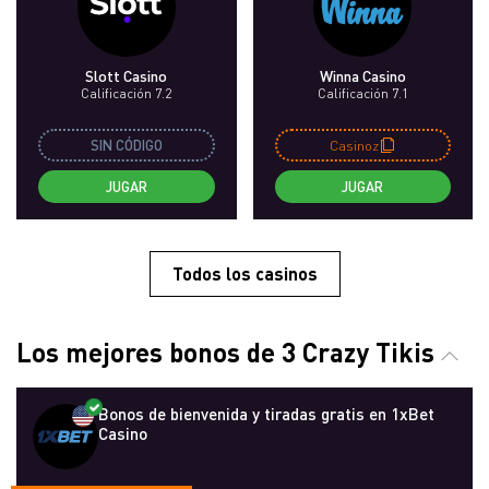
Slott Casino
Winna Casino
Calificación 7.2
Calificación 7.1
SIN CÓDIGO
Casinoz
JUGAR
JUGAR
Todos los casinos
Los mejores bonos de 3 Crazy Tikis
Bonos de bienvenida y tiradas gratis en 1xBet
Casino