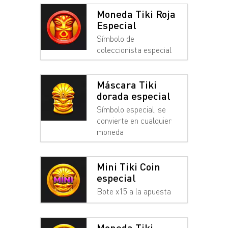
Moneda Tiki Roja
Especial
Símbolo de
coleccionista especial
Máscara Tiki
dorada especial
Símbolo especial, se
convierte en cualquier
moneda
Mini Tiki Coin
especial
Bote x15 a la apuesta
Moneda Tiki