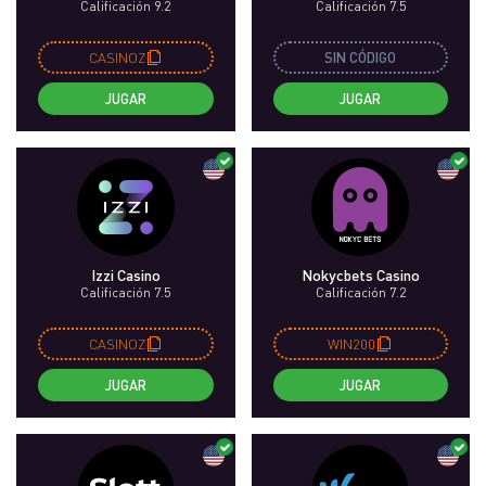
Calificación 9.2
Calificación 7.5
CASINOZ
SIN CÓDIGO
JUGAR
JUGAR
Izzi Casino
Nokycbets Casino
Calificación 7.5
Calificación 7.2
CASINOZ
WIN200
JUGAR
JUGAR