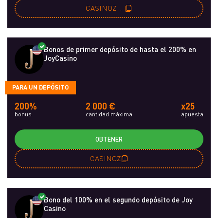
CASINOZRU
Bonos de primer depósito de hasta el 200% en
JoyCasino
PARA UN DEPÓSITO
200%
2 000 €
x25
bonus
cantidad máxima
apuesta
OBTENER
CASINOZ
Bono del 100% en el segundo depósito de Joy
Casino