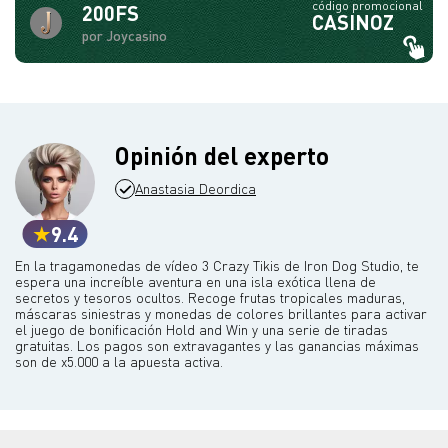
código promocional
200FS
CASINOZ
por Joycasino
Opinión del experto
Anastasia Deordica
9.4
En la tragamonedas de vídeo 3 Crazy Tikis de Iron Dog Studio, te
espera una increíble aventura en una isla exótica llena de
secretos y tesoros ocultos. Recoge frutas tropicales maduras,
máscaras siniestras y monedas de colores brillantes para activar
el juego de bonificación Hold and Win y una serie de tiradas
gratuitas. Los pagos son extravagantes y las ganancias máximas
son de x5.000 a la apuesta activa.