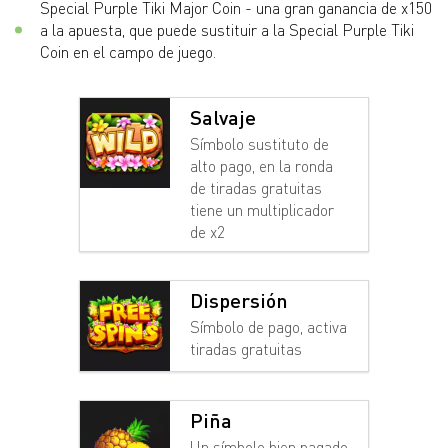
Special Purple Tiki Major Coin - una gran ganancia de x150
a la apuesta, que puede sustituir a la Special Purple Tiki
Coin en el campo de juego.
Salvaje
Símbolo sustituto de
alto pago, en la ronda
de tiradas gratuitas
tiene un multiplicador
de x2
Dispersión
Símbolo de pago, activa
tiradas gratuitas
Piña
Un símbolo bien pagado