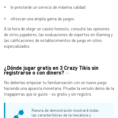
le prestarán un servicio de máxima calidad
ofrezcan una amplia gama de juegos.
A la hora de elegir un casino honesto, consulte las opiniones
de otros jugadores, las evaluaciones de expertos en iGaming y
las calificaciones de establecimientos de juego en sitios
especializados.
¿Dónde jugar gratis en 3 Crazy Tikis sin
registrarse o con dinero?
No deberías empezar tu familiarización con un nuevo juego
haciendo una apuesta monetaria. Pruebe la versión demo de la
tragaperras que le guste - es gratis y sin registro.
Ranura de demostración mostrará todas
las características de la mecánica y