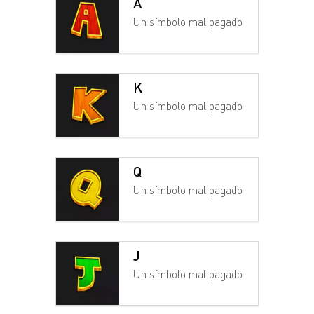
A
Un símbolo mal pagado
K
Un símbolo mal pagado
Q
Un símbolo mal pagado
J
Un símbolo mal pagado