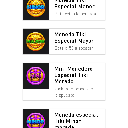
Especial Menor
Bote x50 a la apuesta
Moneda Tiki
Especial Mayor
Bote x150 a apostar
Mini Monedero
Especial Tiki
Morado
Jackpot morado x15 a
la apuesta
Moneda especial
Tiki Minor
morada