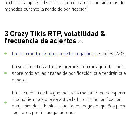
(x5.000 a la apuesta) si cubre todo el campo con símbolos de
monedas durante la ronda de bonificación.
3 Crazy Tikis RTP, volatilidad &
frecuencia de aciertos
La tasa media de retorno de los jugadores
es del 93,22%.
La volatilidad es alta. Los premios son muy grandes, pero
sobre todo en las tiradas de bonificación, que tendrán que
esperar.
La frecuencia de las ganancias es media. Puedes esperar
mucho tiempo a que se active la función de bonificación,
manteniendo tu bankroll fuerte con pagos pequeños pero
regulares por líneas ganadoras.