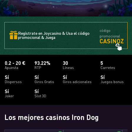
código
Regístrate en Joycasino & Usa el código
promocional
promocional & Juega
CASINOZ
0.2 - 20 €
93.22%
30
5
Apuesta
RTP
Líneas
Carretes
Sí
Sí
Sí
Sí
Dispersos
Giros Gratis
Giros adicionales
Juegos bonus
Sí
Sí
Joker
Slot 3D
Los mejores casinos Iron Dog