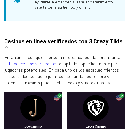
ayudarle a entender si este entretenimiento
vale la pena su tiempo y dinero.
Casinos en línea verificados con 3 Crazy Tikis
En Casinoz, cualquier persona interesada puede consultar la
lista de casinos verificados
recopilada específicamente para
jugadores potenciales. En cada uno de los establecimientos
presentados se puede jugar con seguridad por dinero y
obtener el máximo placer del proceso y sus resultados.
Joycasino
Leon Casino