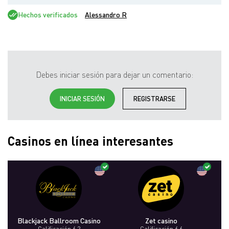
Hechos verificados
Alessandro R
Debes iniciar sesión para dejar un comentario:
INICIAR SESIÓN
REGISTRARSE
Casinos en línea interesantes
Blackjack Ballroom Casino
Zet casino
Calificación 6.2
Calificación 6.6