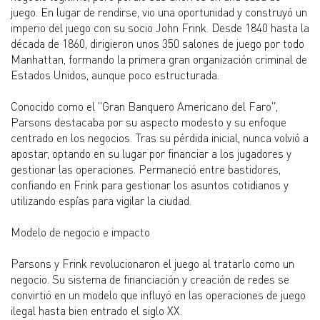
juego. En lugar de rendirse, vio una oportunidad y construyó un
imperio del juego con su socio John Frink. Desde 1840 hasta la
década de 1860, dirigieron unos 350 salones de juego por todo
Manhattan, formando la primera gran organización criminal de
Estados Unidos, aunque poco estructurada.
Conocido como el "Gran Banquero Americano del Faro",
Parsons destacaba por su aspecto modesto y su enfoque
centrado en los negocios. Tras su pérdida inicial, nunca volvió a
apostar, optando en su lugar por financiar a los jugadores y
gestionar las operaciones. Permaneció entre bastidores,
confiando en Frink para gestionar los asuntos cotidianos y
utilizando espías para vigilar la ciudad.
Modelo de negocio e impacto
Parsons y Frink revolucionaron el juego al tratarlo como un
negocio. Su sistema de financiación y creación de redes se
convirtió en un modelo que influyó en las operaciones de juego
ilegal hasta bien entrado el siglo XX.