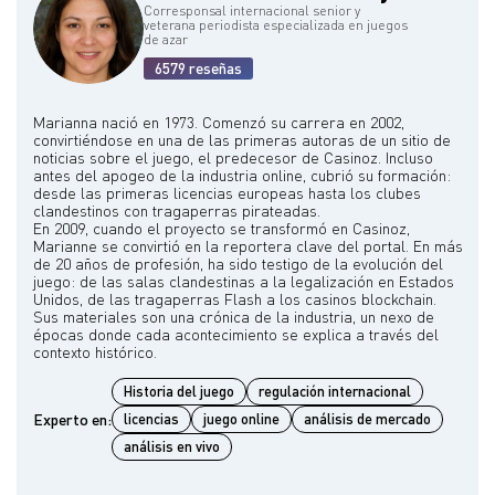
Corresponsal internacional senior y
veterana periodista especializada en juegos
de azar
6579 reseñas
Marianna nació en 1973. Comenzó su carrera en 2002,
convirtiéndose en una de las primeras autoras de un sitio de
noticias sobre el juego, el predecesor de Casinoz. Incluso
antes del apogeo de la industria online, cubrió su formación:
desde las primeras licencias europeas hasta los clubes
clandestinos con tragaperras pirateadas.
En 2009, cuando el proyecto se transformó en Casinoz,
Marianne se convirtió en la reportera clave del portal. En más
de 20 años de profesión, ha sido testigo de la evolución del
juego: de las salas clandestinas a la legalización en Estados
Unidos, de las tragaperras Flash a los casinos blockchain.
Sus materiales son una crónica de la industria, un nexo de
épocas donde cada acontecimiento se explica a través del
Historia del juego
regulación internacional
Experto en:
licencias
juego online
análisis de mercado
análisis en vivo