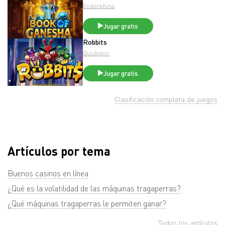
Endorphina
Jugar gratis
Robbits
Quickspin
Jugar gratis
Clasificación completa de juegos
Artículos por tema
Buenos casinos en línea
¿Qué es la volatilidad de las máquinas tragaperras?
¿Qué máquinas tragaperras le permiten ganar?
Todos los artículos