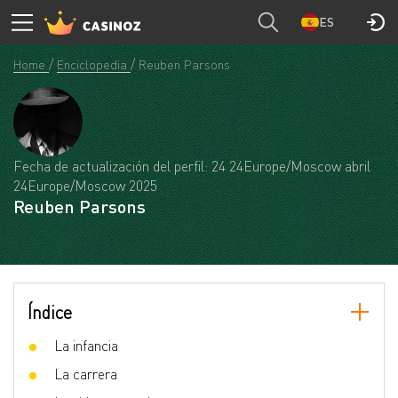
ES
Home
Enciclopedia
Reuben Parsons
Fecha de actualización del perfil: 24 24Europe/Moscow abril
24Europe/Moscow 2025
Reuben Parsons
Índice
La infancia
La carrera