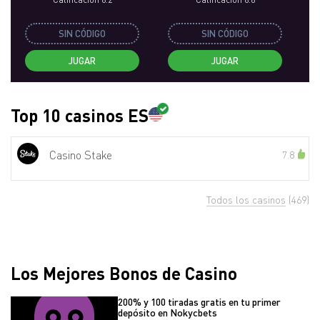
SIN CÓDIGO
SIN CÓDIGO
JUGAR
JUGAR
Top 10 casinos ES
Casino Stake
7.8
Todos los casinos
(469)
Los Mejores Bonos de Casino
200% y 100 tiradas gratis en tu primer
depósito en Nokycbets