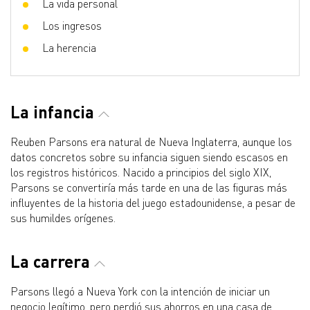
La vida personal
Los ingresos
La herencia
La infancia
Reuben Parsons era natural de Nueva Inglaterra, aunque los
datos concretos sobre su infancia siguen siendo escasos en
los registros históricos. Nacido a principios del siglo XIX,
Parsons se convertiría más tarde en una de las figuras más
influyentes de la historia del juego estadounidense, a pesar de
sus humildes orígenes.
La carrera
Parsons llegó a Nueva York con la intención de iniciar un
negocio legítimo, pero perdió sus ahorros en una casa de