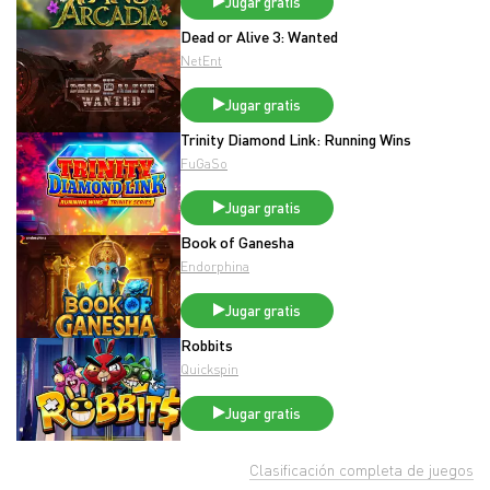
Jugar gratis
Dead or Alive 3: Wanted
NetEnt
Jugar gratis
Trinity Diamond Link: Running Wins
FuGaSo
Jugar gratis
Book of Ganesha
Endorphina
Jugar gratis
Robbits
Quickspin
Jugar gratis
Clasificación completa de juegos