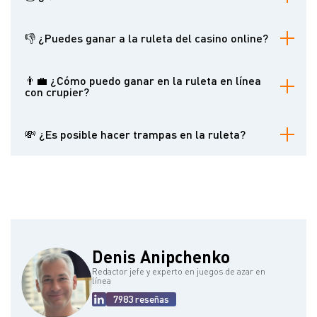
tipos de apuestas tienen una ventaja de la casa. Es imposible
aumentar el RTP de la ruleta por encima del 100%. Ni los sistemas
El máximo RTP se ofrece en las apuestas a dinero par en la ruleta
de apuestas ni ningún otro truco te ayudarán.
francesa. También se puede encontrar un alto rendimiento teórico
👎 ¿Puedes ganar a la ruleta del casino online?
en las variantes de ruleta sin ceros y en la miniruleta. Compruebe
siempre la rentabilidad en cada nuevo juego que juegue.
Puede ganar a la ruleta en un casino en línea, pero
probablemente no podrá ganar constantemente. En cualquier
👨‍💼 ¿Cómo puedo ganar en la ruleta en línea
caso, no podrás obtener una ventaja matemática sobre la casa.
con crupier?
La ruleta online con crupier en vivo funciona según los mismos
principios que cualquier otra ruleta. Las diferencias sólo afectan a
💸 ¿Es posible hacer trampas en la ruleta?
la jugabilidad. Las matemáticas del juego siguen siendo las
mismas.
La ruleta de los casinos físicos atrae a todo tipo de estafadores.
Roban fichas de otros jugadores, hacen trampas con las apuestas
en el campo, etc. Ni siquiera los modernos sistemas de
videovigilancia y la estrecha atención de los inspectores
garantizan la seguridad al 100%.
Denis Anipchenko
Redactor jefe y experto en juegos de azar en
línea
7983 reseñas