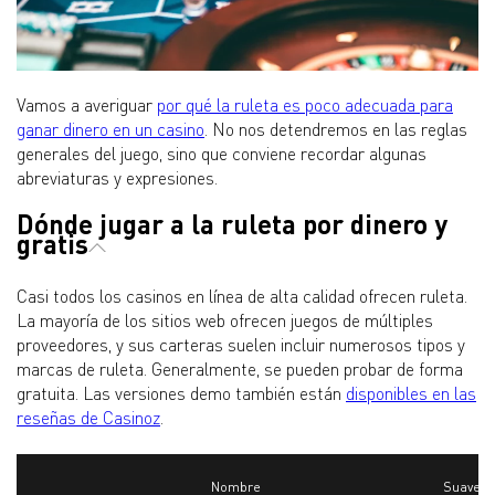
Vamos a averiguar
por qué la ruleta es poco adecuada para
ganar dinero en un casino
. No nos detendremos en las reglas
generales del juego, sino que conviene recordar algunas
abreviaturas y expresiones.
Dónde jugar a la ruleta por dinero y
gratis
Casi todos los casinos en línea de alta calidad ofrecen ruleta.
La mayoría de los sitios web ofrecen juegos de múltiples
proveedores, y sus carteras suelen incluir numerosos tipos y
marcas de ruleta. Generalmente, se pueden probar de forma
gratuita. Las versiones demo también están
disponibles en las
reseñas de Casinoz
.
Nombre
Suave