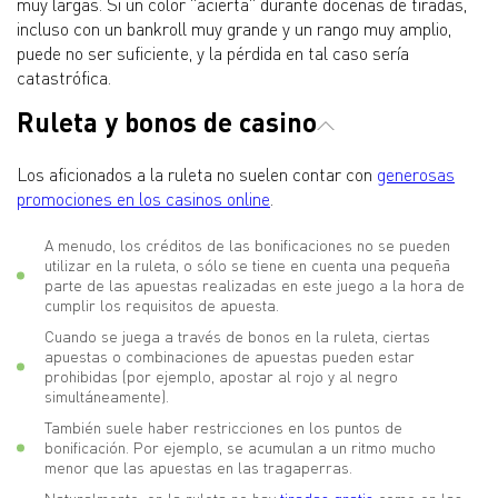
muy largas. Si un color "acierta" durante docenas de tiradas,
incluso con un bankroll muy grande y un rango muy amplio,
puede no ser suficiente, y la pérdida en tal caso sería
catastrófica.
Ruleta y bonos de casino
Los aficionados a la ruleta no suelen contar con
generosas
promociones en los casinos online
.
A menudo, los créditos de las bonificaciones no se pueden
utilizar en la ruleta, o sólo se tiene en cuenta una pequeña
parte de las apuestas realizadas en este juego a la hora de
cumplir los requisitos de apuesta.
Cuando se juega a través de bonos en la ruleta, ciertas
apuestas o combinaciones de apuestas pueden estar
prohibidas (por ejemplo, apostar al rojo y al negro
simultáneamente).
También suele haber restricciones en los puntos de
bonificación. Por ejemplo, se acumulan a un ritmo mucho
menor que las apuestas en las tragaperras.