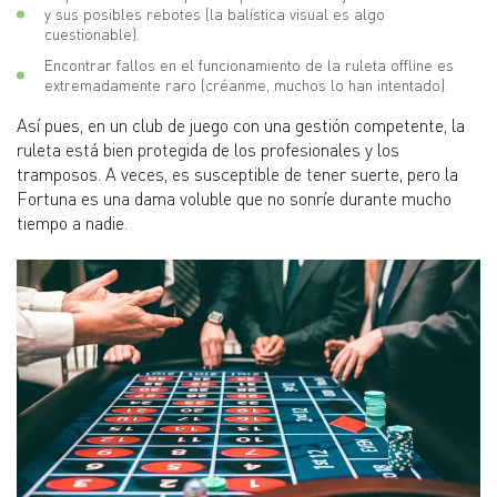
y sus posibles rebotes (la balística visual es algo
cuestionable).
Encontrar fallos en el funcionamiento de la ruleta offline es
extremadamente raro (créanme, muchos lo han intentado).
Así pues, en un club de juego con una gestión competente, la
ruleta está bien protegida de los profesionales y los
tramposos. A veces, es susceptible de tener suerte, pero la
Fortuna es una dama voluble que no sonríe durante mucho
tiempo a nadie.