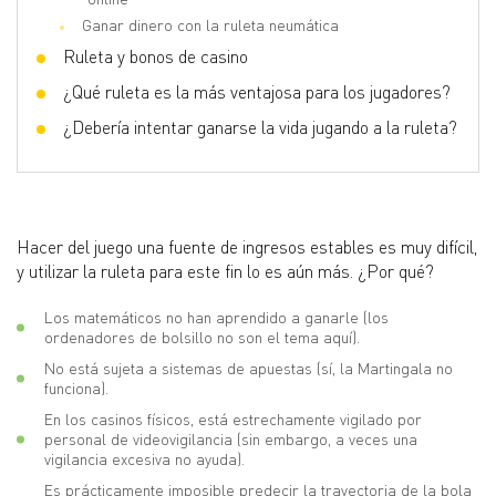
Ganar dinero con la ruleta neumática
Ruleta y bonos de casino
¿Qué ruleta es la más ventajosa para los jugadores?
¿Debería intentar ganarse la vida jugando a la ruleta?
Hacer del juego una fuente de ingresos estables es muy difícil,
y utilizar la ruleta para este fin lo es aún más. ¿Por qué?
Los matemáticos no han aprendido a ganarle (los
ordenadores de bolsillo no son el tema aquí).
No está sujeta a sistemas de apuestas (sí, la Martingala no
funciona).
En los casinos físicos, está estrechamente vigilado por
personal de videovigilancia (sin embargo, a veces una
vigilancia excesiva no ayuda).
Es prácticamente imposible predecir la trayectoria de la bola