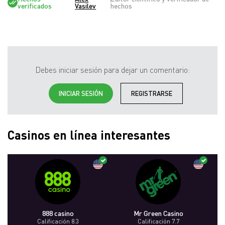
verificados
Vasilev
hechos
Debes iniciar sesión para dejar un comentario:
INICIAR SESIÓN
REGISTRARSE
Casinos en línea interesantes
888 casino
Mr Green Casino
Calificación 8.3
Calificación 7.7