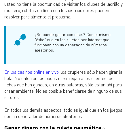
usted no tiene la oportunidad de visitar los clubes de ladrillo y
mortero, ruletas en línea con los distribuidores pueden
resolver parcialmente el problema.
¿Se puede ganar con ellas? Con el mismo
"éxito" que en las ruletas por Internet que
funcionan con un generador de números
aleatorios.
En los casinos online en vivo
, los crupieres sólo hacen girar la
bola. No calculan los pagos ni entregan a los clientes las
fichas que han ganado; en otras palabras, sólo están ahí para
crear ambiente. No es posible beneficiarse de ninguno de sus
errores.
En todos los demás aspectos, todo es igual que en los juegos
con un generador de números aleatorios.
Ganar dinero con la ruleta neumática