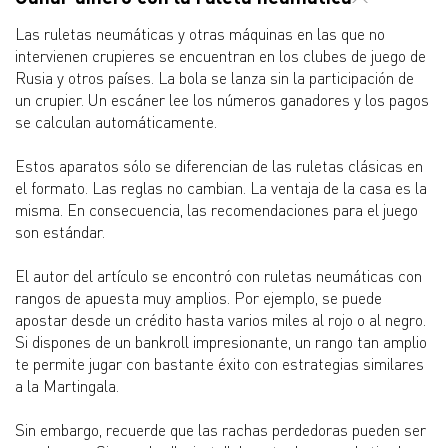
Las ruletas neumáticas y otras máquinas en las que no
intervienen crupieres se encuentran en los clubes de juego de
Rusia y otros países. La bola se lanza sin la participación de
un crupier. Un escáner lee los números ganadores y los pagos
se calculan automáticamente.
Estos aparatos sólo se diferencian de las ruletas clásicas en
el formato. Las reglas no cambian. La ventaja de la casa es la
misma. En consecuencia, las recomendaciones para el juego
son estándar.
El autor del artículo se encontró con ruletas neumáticas con
rangos de apuesta muy amplios. Por ejemplo, se puede
apostar desde un crédito hasta varios miles al rojo o al negro.
Si dispones de un bankroll impresionante, un rango tan amplio
te permite jugar con bastante éxito con estrategias similares
a la Martingala.
Sin embargo, recuerde que las rachas perdedoras pueden ser