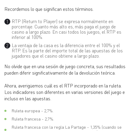
Recordemos lo que significan estos términos.
RTP (Return to Player) se expresa normalmente en
porcentaje. Cuanto más alto es, más paga el juego de
casino a largo plazo. En casi todos los juegos, el RTP es
inferior al 100%.
La ventaja de la casa es la diferencia entre el 100% y el
RTP. Es la parte del importe total de las apuestas de los
jugadores que el casino obtiene a largo plazo.
No olvide que en una sesión de juego concreta, sus resultados
pueden diferir significativamente de la devolución teórica.
Ahora, averigüemos cuál es el RTP incorporado en la ruleta.
Los indicadores son diferentes en varias versiones del juego e
incluso en las apuestas.
Ruleta europea - 2,7%.
Ruleta francesa - 2,7%.
Ruleta francesa con la regla La Partage - 1,35% (cuando se