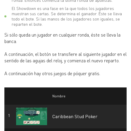
ronda. Entonces comienza la última ronda de apuestas.
El Showdown es una fase en la que todos los jugadores
muestran sus cartas. Se determina el ganador. Éste se lleva
todo el bote. Si las manos de los jugadores son iguales, se
reparten el bote.
Si sólo queda un jugador en cualquier ronda, éste se lleva la
banca.
A continuación, el botón se transfiere al siguiente jugador en el
sentido de las agujas del reloj, y comienza el nuevo reparto.
A continuación hay otros juegos de póquer gratis.
Nombre
Caribbean Stud Poker