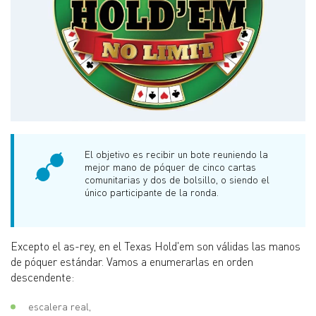
El objetivo es recibir un bote reuniendo la
mejor mano de póquer de cinco cartas
comunitarias y dos de bolsillo, o siendo el
único participante de la ronda.
Excepto el as-rey, en el Texas Hold'em son válidas las manos
de póquer estándar. Vamos a enumerarlas en orden
descendente:
escalera real,