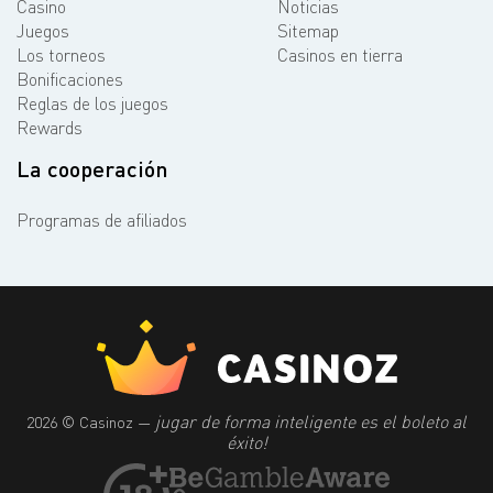
Casino
Noticias
Juegos
Sitemap
Los torneos
Casinos en tierra
Bonificaciones
Reglas de los juegos
Rewards
La cooperación
Programas de afiliados
jugar de forma inteligente es el boleto al
2026 © Casinoz —
éxito!