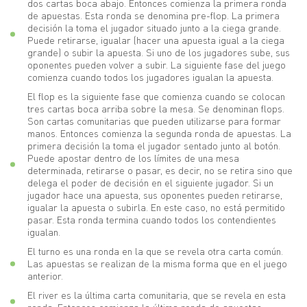
dos cartas boca abajo. Entonces comienza la primera ronda
de apuestas. Esta ronda se denomina pre-flop. La primera
decisión la toma el jugador situado junto a la ciega grande.
Puede retirarse, igualar (hacer una apuesta igual a la ciega
grande) o subir la apuesta. Si uno de los jugadores sube, sus
oponentes pueden volver a subir. La siguiente fase del juego
comienza cuando todos los jugadores igualan la apuesta.
El flop es la siguiente fase que comienza cuando se colocan
tres cartas boca arriba sobre la mesa. Se denominan flops.
Son cartas comunitarias que pueden utilizarse para formar
manos. Entonces comienza la segunda ronda de apuestas. La
primera decisión la toma el jugador sentado junto al botón.
Puede apostar dentro de los límites de una mesa
determinada, retirarse o pasar, es decir, no se retira sino que
delega el poder de decisión en el siguiente jugador. Si un
jugador hace una apuesta, sus oponentes pueden retirarse,
igualar la apuesta o subirla. En este caso, no está permitido
pasar. Esta ronda termina cuando todos los contendientes
igualan.
El turno es una ronda en la que se revela otra carta común.
Las apuestas se realizan de la misma forma que en el juego
anterior.
El river es la última carta comunitaria, que se revela en esta