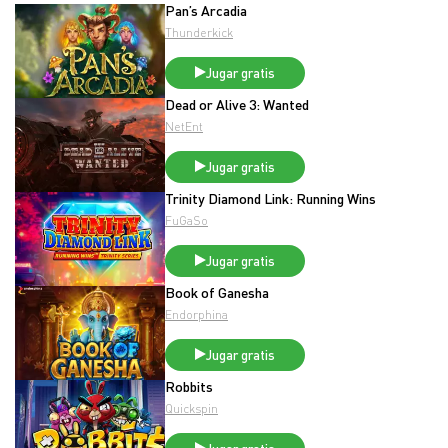
Pan’s Arcadia
Thunderkick
Jugar gratis
Dead or Alive 3: Wanted
NetEnt
Jugar gratis
Trinity Diamond Link: Running Wins
FuGaSo
Jugar gratis
Book of Ganesha
Endorphina
Jugar gratis
Robbits
Quickspin