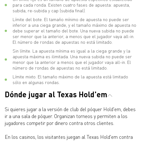
para cada ronda. Existen cuatro fases de apuesta: apuesta,
subida, re-subida y cap (subida final).
Límite del bote. El tamaño mínimo de apuesta no puede ser
inferior a una ciega grande, y el tamaño máximo de apuesta no
debe superar el tamaño del bote. Una nueva subida no puede
ser menor que la anterior, a menos que el jugador vaya all-in.
El número de rondas de apuestas no está limitado.
Sin límite. La apuesta mínima es igual a la ciega grande y la
apuesta máxima es ilimitada. Una nueva subida no puede ser
menor que la anterior a menos que el jugador vaya all-in. El
número de rondas de apuestas no está limitado.
Límite mixto. El tamaño máximo de la apuesta está limitado
sólo en algunas rondas.
Dónde jugar al Texas Hold'em
Si quieres jugar a la versión de club del póquer Hold'em, debes
ir a una sala de póquer. Organizan torneos y permiten a los
jugadores competir por dinero contra otros clientes.
En los casinos, los visitantes juegan al Texas Hold'em contra