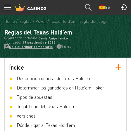
ES
Home
Reglas
Póker
Texas Hold'em: Regla del juego
Reglas del Texas Hold'em
Autor del artículo:
Denis Anipchenko
Publicado:
19 septiembre 2025
8 min.
Deja el primer comentario
Índice
Descripción general de Texas Hold'em
Determinar los ganadores en Hold'em Poker
Tipos de apuestas
Jugabilidad del Texas Hold'em
Versiones
Dónde jugar al Texas Hold'em