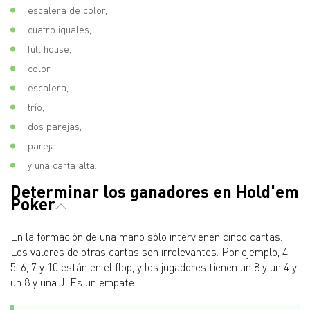
escalera de color,
cuatro iguales,
full house,
color,
escalera,
trío,
dos parejas,
pareja,
y una carta alta.
Determinar los ganadores en Hold'em
Poker
En la formación de una mano sólo intervienen cinco cartas.
Los valores de otras cartas son irrelevantes. Por ejemplo, 4,
5, 6, 7 y 10 están en el flop, y los jugadores tienen un 8 y un 4 y
un 8 y una J. Es un empate.