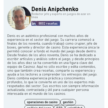
Denis Anipchenko
Redactor jefe y experto en juegos de azar en
línea
8002 reseñas
Denis es un auténtico profesional con muchos años de
experiencia en el sector del juego. Su carrera comenzó a
finales de los noventa, cuando trabajó como crupier, jefe de
boxes, gerente y director de casino. Esta experiencia única le
permitió conocer a fondo el mundo del juego desde dentro.
Desde finales de los años noventa, Denis se ha dedicado a
escribir artículos y análisis sobre el juego, y desde principios
de los años diez se ha convertido en una figura clave del
equipo de Casinoz. Aquí no sólo escribe y edita contenidos,
sino que también crea reseñas, comparte su experiencia y
ayuda a los lectores a comprender los entresijos del juego.
Denis combina experiencia práctica y conocimientos
profundos, lo que le convierte en uno de los expertos más
respetados del sector. Sus escritos son siempre información
actualizada, contrastada y útil para cualquier persona
operaciones de casino
gestión
análisis del juego
RTP
volatilidad