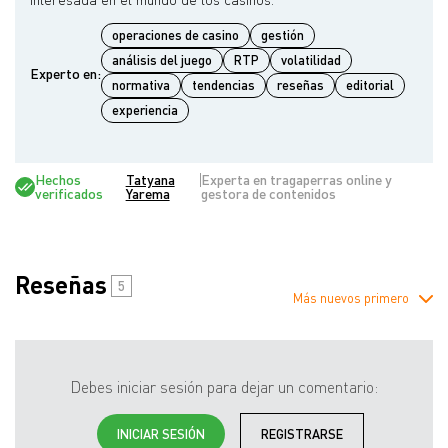
operaciones de casino
gestión
análisis del juego
RTP
volatilidad
Experto en:
normativa
tendencias
reseñas
editorial
experiencia
Hechos
Tatyana
Experta en tragaperras online y
verificados
Yarema
gestora de contenidos
Reseñas
5
Más nuevos primero
Debes iniciar sesión para dejar un comentario:
INICIAR SESIÓN
REGISTRARSE