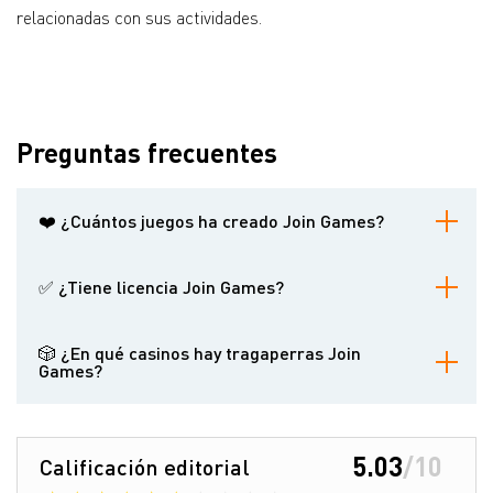
relacionadas con sus actividades.
Preguntas frecuentes
❤️ ¿Cuántos juegos ha creado Join Games?
Hay 22 tragaperras en la ludoteca del estudio. Entre ellas hay
juegos de mesa y virtuales, video póquer, ruleta y otros tipos de
✅ ¿Tiene licencia Join Games?
entretenimiento.
La empresa produce software bajo licencia de MGA (Malta), así
como de Curaçao, Isla de Man, Italia, Gibraltar y Alderney.
🎲 ¿En qué casinos hay tragaperras Join
Games?
Los juegos del estudio pueden encontrarse en muchos casinos en
línea de 11 países.
5.03
/10
Calificación editorial