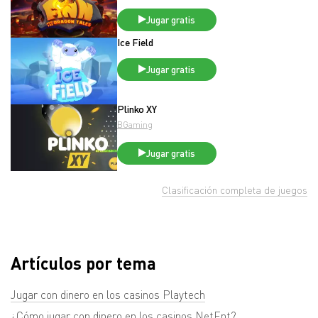
Jugar gratis
Ice Field
Jugar gratis
Plinko XY
BGaming
Jugar gratis
Clasificación completa de juegos
Artículos por tema
Jugar con dinero en los casinos Playtech
¿Cómo jugar con dinero en los casinos NetEnt?