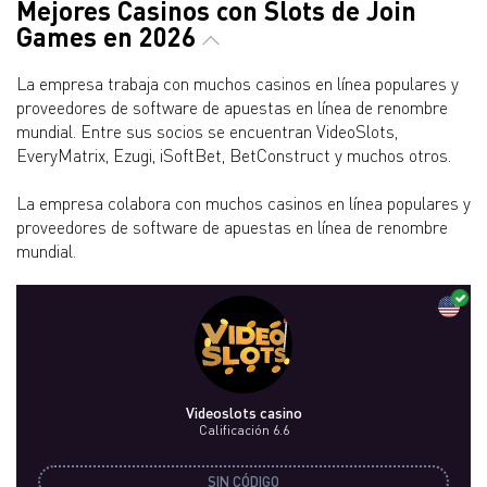
Mejores Casinos con Slots de Join
Games en 2026
La empresa trabaja con muchos casinos en línea populares y
proveedores de software de apuestas en línea de renombre
mundial. Entre sus socios se encuentran VideoSlots,
EveryMatrix, Ezugi, iSoftBet, BetConstruct y muchos otros.
La empresa colabora con muchos casinos en línea populares y
proveedores de software de apuestas en línea de renombre
mundial.
Videoslots сasino
Calificación 6.6
SIN CÓDIGO