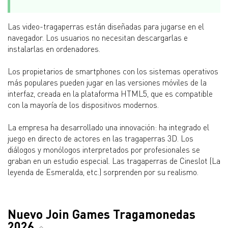
Las video-tragaperras están diseñadas para jugarse en el
navegador. Los usuarios no necesitan descargarlas e
instalarlas en ordenadores.
Los propietarios de smartphones con los sistemas operativos
más populares pueden jugar en las versiones móviles de la
interfaz, creada en la plataforma HTML5, que es compatible
con la mayoría de los dispositivos modernos.
La empresa ha desarrollado una innovación: ha integrado el
juego en directo de actores en las tragaperras 3D. Los
diálogos y monólogos interpretados por profesionales se
graban en un estudio especial. Las tragaperras de Cineslot (La
leyenda de Esmeralda, etc.) sorprenden por su realismo.
Nuevo Join Games Tragamonedas
2026