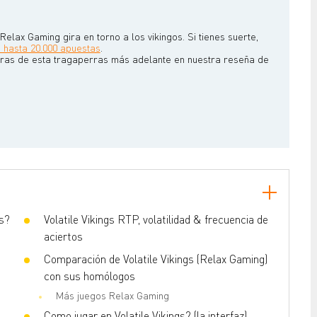
Relax Gaming gira en torno a los vikingos. Si tienes suerte,
 hasta 20.000 apuestas
.
tras de esta tragaperras más adelante en nuestra reseña de
gs?
Volatile Vikings RTP, volatilidad & frecuencia de
aciertos
Comparación de Volatile Vikings (Relax Gaming)
con sus homólogos
Más juegos Relax Gaming
Como jugar en Volatile Vikings? (la interfaz)