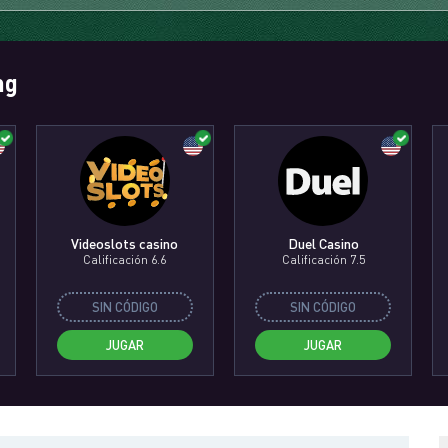
ng
Videoslots сasino
Duel Casino
Calificación 6.6
Calificación 7.5
SIN CÓDIGO
SIN CÓDIGO
JUGAR
JUGAR