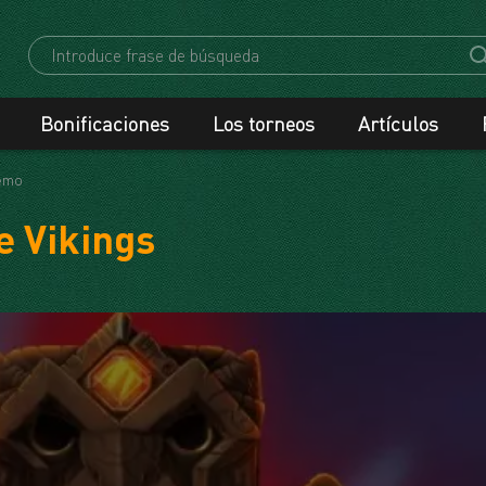
Bonificaciones
Los torneos
Artículos
demo
le Vikings