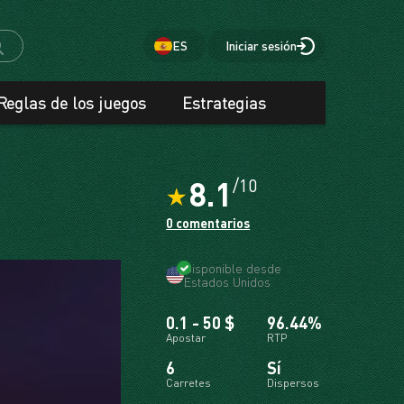
ES
Iniciar sesión
Reglas de los juegos
Estrategias
8.1
/10
0 comentarios
Disponible desde
Estados Unidos
0.1 - 50 $
96.44%
Apostar
RTP
6
Sí
Carretes
Dispersos