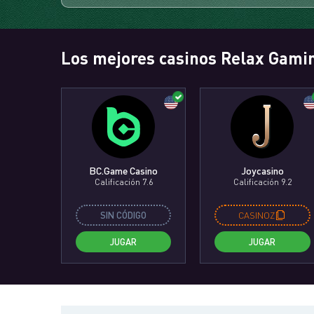
Los mejores casinos Relax Gami
BC.Game Casino
Joycasino
Calificación 7.6
Calificación 9.2
SIN CÓDIGO
CASINOZ
JUGAR
JUGAR