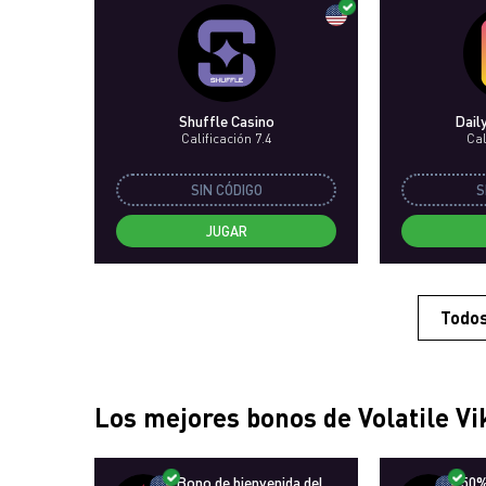
Shuffle Casino
Dail
Calificación 7.4
Cal
SIN CÓDIGO
S
JUGAR
Todos
Los mejores bonos de Volatile V
Bono de bienvenida del
50%