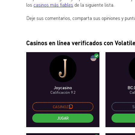
los
casinos más fiables
de la siguiente lista.
Deje sus comentarios, comparta sus opiniones y puntúe
Casinos en línea verificados con Volatil
Joycasino
BC.
Calificación 9.2
Cal
CASINOZ
S
JUGAR